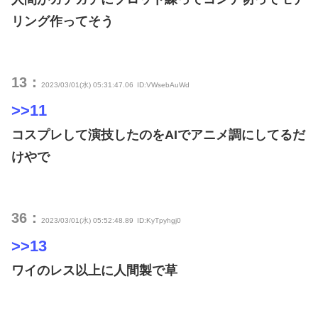
リング作ってそう
13：
2023/03/01(水) 05:31:47.06
ID:VWsebAuWd
>>11
コスプレして演技したのをAIでアニメ調にしてるだ
けやで
36：
2023/03/01(水) 05:52:48.89
ID:KyTpyhgj0
>>13
ワイのレス以上に人間製で草