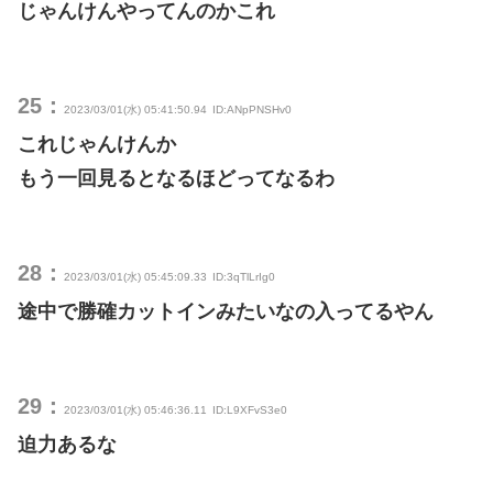
じゃんけんやってんのかこれ
25：
2023/03/01(水) 05:41:50.94
ID:ANpPNSHv0
これじゃんけんか
もう一回見るとなるほどってなるわ
28：
2023/03/01(水) 05:45:09.33
ID:3qTlLrIg0
途中で勝確カットインみたいなの入ってるやん
29：
2023/03/01(水) 05:46:36.11
ID:L9XFvS3e0
迫力あるな