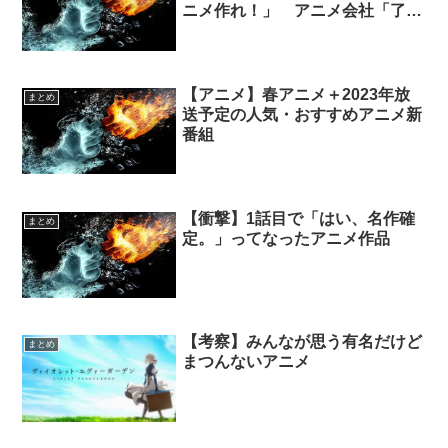
ニメ作れ！」 アニメ会社「了
解」
【アニメ】春アニメ＋2023年放
まとめ
送予定の人気・おすすめアニメ新
番組
【衝撃】1話目で「はい、名作確
まとめ
定。」ってなったアニメ作品
【考察】みんなが思う有名だけど
まとめ
まつんないアニメ