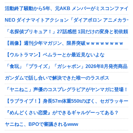
活動終了騒動から5年、元AKB メンバーがミスコンファイ
NEO ダイナマイトアクション「ダイアポロン アニメカラーV
「名探偵プリキュア！」27話感想 1回だけの変身と初依頼
【画像】週刊少年マガジン、限界突破ｗｗｗｗｗｗｗｗ
【ウルトラマン】ベムラーとか最近見ないよな
「食玩」「プライズ」「ガシャポン」2026年8月発売商品
ガンダムで話し合いで解決できた唯一のラスボス
「ヤニねこ」声優のコスプレグラビアがヤンマガに登場！！
【ラブライブ！】身長57m体重550tのぼく、セガラッキー
『めんどくさい恋愛』ができるギャルゲーってある？
ヤニねこ、BPOで審議されるwww