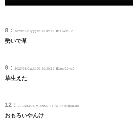
8：
2023/03/01(水) 05:28:02.78
ID:ll1n33td0
勢いで草
9：
2023/03/01(水) 05:29:30.36
ID:pur69fyq0
草生えた
12：
2023/03/01(水) 05:30:31.74
ID:IlkQnBC80
おもろいやんけ