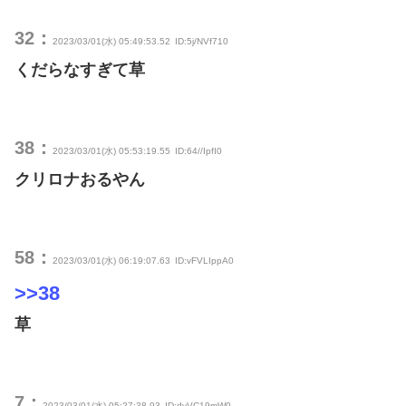
32：
2023/03/01(水) 05:49:53.52
ID:5j/NVf710
くだらなすぎて草
38：
2023/03/01(水) 05:53:19.55
ID:64//IpfI0
クリロナおるやん
58：
2023/03/01(水) 06:19:07.63
ID:vFVLIppA0
>>38
草
7：
2023/03/01(水) 05:27:38.93
ID:dvVC19mW0