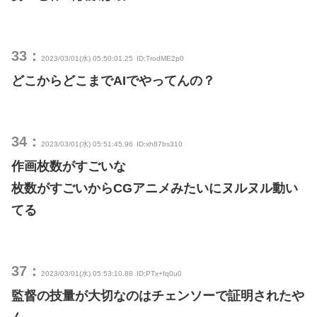
33：
2023/03/01(水) 05:50:01.25
ID:TrodME2p0
どこからどこまでAIでやってんの？
34：
2023/03/01(水) 05:51:45.96
ID:xh87bs310
作画枚数がすごいな
枚数がすごいからCGアニメみたいにヌルヌル動い
てる
37：
2023/03/01(水) 05:53:10.88
ID:PTx+fq0u0
監督の技量が大切なのはチェンソーで証明されたや