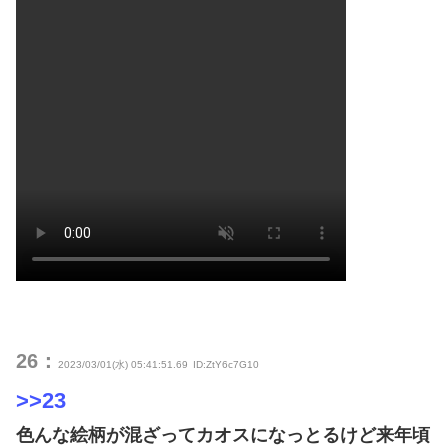
26：
2023/03/01(水) 05:41:51.69
ID:ZtY6c7G10
>>23
色んな絵柄が混ざってカオスになっとるけど来年頃