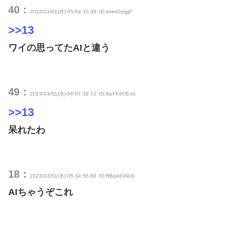
40：
2023/03/01(水) 05:54:10.98
ID:smmOztgj0
>>13
ワイの思ってたAIと違う
49：
2023/03/01(水) 06:07:39.72
ID:8aYK9CEn0
>>13
呆れたわ
18：
2023/03/01(水) 05:34:56.88
ID:RBq4iGNU0
AIちゃうぞこれ