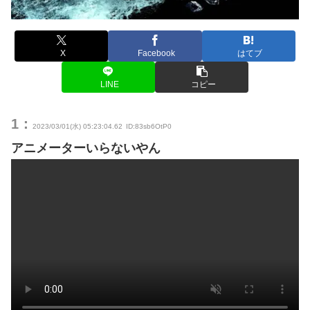
X
Facebook
はてブ
LINE
コピー
1：
2023/03/01(水) 05:23:04.62
ID:83sb6OtP0
アニメーターいらないやん