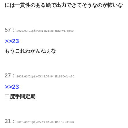
には一貫性のある絵で出力できてそうなのが怖いな
57：
2023/03/01(水) 06:18:31.36
ID:vFVLIppA0
>>23
もうこれわかんねぇな
27：
2023/03/01(水) 05:43:57.84
ID:B3GVpts70
>>23
二度手間定期
31：
2023/03/01(水) 05:49:04.46
ID:83sb6OtP0