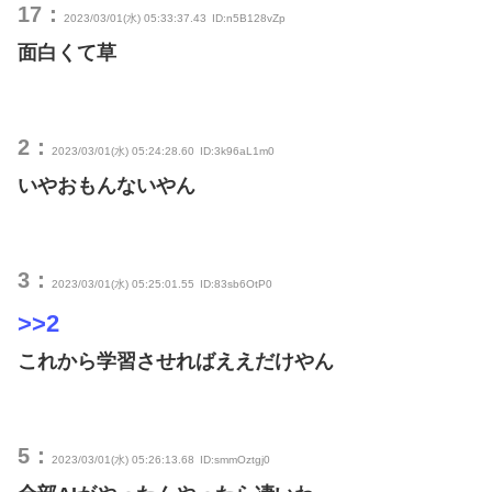
17：
2023/03/01(水) 05:33:37.43
ID:n5B128vZp
面白くて草
2：
2023/03/01(水) 05:24:28.60
ID:3k96aL1m0
いやおもんないやん
3：
2023/03/01(水) 05:25:01.55
ID:83sb6OtP0
>>2
これから学習させればええだけやん
5：
2023/03/01(水) 05:26:13.68
ID:smmOztgj0