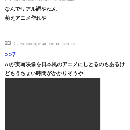
なんでリアル調やねん
萌えアニメ作れや
23：
2023/03/01(水) 05:40:01.85
ID:83sb6OtP0
>>7
AIが実写映像を日本風のアニメにしとるのもあるけ
どもうちょい時間がかかりそうや