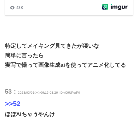
特定してメイキング見てきたが凄いな
簡単に言ったら
実写で撮って画像生成aiを使ってアニメ化してる
53：
2023/03/01(水) 06:15:03.26
ID:yC6UPetP0
>>52
ほぼAIちゃうやんけ