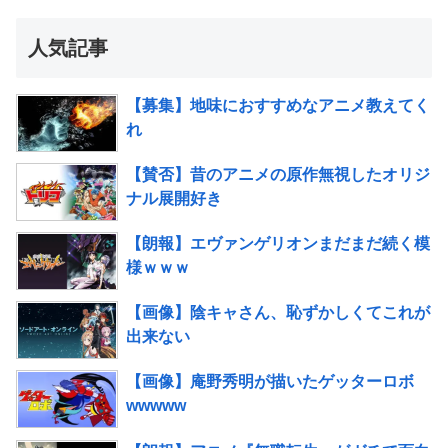
人気記事
【募集】地味におすすめなアニメ教えてく
れ
【賛否】昔のアニメの原作無視したオリジ
ナル展開好き
【朗報】エヴァンゲリオンまだまだ続く模
様ｗｗｗ
【画像】陰キャさん、恥ずかしくてこれが
出来ない
【画像】庵野秀明が描いたゲッターロボ
wwwww