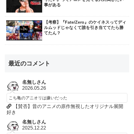
事がある
【考察】『Fate/Zero』のケイネスってディ
ルムッドじゃなくて誰を引き当ててたら勝
てたん？
最近のコメント
名無しさん
2026.05.26
こち亀のアニオリは嫌いだった
【賛否】昔のアニメの原作無視したオリジナル展開
好き
名無しさん
2025.12.22