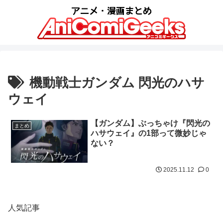
機動戦士ガンダム 閃光のハサ
ウェイ
【ガンダム】ぶっちゃけ『閃光の
まとめ
ハサウェイ』の1部って微妙じゃ
ない？
2025.11.12
0
人気記事