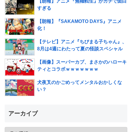
【朗報】アニメ『無職転生』がガチで面白
すぎる
【朗報】『SAKAMOTO DAYS』アニメ
化！
【テレビ】アニメ『ちびまる子ちゃん』、
8月は4週にわたって夏の怪談スペシャル
【画像】スーパーカブ、まさかのハローキ
ティとコラボｗｗｗｗｗｗｗ
犬夜叉のかごめってメンタルおかしくな
い？
アーカイブ