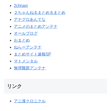
2chnavi
２ちゃんねるまとめるまとめ
アナグロあんてな
アニメのまとめアンテナ
オールブログ
おまとめ
ねらーアンテナ
まとめサイト速報SP
マトメンタル
無理難題アンテナ
リンク
アニ漫クロニクル