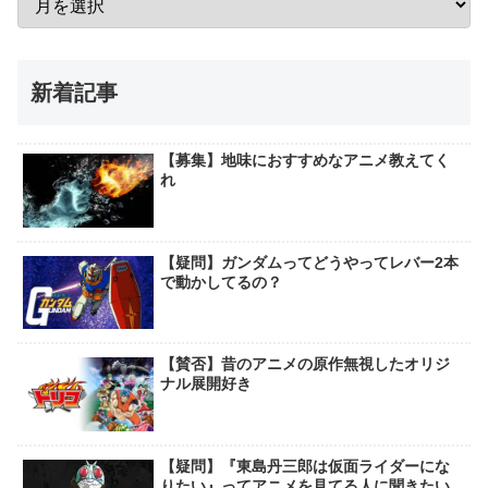
新着記事
【募集】地味におすすめなアニメ教えてく
れ
【疑問】ガンダムってどうやってレバー2本
で動かしてるの？
【賛否】昔のアニメの原作無視したオリジ
ナル展開好き
【疑問】『東島丹三郎は仮面ライダーにな
りたい』ってアニメを見てる人に聞きたい