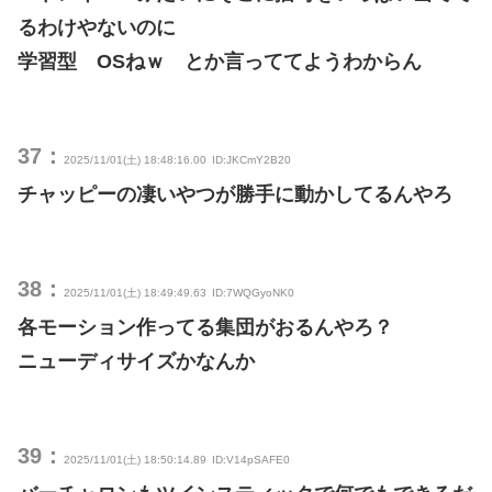
るわけやないのに
学習型 OSねｗ とか言っててようわからん
37：
2025/11/01(土) 18:48:16.00
ID:JKCmY2B20
チャッピーの凄いやつが勝手に動かしてるんやろ
38：
2025/11/01(土) 18:49:49.63
ID:7WQGyoNK0
各モーション作ってる集団がおるんやろ？
ニューディサイズかなんか
39：
2025/11/01(土) 18:50:14.89
ID:V14pSAFE0