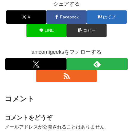
シェアする
X
Facebook
はてブ
LINE
コピー
anicomigeeksをフォローする
コメント
コメントをどうぞ
メールアドレスが公開されることはありません。