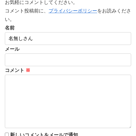
お気軽にコメントしてください。
コメント投稿前に、
プライバシーポリシー
をお読みくださ
い。
名前
メール
コメント
※
新しいコメントをメールで通知