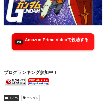
Amazon Prime Videoで視聴する
ブログランキング参加中！
まとめ
ガンダム