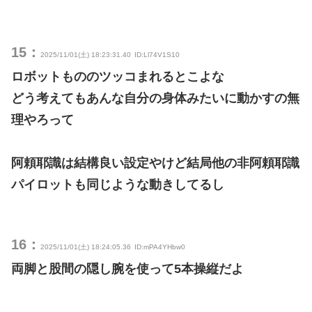
15：
2025/11/01(土) 18:23:31.40
ID:Ll74V1S10
ロボットもののツッコまれるとこよな
どう考えてもあんな自分の身体みたいに動かすの無
理やろって
阿頼耶識は結構良い設定やけど結局他の非阿頼耶識
パイロットも同じような動きしてるし
16：
2025/11/01(土) 18:24:05.36
ID:mPA4YHbw0
両脚と股間の隠し腕を使って5本操縦だよ