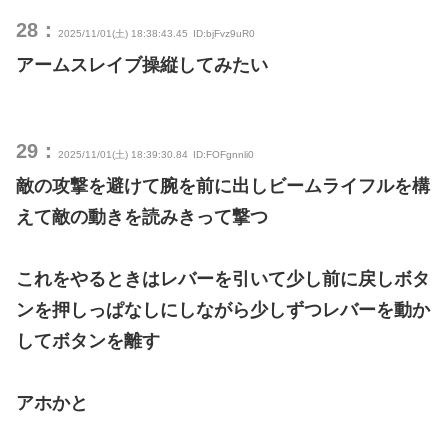
28：
2025/11/01(土) 18:38:43.45
ID:bjFvz9uR0
アームスレイブ操縦してみたい
29：
2025/11/01(土) 18:39:30.84
ID:FOFgnnli0
敵の攻撃を避けて腕を前に出しビームライフルを構
えて敵の動きを読みきって撃つ
これをやるときはレバーを引いて少し前に戻しボタ
ンを押しっぱなしにしながら少しずつレバーを動か
してボタンを離す
アホかと