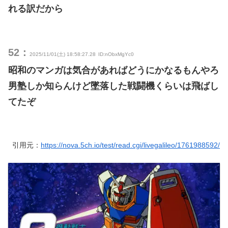
れる訳だから
52：
2025/11/01(土) 18:58:27.28
ID:nObxMgYc0
昭和のマンガは気合があればどうにかなるもんやろ
男塾しか知らんけど墜落した戦闘機くらいは飛ばし
てたぞ
引用元：
https://nova.5ch.io/test/read.cgi/livegalileo/1761988592/