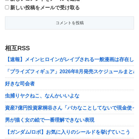
新しい投稿をメールで受け取る
相互RSS
【速報】メインヒロインがレイプされる一般漫画は存在しな
「プライズフィギュア」2026年8月発売スケジュールまとめ
好きな司会者
虫捕りヤクねこ、なんかいいよな
資産7億円投資家桐谷さん「バカなことしてないで現金使っ
男が描く女の絵で一番理解できない表現
【ガンダム/ロボ】お気に入りのシールドを挙げていこう