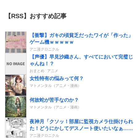
【RSS】おすすめ記事
【衝撃】ガキの頃貧乏だったワイが「作った」
ゲーム機ｗｗｗｗｗ
アニ漫クロニクル
【声優】早見沙織さん、すべてにおいて完璧じ
ゃんね！？
おまとめ : アニメ
女性特有の悩みって何？
マトメンタル（アニメ・漫画）
何故蛇が苦手なのか？
マトメンタル（アニメ・漫画）
夜神月「クソッ！部屋に監視カメラ仕掛けられ
た！どうにかしてデスノート使いたいなぁ…せ
や！」→結果
アニ漫クロニクル