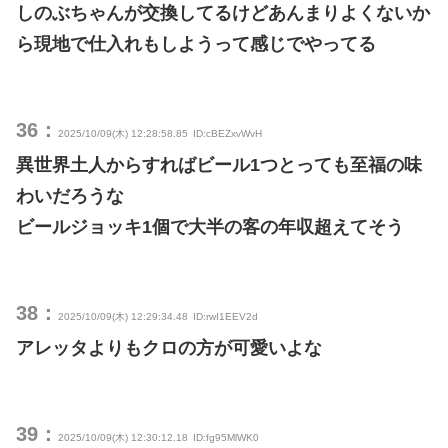
しのぶちゃんが交換してるけどあんまりよくないか
ら現地で仕入れもしようって感じでやってる
36：
2025/10/09(木) 12:28:58.85
ID:cBEZxvWvH
異世界土人からすればビール1つとっても至福の味
わいだろうな
ビールジョッキ1個で大半の客の年収超えてそう
38：
2025/10/09(木) 12:29:34.48
ID:rwI1EEV2d
アレッタよりもクロの方が可愛いよな
39：
2025/10/09(木) 12:30:12.18
ID:fg95MlWK0