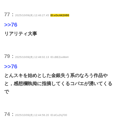
77：
2025/10/09(木) 12:46:27.45
ID:xOcAK2H90
>>76
リアリティ大事
79：
2025/10/09(木) 12:48:02.13
ID:cBEZxvWvH
>>76
とんスキを始めとした金銀失う系のなろう作品や
と，感想欄執拗に指摘してくるコバエが湧いてくる
で
74：
2025/10/09(木) 12:44:56.20
ID:dCu2hj700