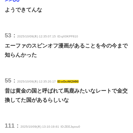
ようできてんな
53：
2025/10/09(木) 12:35:07.15
ID:qX0KPF810
エーファのスピンオフ漫画があることを今の今まで
知らんかった
55：
2025/10/09(木) 12:35:20.17
ID:xOcAK2H90
昔は黄金の国と呼ばれて馬鹿みたいなレートで金交
換してた国があるらしいな
111：
2025/10/09(木) 13:10:19.61
ID:ZEEJqzxu0