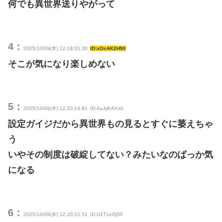
何でも異世界送りやがって
4：
2025/10/09(木) 12:18:31.30
ID:xOcAK2H90
そこが気になり楽しめない
5：
2025/10/09(木) 12:20:14.81
ID:4aJyKAXz0
設定ガイジだから異世界もの見るとすぐに萎えちゃ
う
いやその制度は破綻してない？みたいなのばっか気
になる
6：
2025/10/09(木) 12:20:22.51
ID:U1T1eGj50