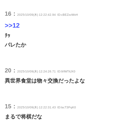
16：
2025/10/09(木) 12:22:42.94
ID:cBEZxvWvH
>>12
ﾁｯ
バレたか
20：
2025/10/09(木) 12:24:26.71
ID:9/lWTiUX0
異世界食堂は物々交換だったよな
15：
2025/10/09(木) 12:22:31.43
ID:lscT3PqK0
まるで将棋だな