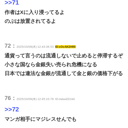
>>71
作者はXに入り浸ってるよ
のぶは放置されてるよ
72：
2025/10/09(木) 12:43:36.53
ID:xOcAK2H90
通貨って言うのは流通しないで止めると停滞するぞ
小さな国なら金銀失い売られ危機になる
日本では違法な金銀が流通して金と銀の価格下がる
76：
2025/10/09(木) 12:45:10.79
ID:mdwxD21k0
>>72
マンガ相手にマジレスせんでも