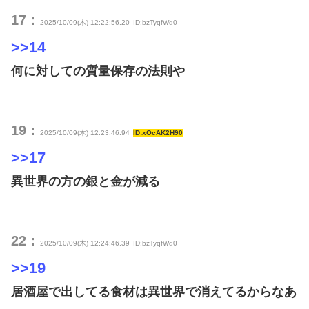
17：
2025/10/09(木) 12:22:56.20
ID:bzTyqfWd0
>>14
何に対しての質量保存の法則や
19：
2025/10/09(木) 12:23:46.94
ID:xOcAK2H90
>>17
異世界の方の銀と金が減る
22：
2025/10/09(木) 12:24:46.39
ID:bzTyqfWd0
>>19
居酒屋で出してる食材は異世界で消えてるからなあ