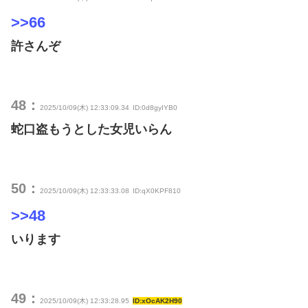
>>66
許さんぞ
48：
2025/10/09(木) 12:33:09.34
ID:0d8gyIYB0
蛇口盗もうとした女児いらん
50：
2025/10/09(木) 12:33:33.08
ID:qX0KPF810
>>48
いります
49：
2025/10/09(木) 12:33:28.95
ID:xOcAK2H90