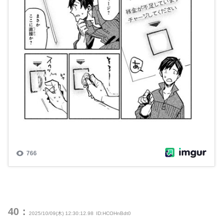
40：
2025/10/09(木) 12:30:12.98
ID:HCOHnBdt0