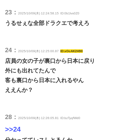
23：
2025/10/09(木) 12:24:58.15
ID:0b1lvs0Z0
うるせぇな全部ドラクエで考えろ
24：
2025/10/09(木) 12:25:00.87
ID:xOcAK2H90
店員の女の子が裏口から日本に戻り
外にも出れてたんで
客も裏口から日本に入れるやん
ええんか？
28：
2025/10/09(木) 12:26:05.81
ID:bzTyqfWd0
>>24