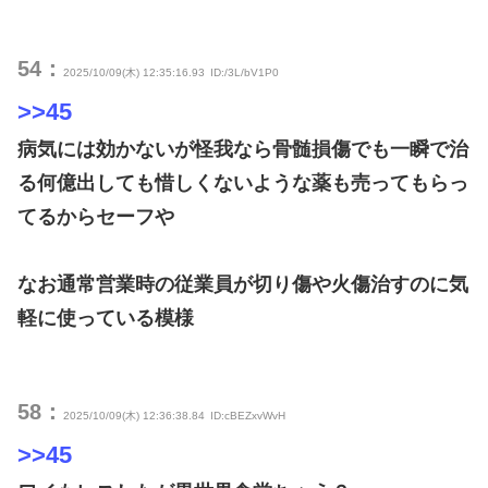
54：
2025/10/09(木) 12:35:16.93
ID:/3L/bV1P0
>>45
病気には効かないが怪我なら骨髄損傷でも一瞬で治
る何億出しても惜しくないような薬も売ってもらっ
てるからセーフや
なお通常営業時の従業員が切り傷や火傷治すのに気
軽に使っている模様
58：
2025/10/09(木) 12:36:38.84
ID:cBEZxvWvH
>>45