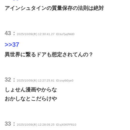
アインシュタインの質量保存の法則は絶対
43：
2025/10/09(木) 12:30:41.27
ID:bzTyqfWd0
>>37
異世界に繋るドアも想定されてんの？
32：
2025/10/09(木) 12:27:25.61
ID:ovy6i0ye0
しょせん漫画やからな
おかしなとこだらけや
33：
2025/10/09(木) 12:28:09.25
ID:qX0KPF810