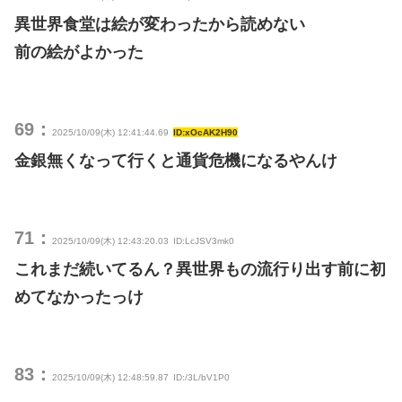
異世界食堂は絵が変わったから読めない
前の絵がよかった
69：
2025/10/09(木) 12:41:44.69
ID:xOcAK2H90
金銀無くなって行くと通貨危機になるやんけ
71：
2025/10/09(木) 12:43:20.03
ID:LcJSV3mk0
これまだ続いてるん？異世界もの流行り出す前に初
めてなかったっけ
83：
2025/10/09(木) 12:48:59.87
ID:/3L/bV1P0