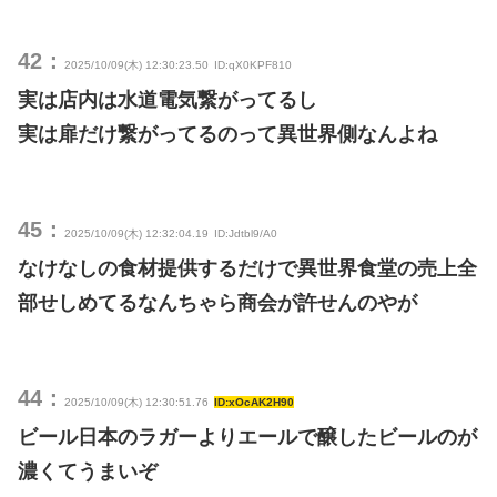
42：
2025/10/09(木) 12:30:23.50
ID:qX0KPF810
実は店内は水道電気繋がってるし
実は扉だけ繋がってるのって異世界側なんよね
45：
2025/10/09(木) 12:32:04.19
ID:Jdtbl9/A0
なけなしの食材提供するだけで異世界食堂の売上全
部せしめてるなんちゃら商会が許せんのやが
44：
2025/10/09(木) 12:30:51.76
ID:xOcAK2H90
ビール日本のラガーよりエールで醸したビールのが
濃くてうまいぞ