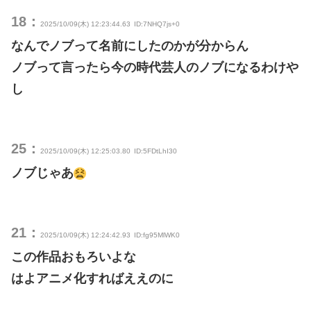
18：
2025/10/09(木) 12:23:44.63
ID:7NHQ7js+0
なんでノブって名前にしたのかが分からん
ノブって言ったら今の時代芸人のノブになるわけや
し
25：
2025/10/09(木) 12:25:03.80
ID:5FDtLhI30
ノブじゃあ
21：
2025/10/09(木) 12:24:42.93
ID:fg95MlWK0
この作品おもろいよな
はよアニメ化すればええのに