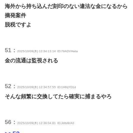
海外から持ち込んだ刻印のない違法な金になるから
摘発案件
脱税ですよ
51：
2025/10/09(木) 12:34:13.14
ID:79ADVHwta
金の流通は監視される
52：
2025/10/09(木) 12:34:57.55
ID:1H6tjYD1d
そんな頻繁に交換してたら確実に捕まるやろ
56：
2025/10/09(木) 12:36:04.81
ID:Jdtbl9/A0