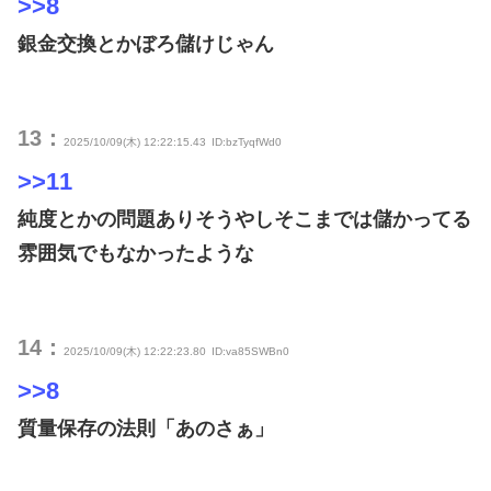
>>8
銀金交換とかぼろ儲けじゃん
13：
2025/10/09(木) 12:22:15.43
ID:bzTyqfWd0
>>11
純度とかの問題ありそうやしそこまでは儲かってる
雰囲気でもなかったような
14：
2025/10/09(木) 12:22:23.80
ID:va85SWBn0
>>8
質量保存の法則「あのさぁ」