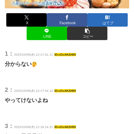
X
Facebook
はてブ
LINE
コピー
1：
2025/10/09(木) 12:17:41.11
ID:xOcAK2H90
分からない
2：
2025/10/09(木) 12:17:54.14
ID:xOcAK2H90
やってけないよね
3：
2025/10/09(木) 12:18:14.21
ID:xOcAK2H90