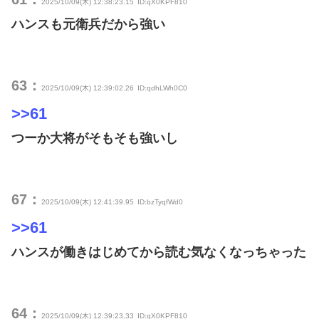
2025/10/09(木) 12:38:23.15
ID:qX0KPF810
ハンスも元衛兵だから強い
63：
2025/10/09(木) 12:39:02.26
ID:qdhLWh0C0
>>61
つーか大将がそもそも強いし
67：
2025/10/09(木) 12:41:39.95
ID:bzTyqfWd0
>>61
ハンスが働きはじめてから読む気なくなっちゃった
64：
2025/10/09(木) 12:39:23.33
ID:qX0KPF810