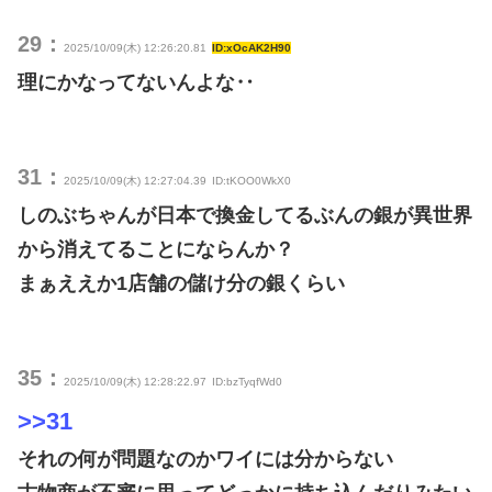
29：
2025/10/09(木) 12:26:20.81
ID:xOcAK2H90
理にかなってないんよな‥
31：
2025/10/09(木) 12:27:04.39
ID:tKOO0WkX0
しのぶちゃんが日本で換金してるぶんの銀が異世界
から消えてることにならんか？
まぁええか1店舗の儲け分の銀くらい
35：
2025/10/09(木) 12:28:22.97
ID:bzTyqfWd0
>>31
それの何が問題なのかワイには分からない