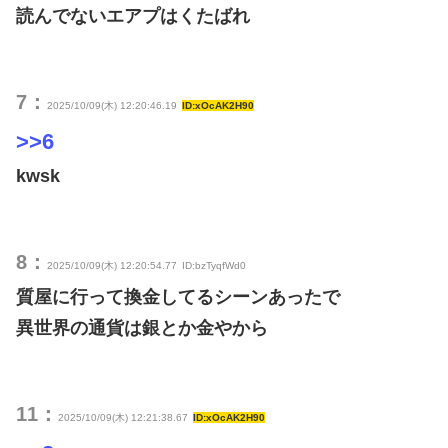
読んでないエアプはくたばれ
7：
2025/10/09(木) 12:20:46.19
ID:xOcAK2H90
>>6
kwsk
8：
2025/10/09(木) 12:20:54.77
ID:bzTyqfWd0
質屋に行って換金してるシーンあったで
異世界の通貨は銀とか金やから
11：
2025/10/09(木) 12:21:38.67
ID:xOcAK2H90