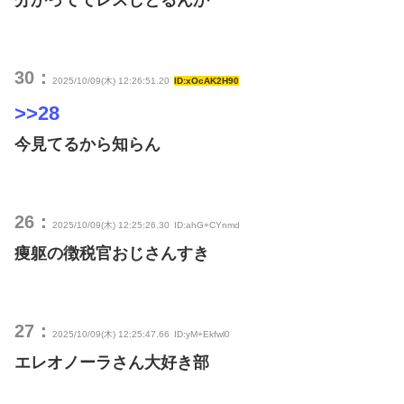
分かっててレスしとるんか
30：
2025/10/09(木) 12:26:51.20
ID:xOcAK2H90
>>28
今見てるから知らん
26：
2025/10/09(木) 12:25:26.30
ID:ahG+CYnmd
痩躯の徴税官おじさんすき
27：
2025/10/09(木) 12:25:47.66
ID:yM+Ekfwl0
エレオノーラさん大好き部