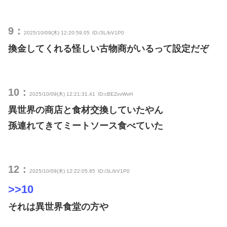
9：
2025/10/09(木) 12:20:59.05
ID:/3L/bV1P0
換金してくれる怪しい古物商がいるって設定だぞ
10：
2025/10/09(木) 12:21:31.41
ID:cBEZxvWvH
異世界の商店と食材交換していたやん
孫連れてきてミートソース食べていた
12：
2025/10/09(木) 12:22:05.85
ID:/3L/bV1P0
>>10
それは異世界食堂の方や