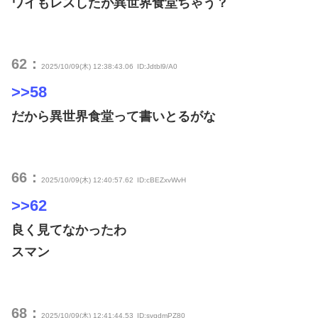
ワイもレスしたが異世界食堂ちゃう？
62：
2025/10/09(木) 12:38:43.06
ID:Jdtbl9/A0
>>58
だから異世界食堂って書いとるがな
66：
2025/10/09(木) 12:40:57.62
ID:cBEZxvWvH
>>62
良く見てなかったわ
スマン
68：
2025/10/09(木) 12:41:44.53
ID:svqdmPZ80