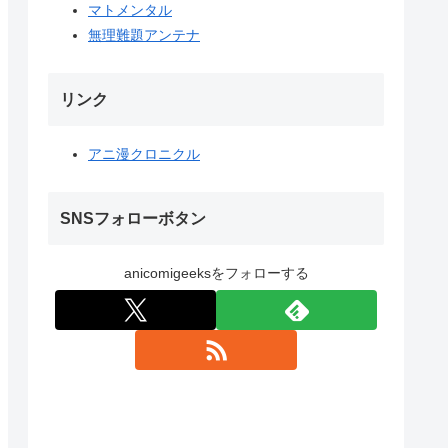
マトメンタル
無理難題アンテナ
リンク
アニ漫クロニクル
SNSフォローボタン
anicomigeeksをフォローする