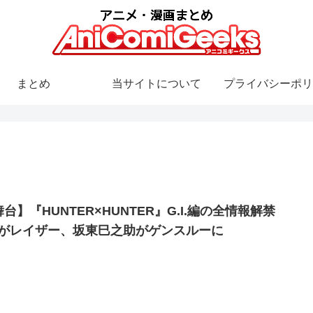
まとめ
当サイトについて
プライバシーポリ
台】『HUNTER×HUNTER』G.I.編の全情報解禁
piがレイザー、坂東巳之助がゲンスルーに