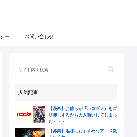
シー
お問い合わせ
人気記事
【漫画】お前らが『ハコヅメ』をゴ
リ押しするから大人買いしてしまっ
た・・・
【募集】地味におすすめなアニメ教