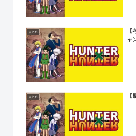
【
まとめ
ャ
【
まとめ