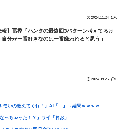
2024.11.24
0
悲報】冨樫「ハンタの最終回3パターン考えてるけ
、自分が一番好きなのは一番嫌われると思う」
2024.09.26
0
キモいの教えてくれ！」AI「…」→結果ｗｗｗｗ
になっちゃった！？」ワイ「おお」