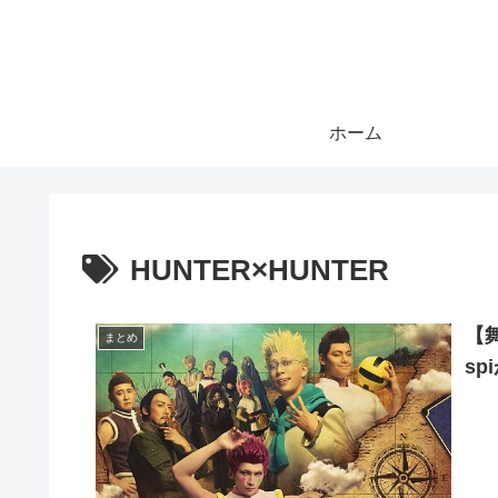
ホーム
HUNTER×HUNTER
【舞
まとめ
s