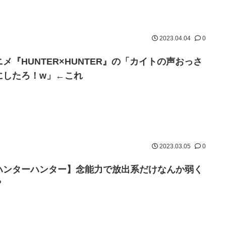
2023.04.04
0
ニメ『HUNTER×HUNTER』の「カイトの声おっさ
にしたろ！w」←これ
2023.03.05
0
ハンターハンター】念能力で放出系だけなんか弱く
？