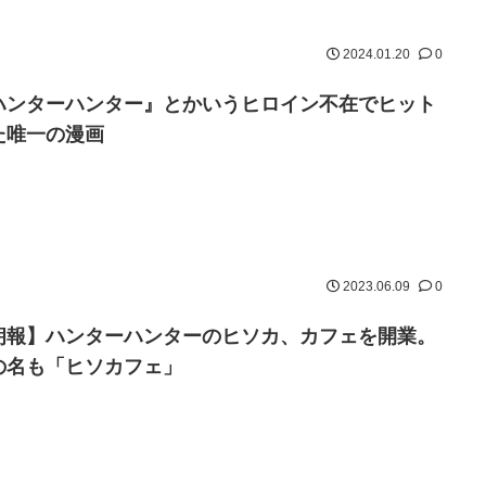
2024.01.20
0
ハンターハンター』とかいうヒロイン不在でヒット
た唯一の漫画
2023.06.09
0
朗報】ハンターハンターのヒソカ、カフェを開業。
の名も「ヒソカフェ」