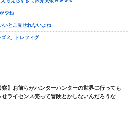
、えちえちすぎて限界突破ｗｗｗｗ
すがやね
いいとこ見せれないよね
ーズ 2」トレフィグ
考察】お前らがハンターハンターの世界に行っても
うせライセンス売って冒険とかしないんだろうな