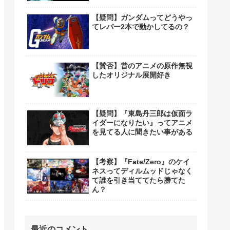
【疑問】ガンダムってどうやっ
てレバー2本で動かしてるの？
【賛否】昔のアニメの原作無視
したオリジナル展開好き
【疑問】『東島丹三郎は仮面ラ
イダーになりたい』ってアニメ
を見てる人に聞きたい事がある
【考察】『Fate/Zero』のケイ
ネスってディルムッドじゃなく
て誰を引き当ててたら勝てた
ん？
最近のコメント