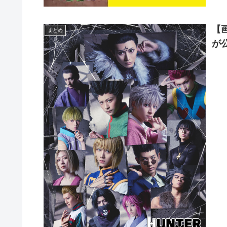
【画
まとめ
が