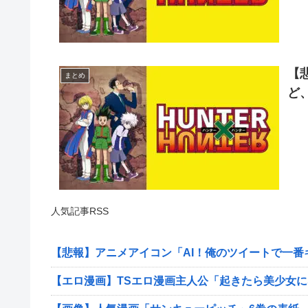
【
まとめ
ど
人気記事RSS
【悲報】アニメアイコン「AI！俺のツイートで一番
【エロ漫画】TSエロ漫画主人公「起きたら美少女