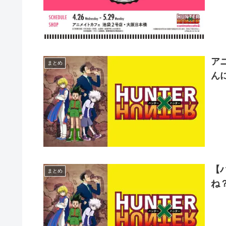
ア
まとめ
ん
【
まとめ
ね