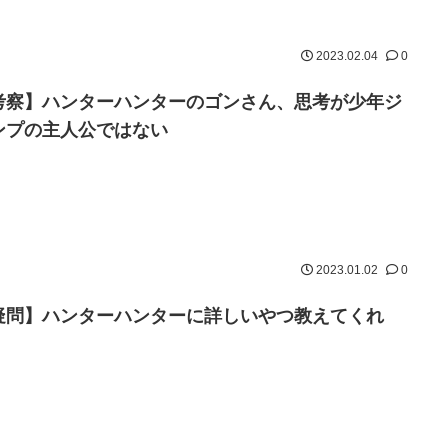
2023.02.04
0
考察】ハンターハンターのゴンさん、思考が少年ジ
ンプの主人公ではない
2023.01.02
0
疑問】ハンターハンターに詳しいやつ教えてくれ