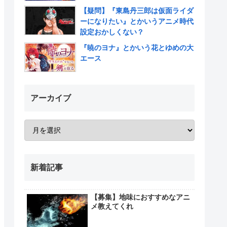
【疑問】『東島丹三郎は仮面ライダ
ーになりたい』とかいうアニメ時代
設定おかしくない？
『暁のヨナ』とかいう花とゆめの大
エース
アーカイブ
新着記事
【募集】地味におすすめなアニ
メ教えてくれ