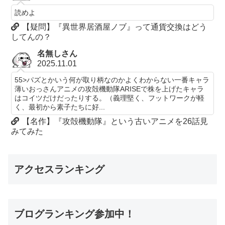
読めよ
【疑問】『異世界居酒屋ノブ』って通貨交換はどう
してんの？
名無しさん
2025.11.01
55>パズとかいう何が取り柄なのかよくわからない一番キャラ
薄いおっさんアニメの攻殻機動隊ARISEで株を上げたキャラ
はコイツだけだったりする。（義理堅く、フットワークが軽
く、最初から素子たちに好...
【名作】『攻殻機動隊』という古いアニメを26話見
みてみた
アクセスランキング
ブログランキング参加中！