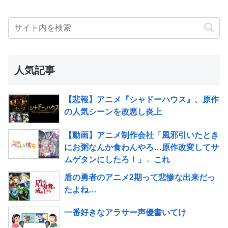
人気記事
【悲報】アニメ『シャドーハウス』、原作
の人気シーンを改悪し炎上
【動画】アニメ制作会社「風邪引いたとき
にお粥なんか食わんやろ…原作改変してサ
ムゲタンにしたろ！」←これ
盾の勇者のアニメ2期って悲惨な出来だっ
たよね…
一番好きなアラサー声優書いてけ