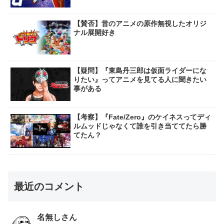
【賛否】昔のアニメの原作無視したオリジ
ナル展開好き
【疑問】『東島丹三郎は仮面ライダーにな
りたい』ってアニメを見てる人に聞きたい
事がある
【考察】『Fate/Zero』のケイネスってディ
ルムッドじゃなくて誰を引き当ててたら勝
てたん？
最近のコメント
名無しさん