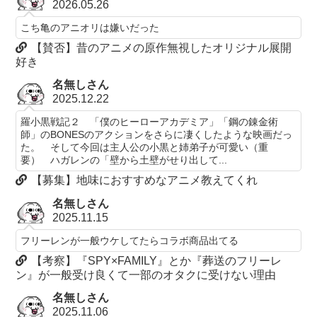
2026.05.26
こち亀のアニオリは嫌いだった
【賛否】昔のアニメの原作無視したオリジナル展開
好き
名無しさん
2025.12.22
羅小黒戦記２ 「僕のヒーローアカデミア」「鋼の錬金術
師」のBONESのアクションをさらに凄くしたような映画だっ
た。 そして今回は主人公の小黒と姉弟子が可愛い（重
要） ハガレンの「壁から土壁がせり出して...
【募集】地味におすすめなアニメ教えてくれ
名無しさん
2025.11.15
フリーレンが一般ウケしてたらコラボ商品出てる
【考察】『SPY×FAMILY』とか『葬送のフリーレ
ン』が一般受け良くて一部のオタクに受けない理由
名無しさん
2025.11.06