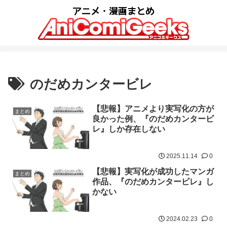
のだめカンタービレ
【悲報】アニメより実写化の方が
まとめ
良かった例、『のだめカンタービ
レ』しか存在しない
2025.11.14
0
【悲報】実写化が成功したマンガ
まとめ
作品、『のだめカンタービレ』し
かない
2024.02.23
0