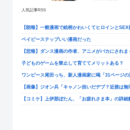
人気記事RSS
【朗報】一般漫画で絵柄かわいくてヒロインとSE
ベイビーステップいい漫画だった
【悲報】ダンス漫画の作者、アニメがバカにされま
子どものゲームを禁止して育ててメリットある？
ワンピース尾田っち、新人漫画家に喝「31ページ
【画像】ジオン兵「キャノン担いだデブ？近接は無
【コミケ】上伊那ぼたん、「お疲れさま本」の詳細