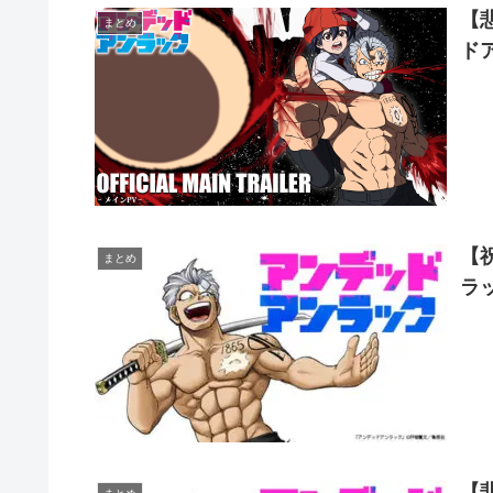
【
まとめ
ド
【
まとめ
ラ
【