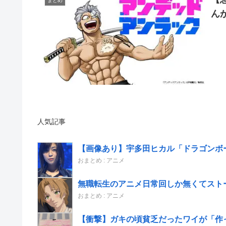
まとめ
ん
人気記事
【画像あり】宇多田ヒカル「ドラゴンボ
おまとめ : アニメ
無職転生のアニメ日常回しか無くてスト
おまとめ : アニメ
【衝撃】ガキの頃貧乏だったワイが「作