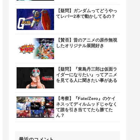
【疑問】ガンダムってどうやっ
てレバー2本で動かしてるの？
【賛否】昔のアニメの原作無視
したオリジナル展開好き
【疑問】『東島丹三郎は仮面ラ
イダーになりたい』ってアニメ
を見てる人に聞きたい事がある
【考察】『Fate/Zero』のケイ
ネスってディルムッドじゃなく
て誰を引き当ててたら勝てた
ん？
最近のコメント