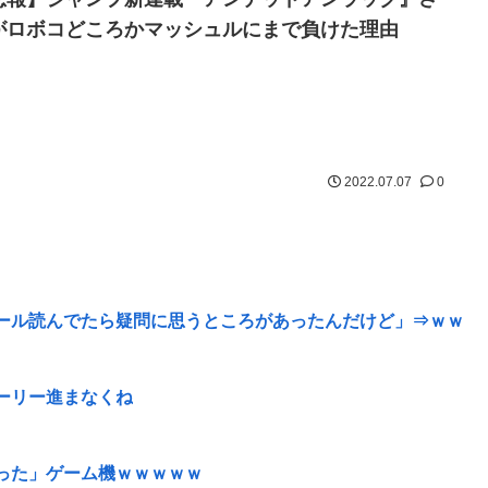
がロボコどころかマッシュルにまで負けた理由
2022.07.07
0
ール読んでたら疑問に思うところがあったんだけど」⇒ｗｗ
ーリー進まなくね
った」ゲーム機ｗｗｗｗｗ