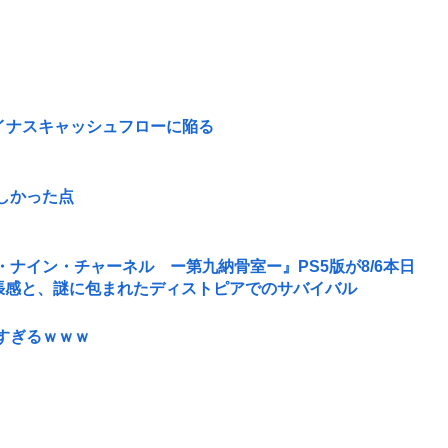
のマイナスキャッシュフローに陥る
しかった点
ナイン・チャーネル ー第九納骨室ー』PS5版が8/6本日
緊張感と、謎に包まれたディストピアでのサバイバル
すぎるｗｗｗ