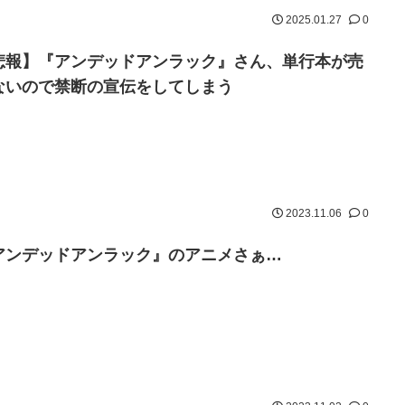
2025.01.27
0
悲報】『アンデッドアンラック』さん、単行本が売
ないので禁断の宣伝をしてしまう
2023.11.06
0
アンデッドアンラック』のアニメさぁ…