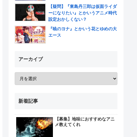
【疑問】『東島丹三郎は仮面ライダ
ーになりたい』とかいうアニメ時代
設定おかしくない？
『暁のヨナ』とかいう花とゆめの大
エース
アーカイブ
新着記事
【募集】地味におすすめなアニ
メ教えてくれ