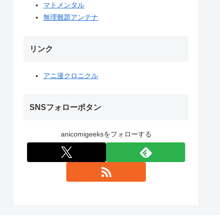
マトメンタル
無理難題アンテナ
リンク
アニ漫クロニクル
SNSフォローボタン
anicomigeeksをフォローする