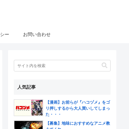
シー
お問い合わせ
人気記事
【漫画】お前らが『ハコヅメ』をゴ
リ押しするから大人買いしてしまっ
た・・・
【募集】地味におすすめなアニメ教