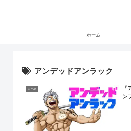
ホーム
アンデッドアンラック
『
まとめ
ン