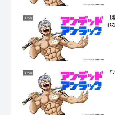
【
まとめ
れ
『
まとめ