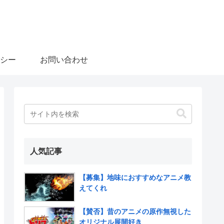
シー
お問い合わせ
人気記事
【募集】地味におすすめなアニメ教
えてくれ
【賛否】昔のアニメの原作無視した
オリジナル展開好き