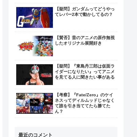
【疑問】ガンダムってどうやっ
てレバー2本で動かしてるの？
【賛否】昔のアニメの原作無視
したオリジナル展開好き
【疑問】『東島丹三郎は仮面ラ
イダーになりたい』ってアニメ
を見てる人に聞きたい事がある
【考察】『Fate/Zero』のケイ
ネスってディルムッドじゃなく
て誰を引き当ててたら勝てた
ん？
最近のコメント