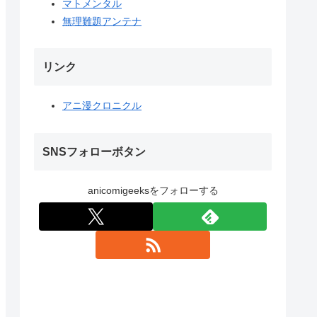
マトメンタル
無理難題アンテナ
リンク
アニ漫クロニクル
SNSフォローボタン
anicomigeeksをフォローする