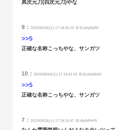
異次元刀(四次元刀)やな
9：
2025/06/28(土) 17:18:40.23
ID:Ezzby6bD0
>>5
正確な名称こっちやな、サンガツ
10：
2025/06/28(土) 17:18:41.43
ID:Ezzby6bD0
>>5
正確な名称こっちやな、サンガツ
7：
2025/06/28(土) 17:18:19.87
ID:i4p/bPHF0
なんか雰囲気暗いんだよなキテレツって