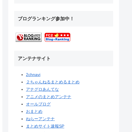
ブログランキング参加中！
アンテナサイト
2chnavi
２ちゃんねるまとめるまとめ
アナグロあんてな
アニメのまとめアンテナ
オールブログ
おまとめ
ねらーアンテナ
まとめサイト速報SP