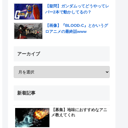
【疑問】ガンダムってどうやってレ
バー2本で動かしてるの？
【画像】『BLOOD-C』とかいうグ
ロアニメの最終話www
アーカイブ
新着記事
【募集】地味におすすめなアニ
メ教えてくれ