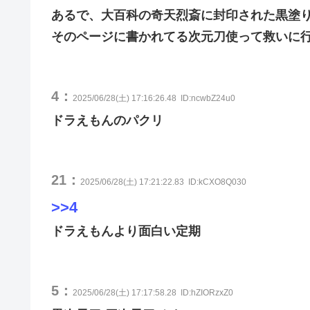
あるで、大百科の奇天烈斎に封印された黒塗
そのページに書かれてる次元刀使って救いに
4：
2025/06/28(土) 17:16:26.48
ID:ncwbZ24u0
ドラえもんのパクリ
21：
2025/06/28(土) 17:21:22.83
ID:kCXO8Q030
>>4
ドラえもんより面白い定期
5：
2025/06/28(土) 17:17:58.28
ID:hZIORzxZ0