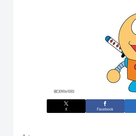
X
Facebook