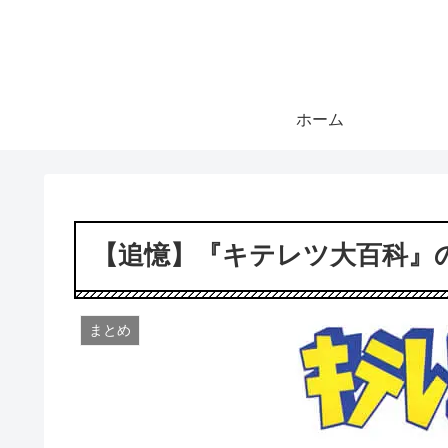
ホーム
【追憶】『キテレツ大百科』
まとめ