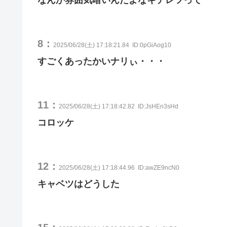
8：
2025/06/28(土) 17:18:21.84
ID:0pGiAog10
すごくあったかいナリぃ・・・
11：
2025/06/28(土) 17:18:42.82
ID:JsHEn3sHd
コロッケ
12：
2025/06/28(土) 17:18:44.96
ID:awZE9ncN0
キャベツはどうした