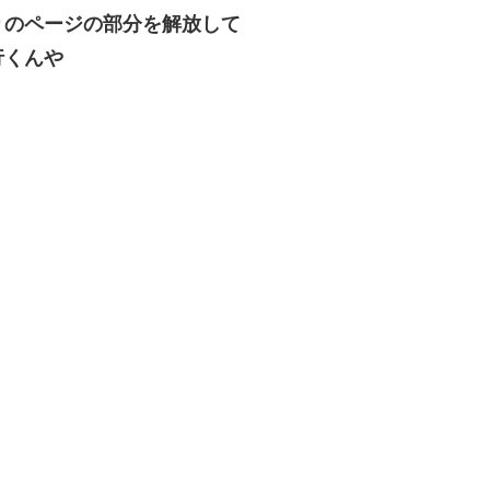
りのページの部分を解放して
行くんや