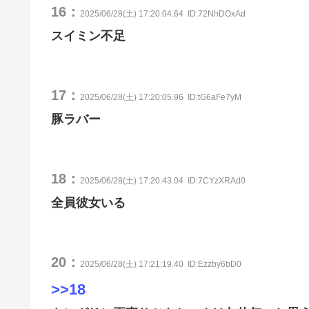
16：
2025/06/28(土) 17:20:04.64
ID:72NhDOxAd
スイミン不足
17：
2025/06/28(土) 17:20:05.96
ID:tG6aFe7yM
豚ラバー
18：
2025/06/28(土) 17:20:43.04
ID:7CYzXRAd0
全員彼女いる
20：
2025/06/28(土) 17:21:19.40
ID:Ezzby6bD0
>>18