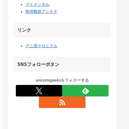
マトメンタル
無理難題アンテナ
リンク
アニ漫クロニクル
SNSフォローボタン
anicomigeeksをフォローする