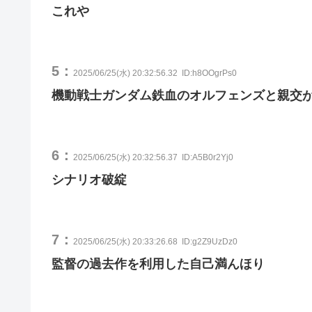
これや
5：
2025/06/25(水) 20:32:56.32
ID:h8OOgrPs0
機動戦士ガンダム鉄血のオルフェンズと親交
6：
2025/06/25(水) 20:32:56.37
ID:A5B0r2Yj0
シナリオ破綻
7：
2025/06/25(水) 20:33:26.68
ID:g2Z9UzDz0
監督の過去作を利用した自己満んほり