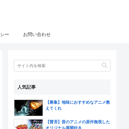
シー
お問い合わせ
人気記事
【募集】地味におすすめなアニメ教
えてくれ
【賛否】昔のアニメの原作無視した
オリジナル展開好き