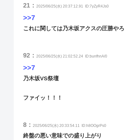
21：
2025/06/25(水) 20:37:12.91
ID:7yZyR4Js0
>>7
これに関しては乃木坂アクスの圧勝やろ
92：
2025/06/25(水) 21:02:52.24
ID:bunfhnA/0
>>7
乃木坂VS祭壇
ファイッ！！！
8：
2025/06/25(水) 20:33:54.11
ID:h8OOgrPs0
終盤の悪い意味での盛り上がり