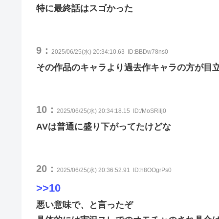
特に最終話はスゴかった
9：
2025/06/25(水) 20:34:10.63
ID:BBDw78ns0
その作品のキャラより過去作キャラの方が目
10：
2025/06/25(水) 20:34:18.15
ID:/MoSRiIj0
AVは普通に盛り下がってたけどな
20：
2025/06/25(水) 20:36:52.91
ID:h8OOgrPs0
>>10
悪い意味で、と言ったぞ