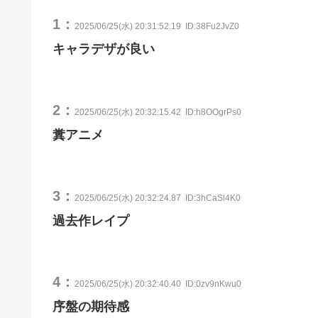
1：
2025/06/25(水) 20:31:52.19
ID:38Fu2JvZ0
キャラデザが良い
2：
2025/06/25(水) 20:32:15.42
ID:h8OOgrPs0
糞アニメ
3：
2025/06/25(水) 20:32:24.87
ID:3hCaSl4K0
過去作レイプ
4：
2025/06/25(水) 20:32:40.40
ID:0zv9nKwu0
序盤の期待感