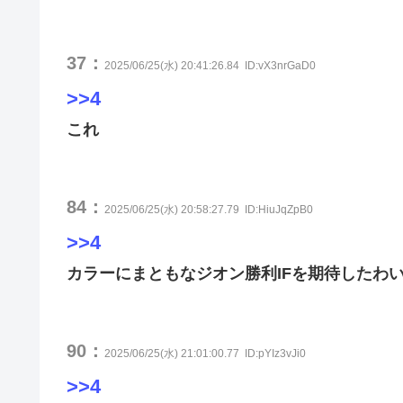
37：
2025/06/25(水) 20:41:26.84
ID:vX3nrGaD0
>>4
これ
84：
2025/06/25(水) 20:58:27.79
ID:HiuJqZpB0
>>4
カラーにまともなジオン勝利IFを期待したわ
90：
2025/06/25(水) 21:01:00.77
ID:pYIz3vJi0
>>4