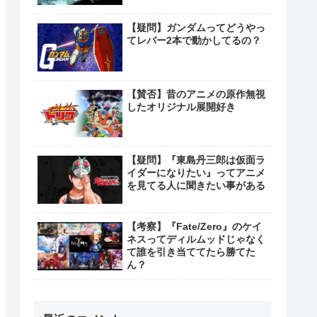
【疑問】ガンダムってどうやっ
てレバー2本で動かしてるの？
【賛否】昔のアニメの原作無視
したオリジナル展開好き
【疑問】『東島丹三郎は仮面ラ
イダーになりたい』ってアニメ
を見てる人に聞きたい事がある
【考察】『Fate/Zero』のケイ
ネスってディルムッドじゃなく
て誰を引き当ててたら勝てた
ん？