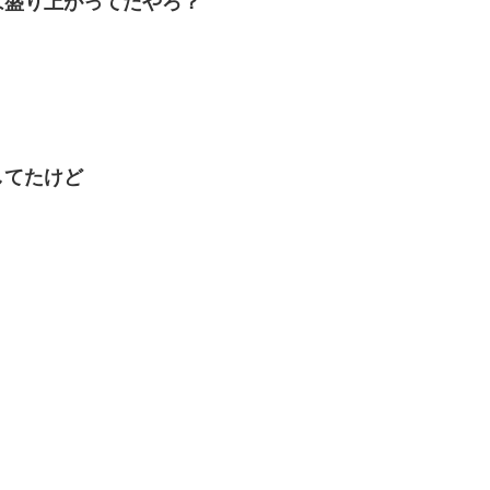
は盛り上がってたやろ？
してたけど