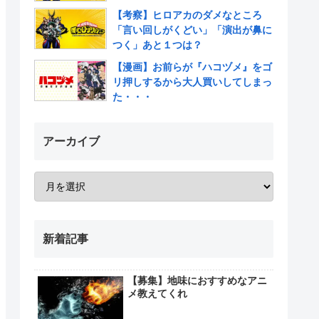
【考察】ヒロアカのダメなところ
「言い回しがくどい」「演出が鼻に
つく」あと１つは？
【漫画】お前らが『ハコヅメ』をゴ
リ押しするから大人買いしてしまっ
た・・・
アーカイブ
新着記事
【募集】地味におすすめなアニ
メ教えてくれ