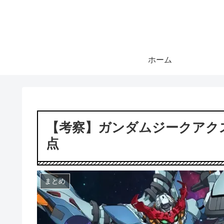
ホーム
【考察】ガンダムジークアク
点
まとめ