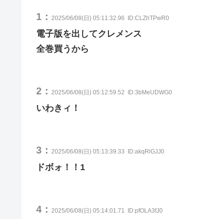
1：
2025/06/08(日) 05:11:32.96
ID:CLZhTPwR0
電子版を出してクレメンス
全巻買うから
2：
2025/06/08(日) 05:12:59.52
ID:3bMeUDWG0
いわきィ！
3：
2025/06/08(日) 05:13:39.33
ID:akqRlGJJ0
ドボォ！！1
4：
2025/06/08(日) 05:14:01.71
ID:pfOLA3fJ0