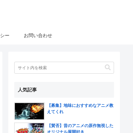
シー
お問い合わせ
人気記事
【募集】地味におすすめなアニメ教
えてくれ
【賛否】昔のアニメの原作無視した
オリジナル展開好き