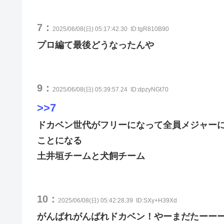
7：
2025/06/08(日) 05:17:42.30
ID:tgR810B90
プロ編て最後どうなったんや
9：
2025/06/08(日) 05:39:57.24
ID:dpzyNGt70
>>7
ドカベン世代がフリーになって全員メジャー
ことになる
土井垣チームと犬飼チーム
10：
2025/06/08(日) 05:42:28.39
ID:SXy+H39Xd
がんばれがんばれドカベン！やーまだたーー