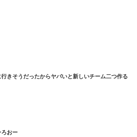
に行きそうだったからヤバいと新しいチーム二つ作る
ーろおー