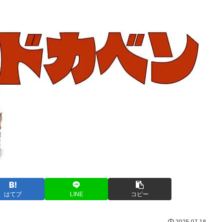
はてブ
LINE
コピー