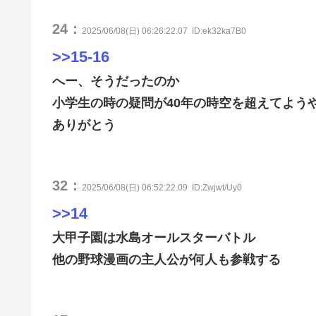
24：
2025/06/08(日) 06:26:22.07
ID:ek32ka7B0
>>15-16
へー、そうだったのか
小学生の時の疑問が40年の時空を超えてよう
ありがとう
32：
2025/06/08(日) 06:52:22.09
ID:Zwjwt/Uy0
>>14
大甲子園は水島オールスターバトル
他の野球漫画の主人公が何人も参戦する