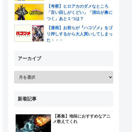
【考察】ヒロアカのダメなところ
「言い回しがくどい」「演出が鼻に
つく」あと１つは？
【漫画】お前らが『ハコヅメ』をゴ
リ押しするから大人買いしてしまっ
た・・・
アーカイブ
新着記事
【募集】地味におすすめなアニ
メ教えてくれ