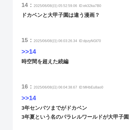
14：
2025/06/08(日) 05:52:59.06
ID:ek32ka7B0
ドカベンと大甲子園は違う漫画？
15：
2025/06/08(日) 06:03:26.34
ID:dpzyNGt70
>>14
時空間を超えた続編
16：
2025/06/08(日) 06:04:38.67
ID:MHbEu8ao0
>>14
3年センバツまでがドカベン
3年夏という名のパラレルワールドが大甲子園