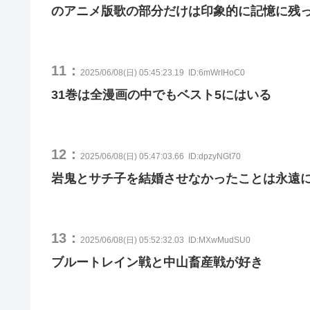
のアニメ版歌の部分だけは印象的に記憶に残
11：
2025/06/08(日) 05:45:23.19
ID:6mWrIHoC0
31巻は全漫画の中でもベスト5にはいる
12：
2025/06/08(日) 05:47:03.66
ID:dpzyNGt70
岩鬼とサチ子を結婚させなかったことは永遠
13：
2025/06/08(日) 05:52:32.03
ID:MXwMudSU0
ブルートレイン戦と中山畜産戦が好き