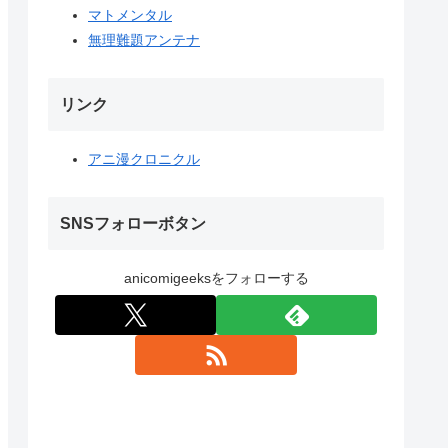
マトメンタル
無理難題アンテナ
リンク
アニ漫クロニクル
SNSフォローボタン
anicomigeeksをフォローする