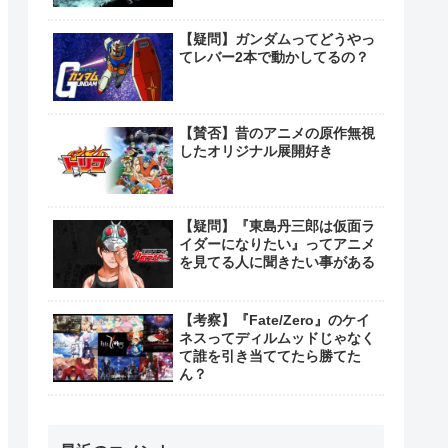
【疑問】ガンダムってどうやっ
てレバー2本で動かしてるの？
【賛否】昔のアニメの原作無視
したオリジナル展開好き
【疑問】『東島丹三郎は仮面ラ
イダーになりたい』ってアニメ
を見てる人に聞きたい事がある
【考察】『Fate/Zero』のケイ
ネスってディルムッドじゃなく
て誰を引き当ててたら勝てた
ん？