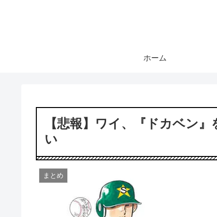
ホーム
【悲報】ワイ、『ドカベン』
い
まとめ