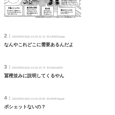
2：
2022/09/13(火) 13:16:12.12
ID:L8H2G1wpp
なんやこれどこに需要あるんだよ
3：
2022/09/13(火) 13:16:15.72
ID:2lzKo4020
冨樫並みに説明してくるやん
4：
2022/09/13(火) 13:16:19.62
ID:dXHhYpqa0
ポシェットないの？