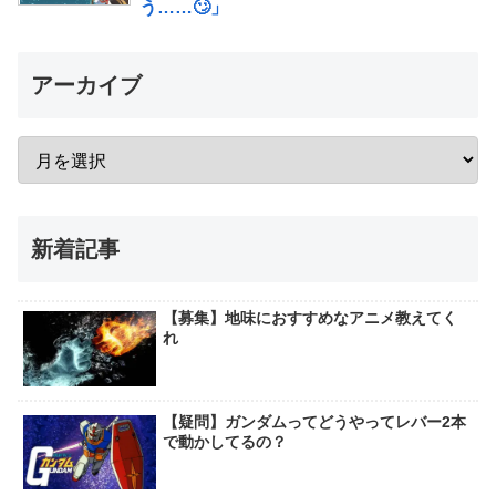
う……🙄」
アーカイブ
新着記事
【募集】地味におすすめなアニメ教えてく
れ
【疑問】ガンダムってどうやってレバー2本
で動かしてるの？