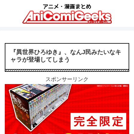
『異世界ひろゆき』、なんJ民みたいなキ
ャラが登場してしまう
スポンサーリンク