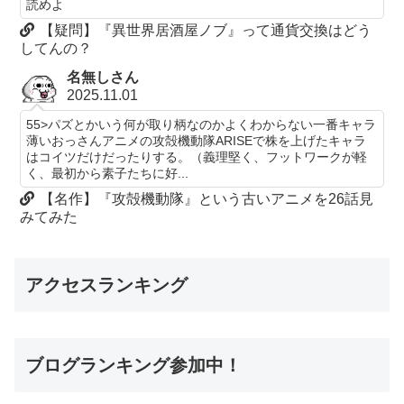
読めよ
【疑問】『異世界居酒屋ノブ』って通貨交換はどう
してんの？
名無しさん
2025.11.01
55>パズとかいう何が取り柄なのかよくわからない一番キャラ
薄いおっさんアニメの攻殻機動隊ARISEで株を上げたキャラ
はコイツだけだったりする。（義理堅く、フットワークが軽
く、最初から素子たちに好...
【名作】『攻殻機動隊』という古いアニメを26話見
みてみた
アクセスランキング
ブログランキング参加中！