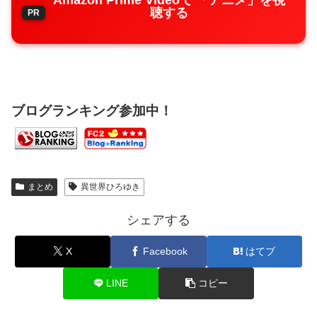
Amazon Prime Videoで 「アニメ」を視
聴する
ブログランキング参加中！
まとめ
異世界ひろゆき
シェアする
X
Facebook
はてブ
LINE
コピー