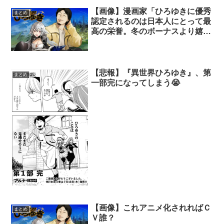
【画像】漫画家「ひろゆきに優秀
まとめ
認定されるのは日本人にとって最
高の栄誉。冬のボーナスより嬉し
い」
【悲報】『異世界ひろゆき』、第
まとめ
一部完になってしまう😭
【画像】これアニメ化されればＣ
まとめ
Ｖ誰？