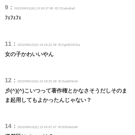
9：
2022/09/13(火) 13:18:37.86
ID:72LqhsKq0
ﾌｪﾌｪﾌｪ
11：
2022/09/13(火) 13:19:22.39
ID:Cgh9OXCKa
女の子かわいいやん
12：
2022/09/13(火) 13:19:25.39
ID:SrqkD/Sm0
彡(^)(^)こいつって著作権とかなさそうだしそのま
ま起用してもよかったんじゃない？
14：
2022/09/13(火) 13:20:07.47
ID:SZiCbt2oM