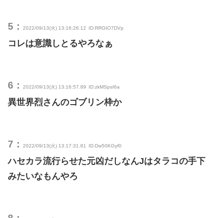
5：
2022/09/13(火) 13:16:26.12
ID:RRGIO7DVp
コレは意識しとるやろなぁ
6：
2022/09/13(火) 13:16:57.89
ID:zkMSpsI6a
異世界烈さんのゴブリン枠か
7：
2022/09/13(火) 13:17:31.81
ID:Dw50KGyf0
ハセカラ流行らせた元凶だしなんJはタラコの手下
みたいなもんやろ