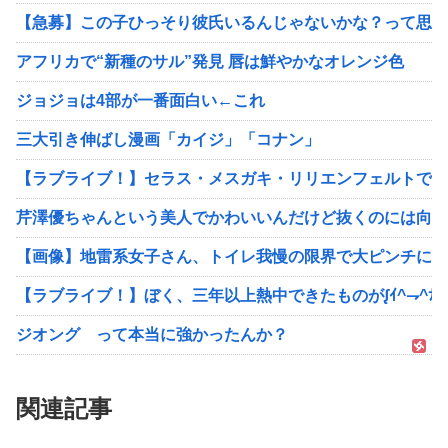
【急募】この子ひっそり彼氏いるんじゃないかな？って思う
アフリカで“新種のサル”発見 唇は鮮やかなオレンジ色
ジョジョは4部が一番面白い←これ
三大引き伸ばし漫画「カイジ」「コナン」
【ラブライブ！】セラス・メスガキ・リリエンフェルトです
芹澤優ちゃんという美人でかわいいんだけど抜くのには向い
【画像】地雷系女子さん、トイレ我慢の限界で大ピンチにww
【ラブライブ！】ぼく、三年以上熱中できたものがᶘｲ^⇁^ﾅ
ジオング って本当に強かったんか？
関連記事