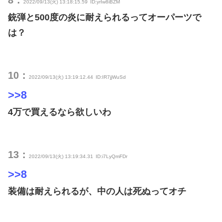
8：
2022/09/13(火) 13:18:15.59
ID:yrIw8iBZM
銃弾と500度の炎に耐えられるってオーパーツで
は？
10：
2022/09/13(火) 13:19:12.44
ID:IR7jjWuSd
>>8
4万で買えるなら欲しいわ
13：
2022/09/13(火) 13:19:34.31
ID:i7LyQmFDr
>>8
装備は耐えられるが、中の人は死ぬってオチ