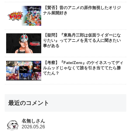
【賛否】昔のアニメの原作無視したオリジ
ナル展開好き
【疑問】『東島丹三郎は仮面ライダーにな
りたい』ってアニメを見てる人に聞きたい
事がある
【考察】『Fate/Zero』のケイネスってディ
ルムッドじゃなくて誰を引き当ててたら勝
てたん？
最近のコメント
名無しさん
2026.05.26