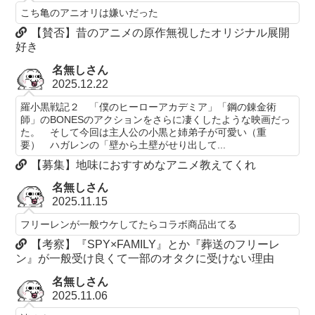
こち亀のアニオリは嫌いだった
【賛否】昔のアニメの原作無視したオリジナル展開
好き
名無しさん
2025.12.22
羅小黒戦記２ 「僕のヒーローアカデミア」「鋼の錬金術
師」のBONESのアクションをさらに凄くしたような映画だっ
た。 そして今回は主人公の小黒と姉弟子が可愛い（重
要） ハガレンの「壁から土壁がせり出して...
【募集】地味におすすめなアニメ教えてくれ
名無しさん
2025.11.15
フリーレンが一般ウケしてたらコラボ商品出てる
【考察】『SPY×FAMILY』とか『葬送のフリーレ
ン』が一般受け良くて一部のオタクに受けない理由
名無しさん
2025.11.06