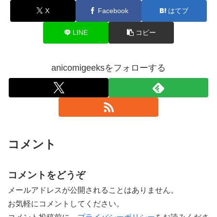
X
Facebook
はてブ
LINE
コピー
anicomigeeksをフォローする
コメント
コメントをどうぞ
メールアドレスが公開されることはありません。
お気軽にコメントしてください。