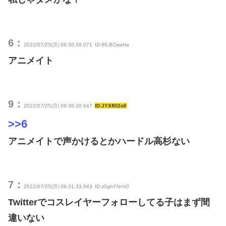
6：
2022/07/25(月) 06:30:39.071
ID:8fLBCwaHa
アニメイト
9：
2022/07/25(月) 06:36:20.647
ID:JYXf0l2o0
>>6
アニメイトで声かけるとかハードル高杉ない
7：
2022/07/25(月) 06:31:33.943
ID:z0ghYN+h0
Twitterでコスレイヤーフォローしてる子はまず間
違いない