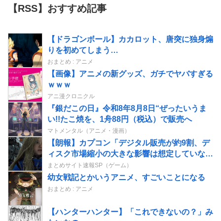
【RSS】おすすめ記事
【ドラゴンボール】カカロット、唐突に独身煽
りを初めてしまう…
おまとめ : アニメ
【画像】アニメの新グッズ、ガチでヤバすぎる
ｗｗｗ
アニ漫クロニクル
『銀だこの日』令和8年8月8日“ぜったいうま
い!!たこ焼を、1舟88円（税込）で販売へ
マトメンタル（アニメ・漫画）
【朗報】カプコン「デジタル販売が約9割、デ
ィスク市場縮小の大きな影響は想定していな
い」
まとめサイト速報SP（ゲーム）
幼女戦記とかいうアニメ、すごいことになる
おまとめ : アニメ
【ハンターハンター】「これできないの？」み