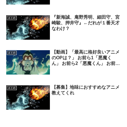
『新海誠、庵野秀明、細田守、宮
まとめ
崎駿、押井守』←だれが１番天才
なわけ？
【動画】「最高に格好良いアニメ
まとめ
のOPは？」 お前ら1「悪魔く
ん」 お前ら2「悪魔くん」 お前ら
3「悪魔」 俺「そんな大昔のが格
好良いわけないだろ」
【募集】地味におすすめなアニメ
まとめ
教えてくれ