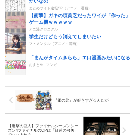
たいなの
まとめサイト速報SP（アニメ・漫画）
【衝撃】ガキの頃貧乏だったワイが「作った」
ゲーム機ｗｗｗｗｗ
アニ漫クロニクル
学生だけどもう消えてしまいたい
マトメンタル（アニメ・漫画）
「まんがタイムきらら」エ口漫画みたいになる
おまとめ : マンガ
『銀の匙』が好きすぎるんだが
【進撃の巨人】ファイナルシーズンシー
ズン4ファイナルのOPは「紅蓮の弓矢」
でいいよね？