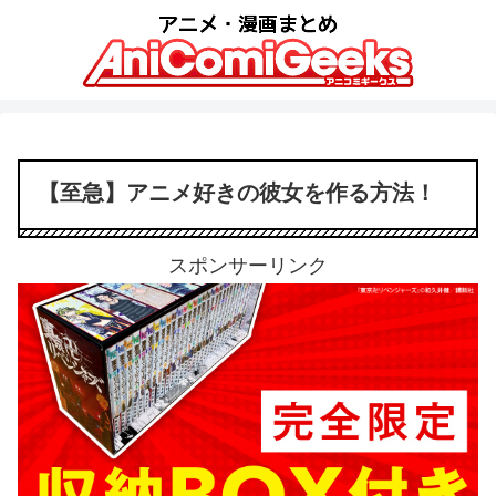
【至急】アニメ好きの彼女を作る方法！
スポンサーリンク