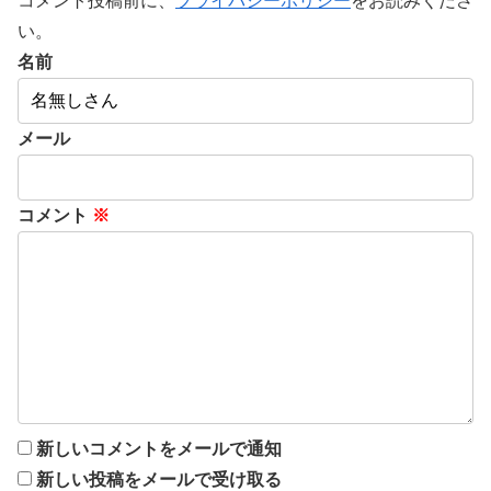
コメント投稿前に、
プライバシーポリシー
をお読みくださ
い。
名前
メール
コメント
※
新しいコメントをメールで通知
新しい投稿をメールで受け取る