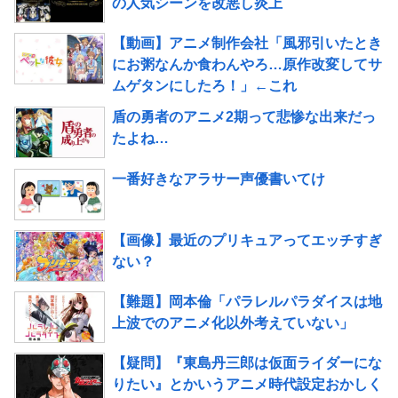
の人気シーンを改悪し炎上
【動画】アニメ制作会社「風邪引いたとき
にお粥なんか食わんやろ…原作改変してサ
ムゲタンにしたろ！」←これ
盾の勇者のアニメ2期って悲惨な出来だっ
たよね…
一番好きなアラサー声優書いてけ
【画像】最近のプリキュアってエッチすぎ
ない？
【難題】岡本倫「パラレルパラダイスは地
上波でのアニメ化以外考えていない」
【疑問】『東島丹三郎は仮面ライダーにな
りたい』とかいうアニメ時代設定おかしく