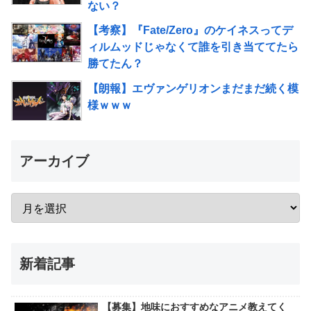
ない？
【考察】『Fate/Zero』のケイネスってデ
ィルムッドじゃなくて誰を引き当ててたら
勝てたん？
【朗報】エヴァンゲリオンまだまだ続く模
様ｗｗｗ
アーカイブ
新着記事
【募集】地味におすすめなアニメ教えてく