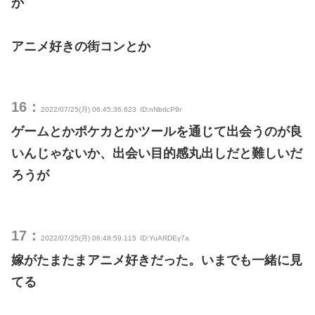
か
アニメ好きの街コンとか
16：
2022/07/25(月) 06:45:36.623
ID:nNbtIcP9r
ゲームとかポケカとかツールを通じて出会うのが良
いんじゃないか、出会い目的感丸出しだと難しいだ
ろうが
17：
2022/07/25(月) 06:48:59.115
ID:YuARDEy7a
嫁がたまたまアニメ好きだった。いまでも一緒に見
てる