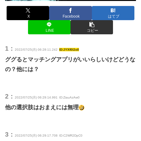
X
Facebook
はてブ
LINE
コピー
1：
2022/07/25(月) 06:28:11.242
ID:JYXf0l2o0
ググるとマッチングアプリがいいらしいけどどうな
の？他には？
2：
2022/07/25(月) 06:29:14.991
ID:ZiauAzAw0
他の選択肢はおまえには無理
3：
2022/07/25(月) 06:29:17.708
ID:C2WR2DpC0