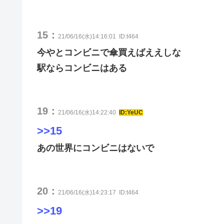
15：
21/06/16(水)14:16:01
ID:t464
今やとコンビニで傘買えばええしな
駅ならコンビニはある
19：
21/06/16(水)14:22:40
ID:YeUC
>>15
あの世界にコンビニはないで
20：
21/06/16(水)14:23:17
ID:t464
>>19