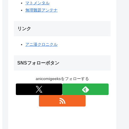
マトメンタル
無理難題アンテナ
リンク
アニ漫クロニクル
SNSフォローボタン
anicomigeeksをフォローする