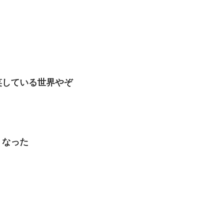
笑している世界やぞ
くなった