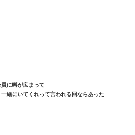
全員に噂が広まって
と一緒にいてくれって言われる回ならあった