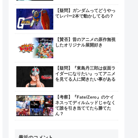
【疑問】ガンダムってどうやっ
てレバー2本で動かしてるの？
【賛否】昔のアニメの原作無視
したオリジナル展開好き
【疑問】『東島丹三郎は仮面ラ
イダーになりたい』ってアニメ
を見てる人に聞きたい事がある
【考察】『Fate/Zero』のケイ
ネスってディルムッドじゃなく
て誰を引き当ててたら勝てた
ん？
最近のコメント