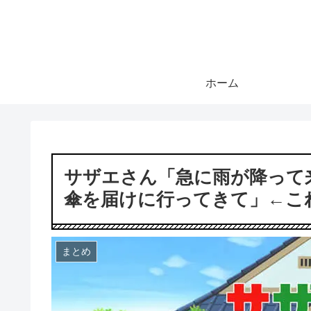
ホーム
サザエさん「急に雨が降って
傘を届けに行ってきて」←こ
まとめ