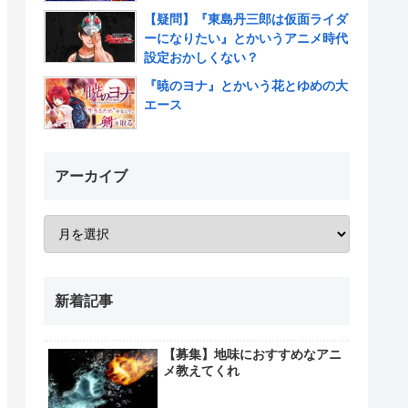
【疑問】『東島丹三郎は仮面ライダ
ーになりたい』とかいうアニメ時代
設定おかしくない？
『暁のヨナ』とかいう花とゆめの大
エース
アーカイブ
新着記事
【募集】地味におすすめなアニ
メ教えてくれ