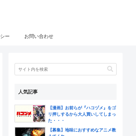
シー
お問い合わせ
人気記事
【漫画】お前らが『ハコヅメ』をゴ
リ押しするから大人買いしてしまっ
た・・・
【募集】地味におすすめなアニメ教