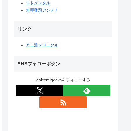
マトメンタル
無理難題アンテナ
リンク
アニ漫クロニクル
SNSフォローボタン
anicomigeeksをフォローする