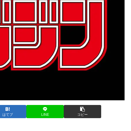
はてブ
LINE
コピー