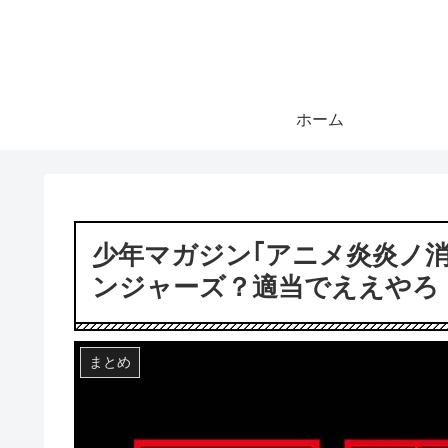
ホーム
少年マガジン｢アニメ炎炎ノ
ンジャーズ？適当でええやろ！
まとめ