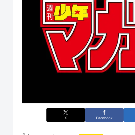
X
Facebook