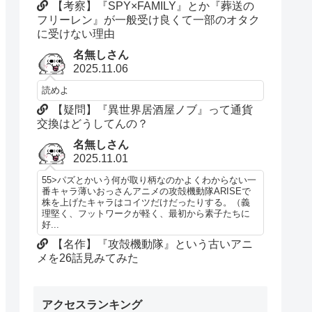
【考察】『SPY×FAMILY』とか『葬送の
フリーレン』が一般受け良くて一部のオタク
に受けない理由
名無しさん
2025.11.06
読めよ
【疑問】『異世界居酒屋ノブ』って通貨
交換はどうしてんの？
名無しさん
2025.11.01
55>パズとかいう何が取り柄なのかよくわからない一
番キャラ薄いおっさんアニメの攻殻機動隊ARISEで
株を上げたキャラはコイツだけだったりする。（義
理堅く、フットワークが軽く、最初から素子たちに
好...
【名作】『攻殻機動隊』という古いアニ
メを26話見みてみた
アクセスランキング