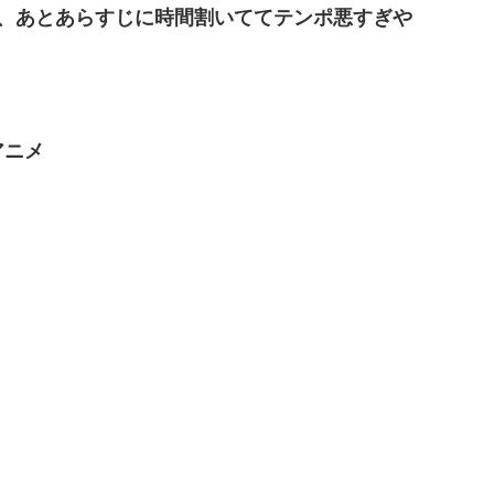
、あとあらすじに時間割いててテンポ悪すぎや
アニメ