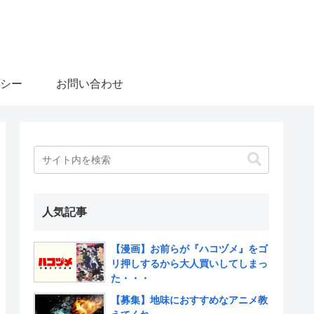
シー
お問い合わせ
人気記事
【漫画】お前らが『ハコヅメ』をゴ
リ押しするから大人買いしてしまっ
た・・・
【募集】地味におすすめなアニメ教