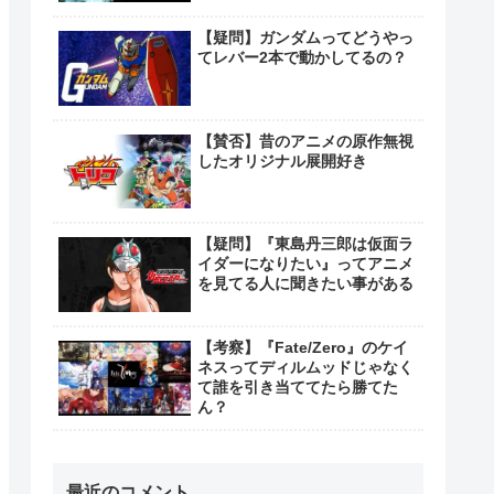
【疑問】ガンダムってどうやっ
てレバー2本で動かしてるの？
【賛否】昔のアニメの原作無視
したオリジナル展開好き
【疑問】『東島丹三郎は仮面ラ
イダーになりたい』ってアニメ
を見てる人に聞きたい事がある
【考察】『Fate/Zero』のケイ
ネスってディルムッドじゃなく
て誰を引き当ててたら勝てた
ん？
最近のコメント