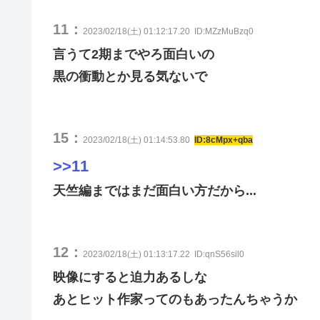
11：
2023/02/18(土) 01:12:17.20
ID:MZzMuBzq0
言うて2期までやろ面白いの
黒の衝動とか見る気ないで
15：
2023/02/18(土) 01:14:53.80
ID:8cMpx+qba
>>11
天竺編まではまだ面白い方だから...
12：
2023/02/18(土) 01:13:17.22
ID:qnS56sil0
映像にすると迫力あるしな
あとヒット作家ってのもあったんちゃうか