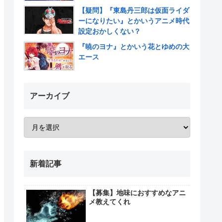
【疑問】『東島丹三郎は仮面ライダ
ーになりたい』とかいうアニメ時代
設定おかしくない？
『暁のヨナ』とかいう花とゆめの大
エース
アーカイブ
新着記事
【募集】地味におすすめなアニ
メ教えてくれ