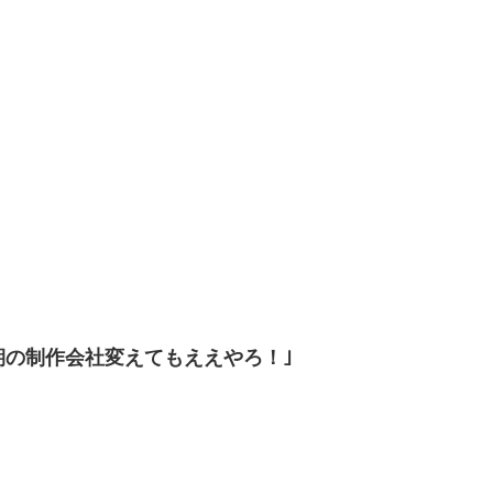
期の制作会社変えてもええやろ！｣