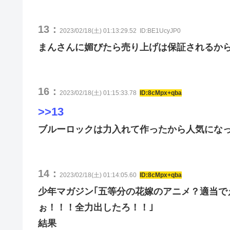
13：
2023/02/18(土) 01:13:29.52
ID:BE1UcyJP0
まんさんに媚びたら売り上げは保証されるか
16：
2023/02/18(土) 01:15:33.78
ID:8cMpx+qba
>>13
ブルーロックは力入れて作ったから人気にな
14：
2023/02/18(土) 01:14:05.60
ID:8cMpx+qba
少年マガジン｢五等分の花嫁のアニメ？適当で
ぉ！！！全力出したろ！！｣
結果