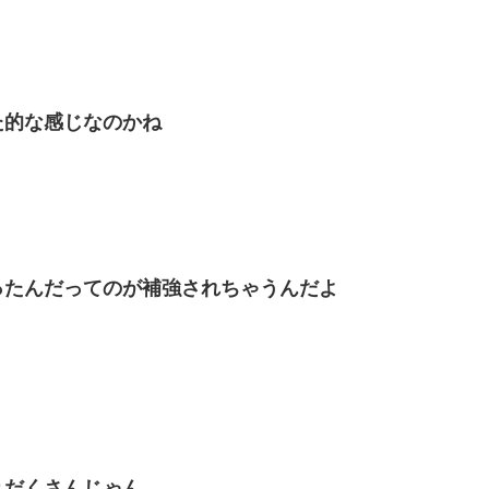
た的な感じなのかね
ったんだってのが補強されちゃうんだよ
りだくさんじゃん