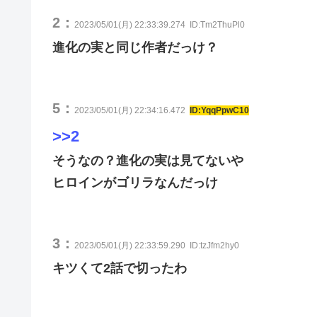
2：
2023/05/01(月) 22:33:39.274
ID:Tm2ThuPl0
進化の実と同じ作者だっけ？
5：
2023/05/01(月) 22:34:16.472
ID:YqqPpwC10
>>2
そうなの？進化の実は見てないや
ヒロインがゴリラなんだっけ
3：
2023/05/01(月) 22:33:59.290
ID:tzJfm2hy0
キツくて2話で切ったわ