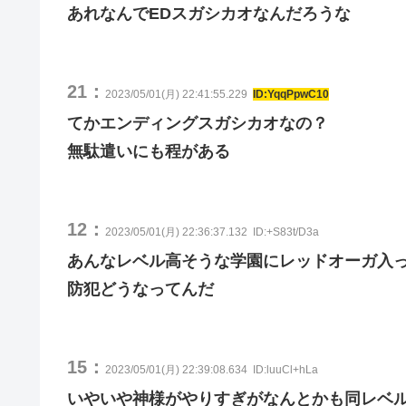
あれなんでEDスガシカオなんだろうな
21：
2023/05/01(月) 22:41:55.229
ID:YqqPpwC10
てかエンディングスガシカオなの？
無駄遣いにも程がある
12：
2023/05/01(月) 22:36:37.132
ID:+S83t/D3a
あんなレベル高そうな学園にレッドオーガ入
防犯どうなってんだ
15：
2023/05/01(月) 22:39:08.634
ID:luuCl+hLa
いやいや神様がやりすぎがなんとかも同レベ