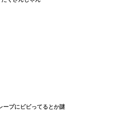
クレープにビビってるとか謎