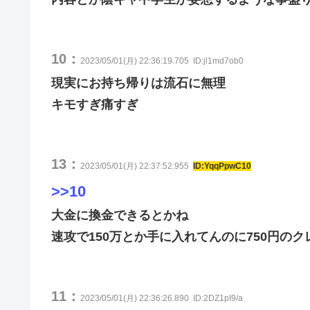
10：
2023/05/01(月) 22:36:19.705
ID:jl1md7ob0
現実にお持ち帰りは流石に無理
キモすぎ痛すぎ
13：
2023/05/01(月) 22:37:52.955
ID:YqqPpwC10
>>10
大金に換金できるとかね
速攻で150万とか手に入れてんのに750円の
11：
2023/05/01(月) 22:36:26.890
ID:2DZ1pI9/a