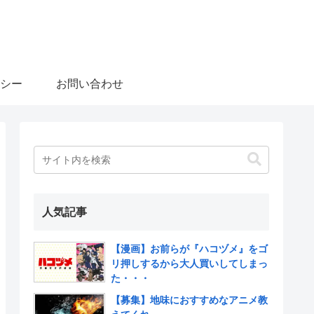
シー
お問い合わせ
人気記事
【漫画】お前らが『ハコヅメ』をゴ
リ押しするから大人買いしてしまっ
た・・・
【募集】地味におすすめなアニメ教