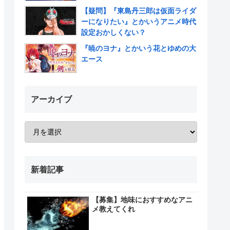
【疑問】『東島丹三郎は仮面ライダ
ーになりたい』とかいうアニメ時代
設定おかしくない？
『暁のヨナ』とかいう花とゆめの大
エース
アーカイブ
新着記事
【募集】地味におすすめなアニ
メ教えてくれ