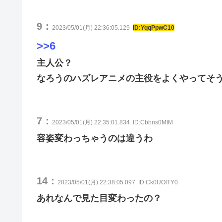
9：
2023/05/01(月) 22:36:05.129
ID:YqqPpwC10
>>6
主人公？
なろうのハズレアニメの主役をよくやってそ
7：
2023/05/01(月) 22:35:01.834
ID:Cbbns0MtM
容姿変わっちゃうのは違うわ
14：
2023/05/01(月) 22:38:05.097
ID:Ck0UOlTY0
あれなんで見た目変わったの？