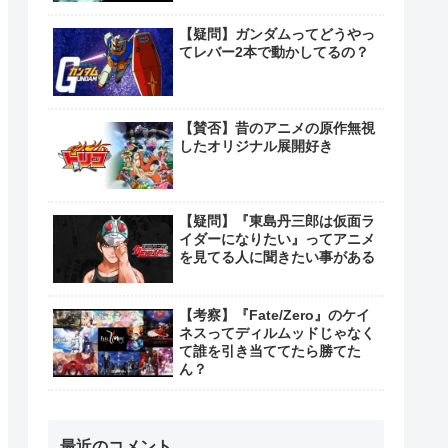
【疑問】ガンダムってどうやっ
てレバー2本で動かしてるの？
【賛否】昔のアニメの原作無視
したオリジナル展開好き
【疑問】『東島丹三郎は仮面ラ
イダーになりたい』ってアニメ
を見てる人に聞きたい事がある
【考察】『Fate/Zero』のケイ
ネスってディルムッドじゃなく
て誰を引き当ててたら勝てた
ん？
最近のコメント