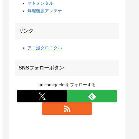
マトメンタル
無理難題アンテナ
リンク
アニ漫クロニクル
SNSフォローボタン
anicomigeeksをフォローする