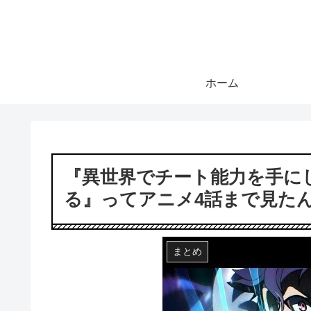
ホーム
『異世界でチート能力を手に
る』ってアニメ4話まで見た
まとめ