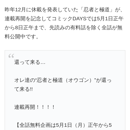
昨年12月に休載を発表していた「忍者と極道」が、
連載再開を記念してコミックDAYSでは5月1日正午
から8日正午まで、先読みの有料話を除く全話が無
料公開中です。
還って来る…
オレ達の“忍者と極道（オウゴン）”が還っ
て来る!!
連載再開！！！！
【全話無料企画は5月1日（月）正午から5