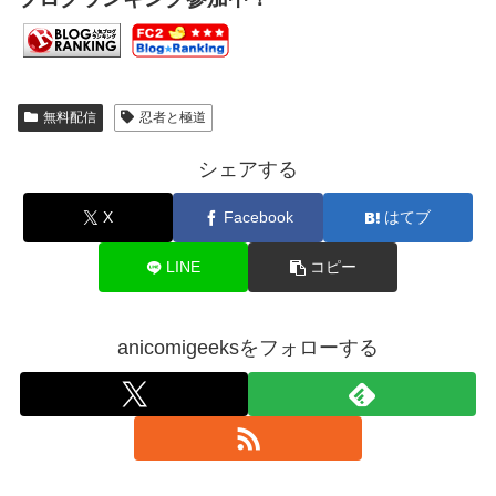
無料配信
忍者と極道
シェアする
X
Facebook
はてブ
LINE
コピー
anicomigeeksをフォローする