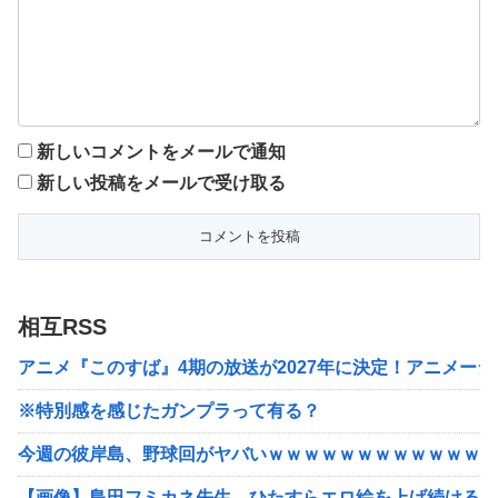
新しいコメントをメールで通知
新しい投稿をメールで受け取る
相互RSS
アニメ『このすば』4期の放送が2027年に決定！アニメーシ
※特別感を感じたガンプラって有る？
今週の彼岸島、野球回がヤバいｗｗｗｗｗｗｗｗｗｗｗｗｗ
【画像】島田フミカネ先生、ひたすらエロ絵を上げ続けるだ