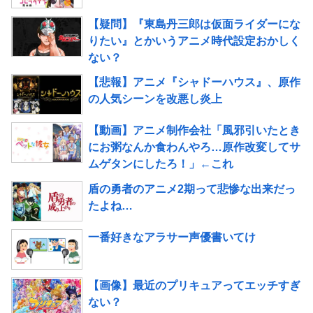
【疑問】『東島丹三郎は仮面ライダーにな
りたい』とかいうアニメ時代設定おかしく
ない？
【悲報】アニメ『シャドーハウス』、原作
の人気シーンを改悪し炎上
【動画】アニメ制作会社「風邪引いたとき
にお粥なんか食わんやろ…原作改変してサ
ムゲタンにしたろ！」←これ
盾の勇者のアニメ2期って悲惨な出来だっ
たよね…
一番好きなアラサー声優書いてけ
【画像】最近のプリキュアってエッチすぎ
ない？