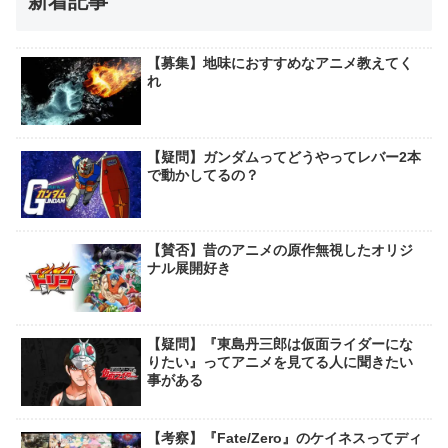
新着記事
【募集】地味におすすめなアニメ教えてく
れ
【疑問】ガンダムってどうやってレバー2本
で動かしてるの？
【賛否】昔のアニメの原作無視したオリジ
ナル展開好き
【疑問】『東島丹三郎は仮面ライダーにな
りたい』ってアニメを見てる人に聞きたい
事がある
【考察】『Fate/Zero』のケイネスってディ