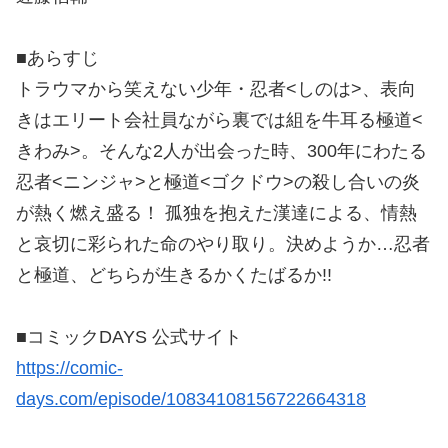
■あらすじ
トラウマから笑えない少年・忍者<しのは>、表向
きはエリート会社員ながら裏では組を牛耳る極道<
きわみ>。そんな2人が出会った時、300年にわたる
忍者<ニンジャ>と極道<ゴクドウ>の殺し合いの炎
が熱く燃え盛る！ 孤独を抱えた漢達による、情熱
と哀切に彩られた命のやり取り。決めようか…忍者
と極道、どちらが生きるかくたばるか!!
■コミックDAYS 公式サイト
https://comic-
days.com/episode/10834108156722664318