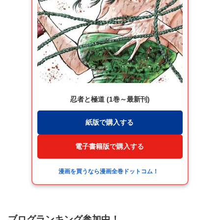
忍者と極道 (1巻～最新刊)
紙版で購入する
電子書籍版で購入する
漫画を買うなら漫画全巻ドットコム！
ブログランキング参加中！