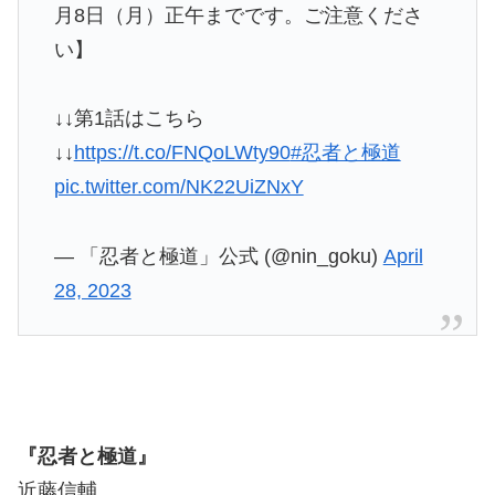
月8日（月）正午までです。ご注意くださ
い】
↓↓第1話はこちら
↓↓
https://t.co/FNQoLWty90
#忍者と極道
pic.twitter.com/NK22UiZNxY
— 「忍者と極道」公式 (@nin_goku)
April
28, 2023
『忍者と極道』
近藤信輔