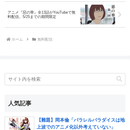
アニメ『惡の華』全13話がYouTubeで無
料配信。5/25までの期間限定
ホーム
無料配信
人気記事
【難題】岡本倫「パラレルパラダイスは地
上波でのアニメ化以外考えていない」