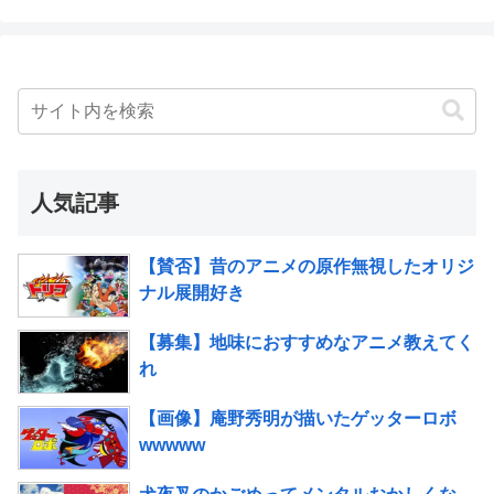
人気記事
【賛否】昔のアニメの原作無視したオリジ
ナル展開好き
【募集】地味におすすめなアニメ教えてく
れ
【画像】庵野秀明が描いたゲッターロボ
wwwww