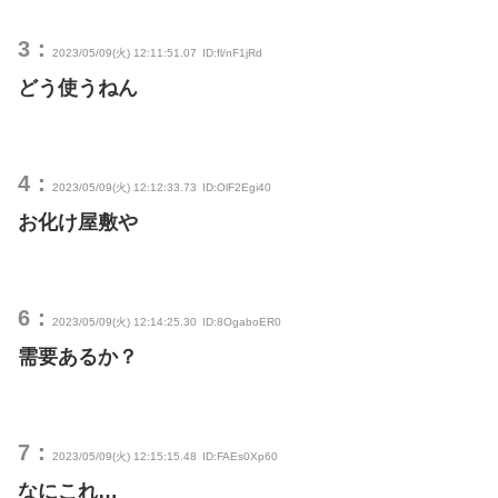
3：
2023/05/09(火) 12:11:51.07
ID:fl/nF1jRd
どう使うねん
4：
2023/05/09(火) 12:12:33.73
ID:OlF2Egi40
お化け屋敷や
6：
2023/05/09(火) 12:14:25.30
ID:8OgaboER0
需要あるか？
7：
2023/05/09(火) 12:15:15.48
ID:FAEs0Xp60
なにこれ…