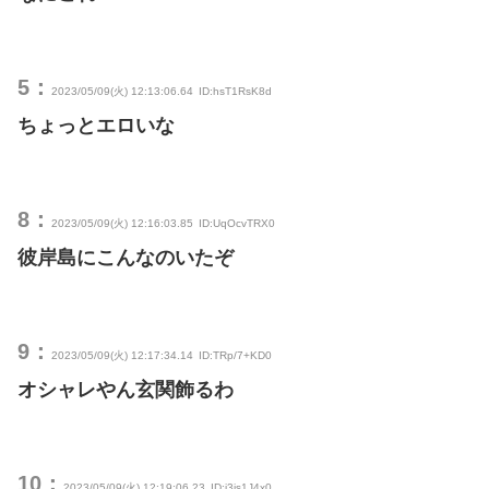
5：
2023/05/09(火) 12:13:06.64
ID:hsT1RsK8d
ちょっとエロいな
8：
2023/05/09(火) 12:16:03.85
ID:UqOcvTRX0
彼岸島にこんなのいたぞ
9：
2023/05/09(火) 12:17:34.14
ID:TRp/7+KD0
オシャレやん玄関飾るわ
10：
2023/05/09(火) 12:19:06.23
ID:i3is1J4x0