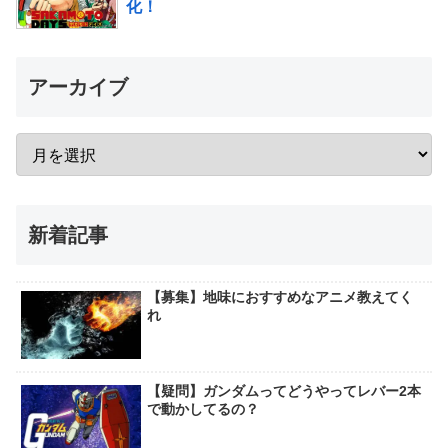
化！
アーカイブ
新着記事
【募集】地味におすすめなアニメ教えてく
れ
【疑問】ガンダムってどうやってレバー2本
で動かしてるの？