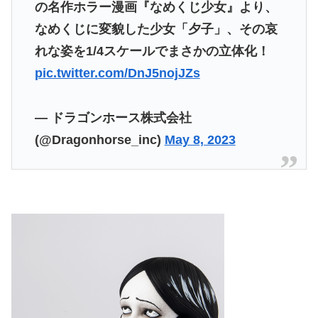
の名作ホラー漫画『なめくじ少女』より、
なめくじに変貌した少女「夕子」、その哀
れな姿を1/4スケールでまさかの立体化！
pic.twitter.com/DnJ5nojJZs
— ドラゴンホース株式会社
(@Dragonhorse_inc)
May 8, 2023