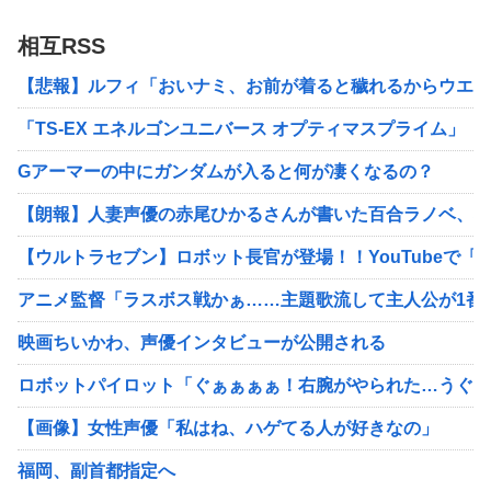
相互RSS
【悲報】ルフィ「おいナミ、お前が着ると穢れるからウエ
「TS-EX エネルゴンユニバース オプティマスプライム」
Gアーマーの中にガンダムが入ると何が凄くなるの？
【朗報】人妻声優の赤尾ひかるさんが書いた百合ラノベ、本
【ウルトラセブン】ロボット長官が登場！！YouTubeで
アニメ監督「ラスボス戦かぁ……主題歌流して主人公が1番
映画ちいかわ、声優インタビューが公開される
ロボットパイロット「ぐぁぁぁぁ！右腕がやられた…うぐぐ
【画像】女性声優「私はね、ハゲてる人が好きなの」
福岡、副首都指定へ