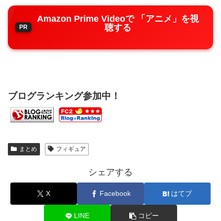
Amazon Prime Videoで 「アニメ」を視
聴する
ブログランキング参加中！
まとめ
フィギュア
シェアする
X
Facebook
はてブ
LINE
コピー