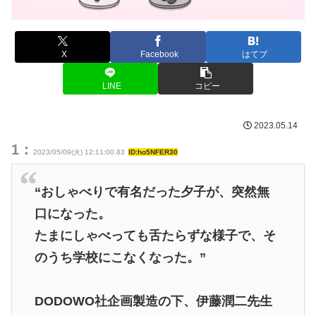
X
Facebook
はてブ
LINE
コピー
2023.05.14
1：
2023/05/09(火) 12:11:00.83
ID:ho5NFER30
“おしゃべりで有名だった夕子が、突然無
口になった。
たまにしゃべっても舌たらずな様子で、そ
のうち学校にこなくなった。”
DODOWO社企画製造の下、伊藤潤二先生