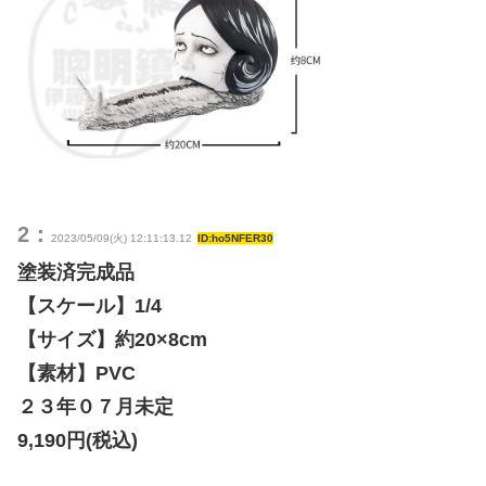
2：
2023/05/09(火) 12:11:13.12
ID:ho5NFER30
塗装済完成品
【スケール】1/4
【サイズ】約20×8cm
【素材】PVC
２３年０７月未定
9,190円(税込)