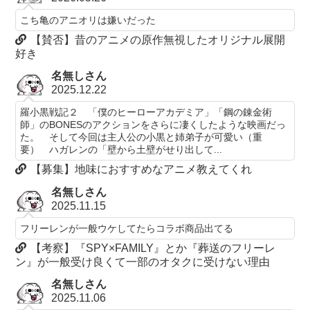
こち亀のアニオリは嫌いだった
【賛否】昔のアニメの原作無視したオリジナル展開
好き
名無しさん
2025.12.22
羅小黒戦記２ 「僕のヒーローアカデミア」「鋼の錬金術
師」のBONESのアクションをさらに凄くしたような映画だっ
た。 そして今回は主人公の小黒と姉弟子が可愛い（重
要） ハガレンの「壁から土壁がせり出して...
【募集】地味におすすめなアニメ教えてくれ
名無しさん
2025.11.15
フリーレンが一般ウケしてたらコラボ商品出てる
【考察】『SPY×FAMILY』とか『葬送のフリーレ
ン』が一般受け良くて一部のオタクに受けない理由
名無しさん
2025.11.06