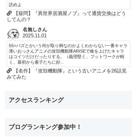
読めよ
【疑問】『異世界居酒屋ノブ』って通貨交換はどう
してんの？
名無しさん
2025.11.01
55>パズとかいう何が取り柄なのかよくわからない一番キャラ
薄いおっさんアニメの攻殻機動隊ARISEで株を上げたキャラ
はコイツだけだったりする。（義理堅く、フットワークが軽
く、最初から素子たちに好...
【名作】『攻殻機動隊』という古いアニメを26話見
みてみた
アクセスランキング
ブログランキング参加中！