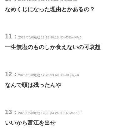
なめくじになった理由とかあるの？
11：
2023/05/09(火) 12:19:30.16
ID:M5EurMFs0
一生無塩のものしか食えないの可哀想
12：
2023/05/09(火) 12:20:33.68
ID:tr0UGjgo0
なんで頭は残ったんや
13：
2023/05/09(火) 12:20:34.26
ID:Q7iMbpbS0
いいから富江を出せ