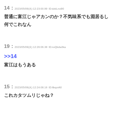
14：
2023/05/09(火) 12:23:00.99
ID:dzbLnxi90
普通に富江じゃアカンのか？不気味系でも淵居るし
何でこれなん
19：
2023/05/09(火) 12:26:06.38
ID:nvQbdw3ka
>>14
富江はもうある
15：
2023/05/09(火) 12:24:08.16
ID:Ilbqzvft0
これカタツムリじゃね？