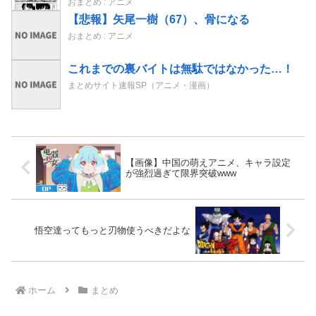
おまとめ : アニメ
【悲報】矢尾一樹（67）、骨になる
おまとめ : アニメ
これまでの裏バイトは無駄ではなかった…！
まとめサイト速報SP（アニメ・漫画）
【画像】中国の萌えアニメ、キャラ設定
が強烈過ぎて限界突破www
悟空達ってもっと刃物使うべきだよな
ホーム
まとめ