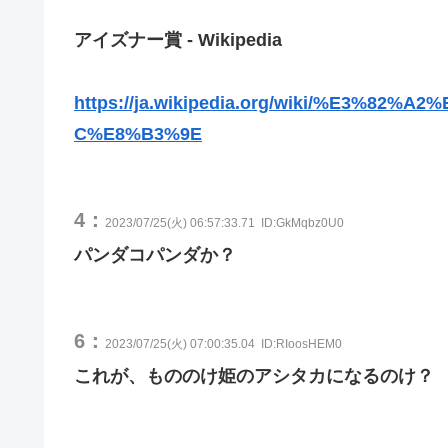
アイズナー賞 - Wikipedia
https://ja.wikipedia.org/wiki/%E3%
C%E8%B3%9E
4：
2023/07/25(火) 06:57:33.71
ID:GkMqbz0U0
パンダコパンダか？
6：
2023/07/25(火) 07:00:35.04
ID:RIoosHEM0
これが、もののけ姫のアシタカになるのけ？