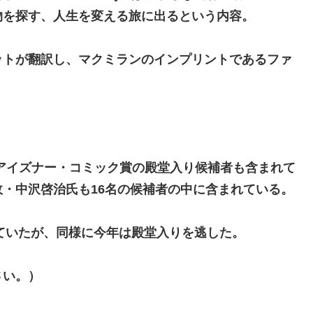
物を探す、人生を変える旅に出るという内容。
ットが翻訳し、マクミランのインプリントであるファ
。
アイズナー・コミック賞の殿堂入り候補者も含まれて
・中沢啓治氏も16名の候補者の中に含まれている。
れていたが、同様に今年は殿堂入りを逃した。
さい。）