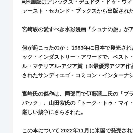
■米国版はアレックス・デュドク・ドゥ・ウ
ァースト・セカンド・ブックスから出版され
宮崎駿の愛すべき水彩漫画『シュナの旅』が
何が起こったのか： 1983年に日本で発売さ
ック・インダストリー・アワードで、ベスト
ル・マテリアル-アジア賞（※最優秀アジア作
されたサンディエゴ・コミコン・インターナ
宮崎氏の傑作は、同部門で伊藤潤二氏の「ブ
バック」、山田紫氏の「トーク・トゥ・マイ・
厳しい競争にさらされた。
この本について 2022年11月に米国で発売された 