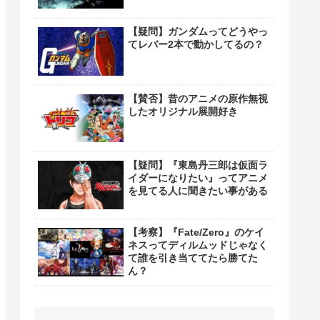
【疑問】ガンダムってどうやっ
てレバー2本で動かしてるの？
【賛否】昔のアニメの原作無視
したオリジナル展開好き
【疑問】『東島丹三郎は仮面ラ
イダーになりたい』ってアニメ
を見てる人に聞きたい事がある
【考察】『Fate/Zero』のケイ
ネスってディルムッドじゃなく
て誰を引き当ててたら勝てた
ん？