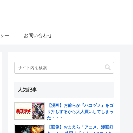
シー
お問い合わせ
人気記事
【漫画】お前らが『ハコヅメ』をゴ
リ押しするから大人買いしてしまっ
た・・・
【画像】おまえら「アニメ、漫画好