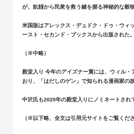
が、飢饉から民衆を救う鍵を握る神秘的な穀
米国版はアレックス・デュドク・ドゥ・ウィ
ースト・セカンド・ブックスから出版された
（※中略）
殿堂入り 今年のアイズナー賞には、ウィル・
おり、「はだしのゲン」で知られる漫画家の故
中沢氏も2020年の殿堂入りにノミネートさ
（※以下略、全文は引用元サイトをご覧くだ