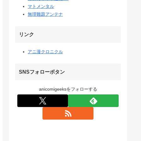
マトメンタル
無理難題アンテナ
リンク
アニ漫クロニクル
SNSフォローボタン
anicomigeeksをフォローする