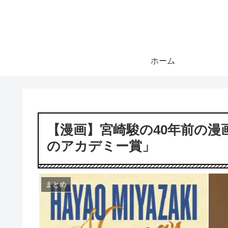
ホーム
【漫画】宮崎駿の40年前の
のアカデミー賞」
まとめ