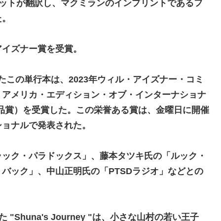
ィットが翻訳し、マクミランのインプリントであるフ
た。
アイズナー賞を受賞。
れたこの単行本は、2023年ウィル・アイズナー・コミ
・アメリカ・エディション・オブ・インターナショナ
品賞）を受賞した。この栄誉ある賞は、金曜日に開催
ショナルで発表された。
ラック・パラドックス」、藤本タツキ氏の「ルック・
バック」、中山正明氏の「PTSDラジオ」などとの
"Shuna's Journey "は、小さな山村の若い王子