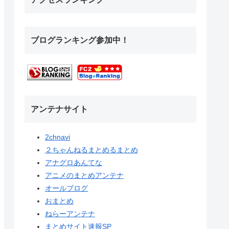
ブログランキング参加中！
アンテナサイト
2chnavi
２ちゃんねるまとめるまとめ
アナグロあんてな
アニメのまとめアンテナ
オールブログ
おまとめ
ねらーアンテナ
まとめサイト速報SP