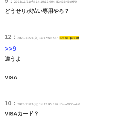
9：
2023/11/21(火) 14:16:12.964
ID:433nEo9P0
どうせリボ払い専用やろ？
12：
2023/11/21(火) 14:17:59.637
ID:H9i+p9k10
>>9
違うよ
VISA
10：
2023/11/21(火) 14:17:05.316
ID:uoXCCm9t0
VISAカード？