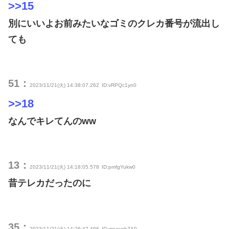
>>15
別にいいよお前みたいなゴミのクレカ番号が流出し
ても
51：
2023/11/21(火) 14:38:07.262
ID:vRPQc1yn0
>>18
なんでキレてんのww
13：
2023/11/21(火) 14:18:05.578
ID:pmfgYukw0
昔テレカだったのに
35：
2023/11/21(火) 14:26:47.496
ID:mpzenhZA0