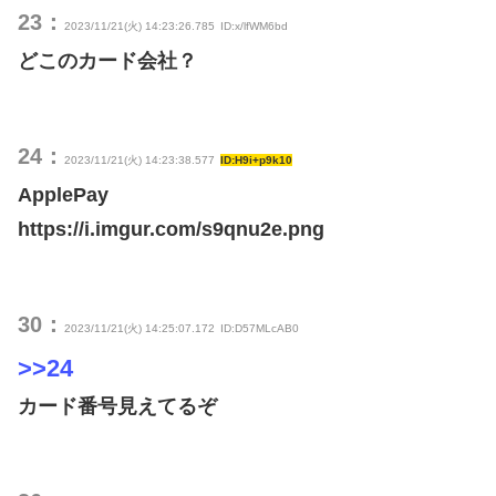
23：
2023/11/21(火) 14:23:26.785
ID:x/lfWM6bd
どこのカード会社？
24：
2023/11/21(火) 14:23:38.577
ID:H9i+p9k10
ApplePay
https://i.imgur.com/s9qnu2e.png
30：
2023/11/21(火) 14:25:07.172
ID:D57MLcAB0
>>24
カード番号見えてるぞ