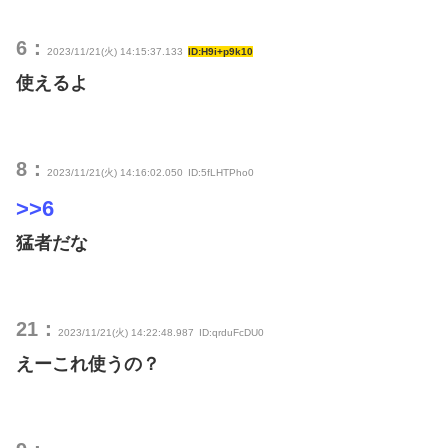
6：
2023/11/21(火) 14:15:37.133
ID:H9i+p9k10
使えるよ
8：
2023/11/21(火) 14:16:02.050
ID:5fLHTPho0
>>6
猛者だな
21：
2023/11/21(火) 14:22:48.987
ID:qrduFcDU0
えーこれ使うの？