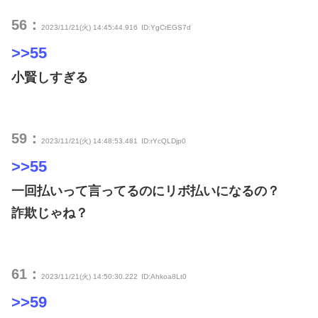
56：
2023/11/21(火) 14:45:44.916
ID:YgCrEGS7d
>>55
小賢しすぎる
59：
2023/11/21(火) 14:48:53.481
ID:rYcQLDjp0
>>55
一回払いって言ってるのにリボ払いになるの？
詐欺じゃね？
61：
2023/11/21(火) 14:50:30.222
ID:Ahkoa8Lt0
>>59