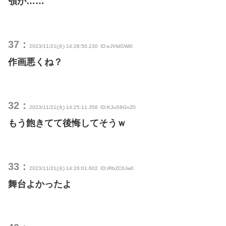
顎が……
37：
2023/11/21(火) 14:28:50.230
ID:eJVldGWi0
作画悪くね？
32：
2023/11/21(火) 14:25:11.358
ID:KJuS9GnZ0
もう飽きてて後悔してそうｗ
33：
2023/11/21(火) 14:26:01.602
ID:rRbZC0Jw0
舞台よかったよ