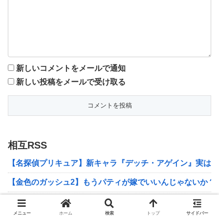
新しいコメントをメールで通知
新しい投稿をメールで受け取る
相互RSS
【名探偵プリキュア】新キャラ『デッチ・アゲイン』実は“
【金色のガッシュ2】もうパティが嫁でいいんじゃないか？
【画像】8月4日発売の「ジャンプコミック最新刊」表紙ま
メニュー
ホーム
検索
トップ
サイドバー