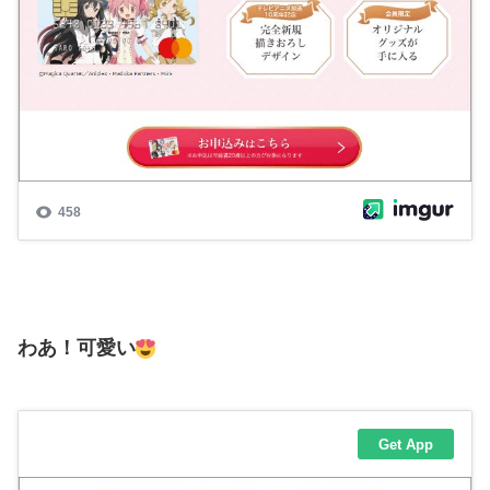
わあ！可愛い