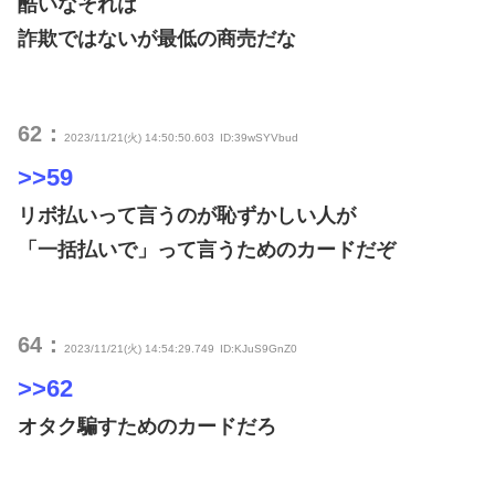
酷いなそれは
詐欺ではないが最低の商売だな
62：
2023/11/21(火) 14:50:50.603
ID:39wSYVbud
>>59
リボ払いって言うのが恥ずかしい人が
「一括払いで」って言うためのカードだぞ
64：
2023/11/21(火) 14:54:29.749
ID:KJuS9GnZ0
>>62
オタク騙すためのカードだろ