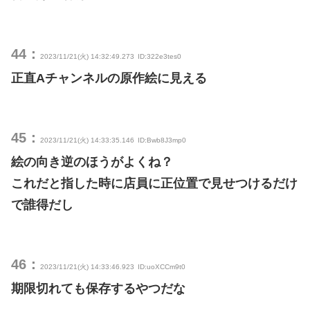
44：
2023/11/21(火) 14:32:49.273
ID:322e3tes0
正直Aチャンネルの原作絵に見える
45：
2023/11/21(火) 14:33:35.146
ID:Bwb8J3mp0
絵の向き逆のほうがよくね？
これだと指した時に店員に正位置で見せつけるだけ
で誰得だし
46：
2023/11/21(火) 14:33:46.923
ID:uoXCCm9t0
期限切れても保存するやつだな