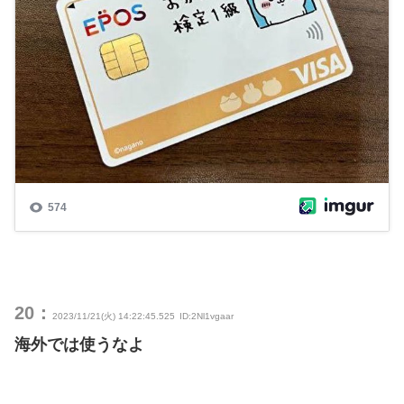
20：
2023/11/21(火) 14:22:45.525
ID:2Nl1vgaar
海外では使うなよ