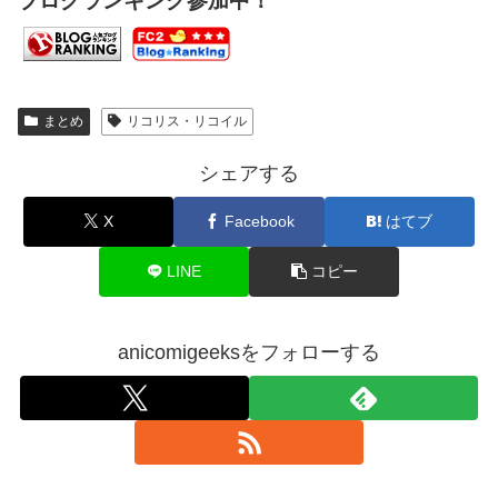
ブログランキング参加中！
まとめ
リコリス・リコイル
シェアする
X
Facebook
はてブ
LINE
コピー
anicomigeeksをフォローする