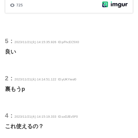
5：
2023/11/21(火) 14:15:35.926
ID:pFhcEC5X0
良い
2：
2023/11/21(火) 14:14:51.122
ID:yUKYiesl0
裏もうp
4：
2023/11/21(火) 14:15:19.333
ID:zzDJEv5F0
これ使えるの？