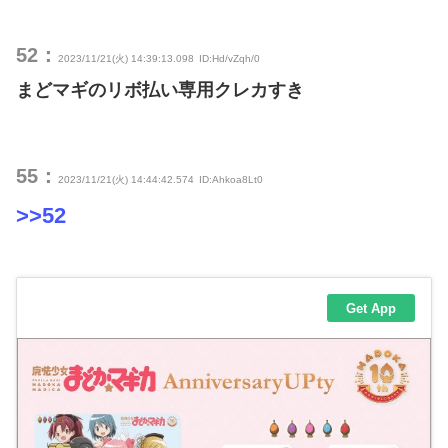
52：
2023/11/21(火) 14:39:13.098
ID:Hd/vZqh/0
まどマギのリボ払い専用クレカすき
55：
2023/11/21(火) 14:44:42.574
ID:Ahkoa8Lt0
>>52