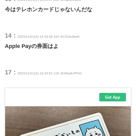
今はテレホンカードじゃないんだな
14：
2023/11/21(火) 14:18:28.143
ID:322e3tes0
Apple Payの券面はよ
17：
2023/11/21(火) 14:20:51.118
ID:9Gy9vTPG0