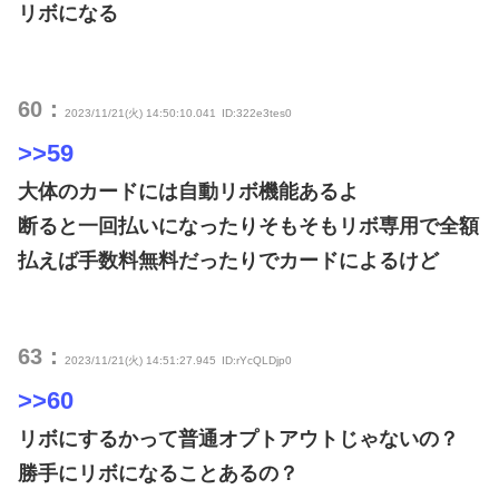
リボになる
60：
2023/11/21(火) 14:50:10.041
ID:322e3tes0
>>59
大体のカードには自動リボ機能あるよ
断ると一回払いになったりそもそもリボ専用で全額
払えば手数料無料だったりでカードによるけど
63：
2023/11/21(火) 14:51:27.945
ID:rYcQLDjp0
>>60
リボにするかって普通オプトアウトじゃないの？
勝手にリボになることあるの？