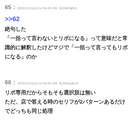
65：
2023/11/21(火) 14:54:29.791
ID:GtNYjjDc0
>>62
絶句した
「一括って言わないとリボになる」って意味だと常
識的に解釈したけどマジで「一括って言ってもリボ
になる」のか
66：
2023/11/21(火) 14:54:54.455
ID:Ahkoa8Lt0
リボ専用だからそもそも選択肢は無い
ただ、店で答える時のセリフが2パターンあるだけ
でどっちも同じ処理