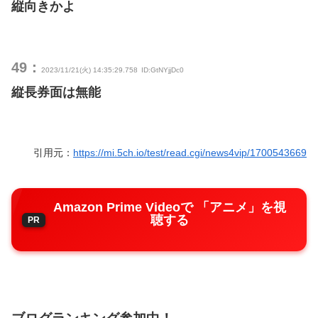
縦向きかよ
49：
2023/11/21(火) 14:35:29.758
ID:GtNYjjDc0
縦長券面は無能
引用元：
https://mi.5ch.io/test/read.cgi/news4vip/1700543669
Amazon Prime Videoで 「アニメ」を視
聴する