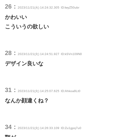
26：
2023/11/21(火) 14:24:32.305
ID:lwyZ50ubr
かわいい
こういうの欲しい
28：
2023/11/21(火) 14:24:51.927
ID:kSVn109N0
デザイン良いな
31：
2023/11/21(火) 14:25:07.625
ID:Ahkoa8Lt0
なんか顔違くね？
34：
2023/11/21(火) 14:26:33.109
ID:Zu1gpq7u0