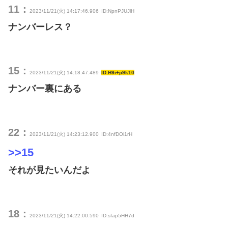
11：
2023/11/21(火) 14:17:46.906
ID:NpnPJUJlH
ナンバーレス？
15：
2023/11/21(火) 14:18:47.489
ID:H9i+p9k10
ナンバー裏にある
22：
2023/11/21(火) 14:23:12.900
ID:4nfDOi1rH
>>15
それが見たいんだよ
18：
2023/11/21(火) 14:22:00.590
ID:sfap5HH7d