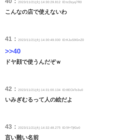
40：
2023/11/21(火) 14:30:29.812
ID:tcDzyq7R0
こんなの店で使えないわ
41：
2023/11/21(火) 14:30:49.030
ID:KJuS9GnZ0
>>40
ドヤ顔で使うんだぞｗ
42：
2023/11/21(火) 14:31:00.134
ID:8ECkTo3u0
いみぎむるって人の絵だよ
43：
2023/11/21(火) 14:32:48.275
ID:5f+TjfGz0
言い難い名前