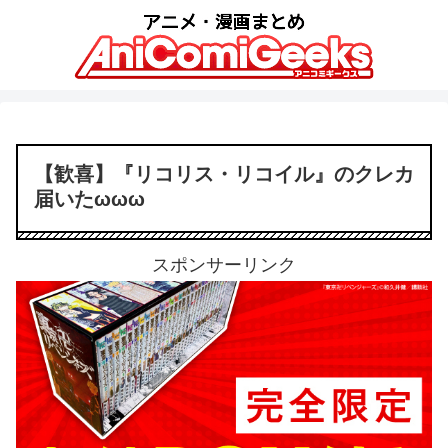
【歓喜】『リコリス・リコイル』のクレカ
届いたωωω
スポンサーリンク