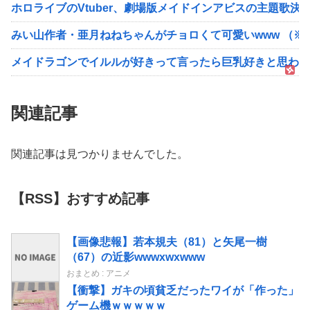
ホロライブのVtuber、劇場版メイドインアビスの主題歌決
みい山作者・亜月ねねちゃんがチョロくて可愛いwww （※
メイドラゴンでイルルが好きって言ったら巨乳好きと思われ
関連記事
関連記事は見つかりませんでした。
【RSS】おすすめ記事
【画像悲報】若本規夫（81）と矢尾一樹
（67）の近影wwwxwxwww
おまとめ : アニメ
【衝撃】ガキの頃貧乏だったワイが「作った」
ゲーム機ｗｗｗｗｗ