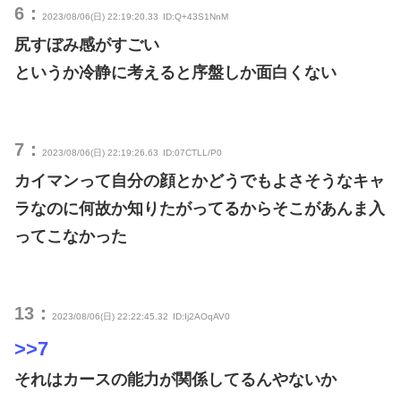
6：
2023/08/06(日) 22:19:20.33
ID:Q+43S1NnM
尻すぼみ感がすごい
というか冷静に考えると序盤しか面白くない
7：
2023/08/06(日) 22:19:26.63
ID:07CTLL/P0
カイマンって自分の顔とかどうでもよさそうなキャ
ラなのに何故か知りたがってるからそこがあんま入
ってこなかった
13：
2023/08/06(日) 22:22:45.32
ID:Ij2AOqAV0
>>7
それはカースの能力が関係してるんやないか