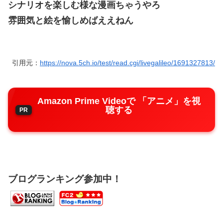
シナリオを楽しむ様な漫画ちゃうやろ
雰囲気と絵を愉しめばええねん
引用元：
https://nova.5ch.io/test/read.cgi/livegalileo/1691327813/
Amazon Prime Videoで 「アニメ」を視
聴する
ブログランキング参加中！