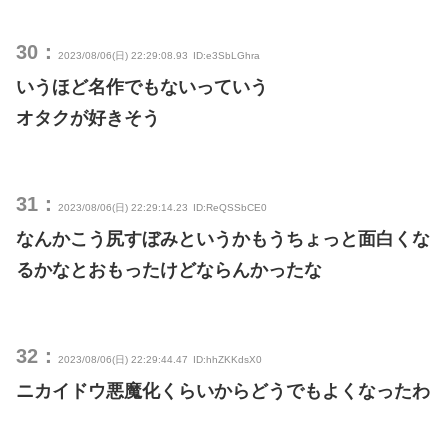
30：
2023/08/06(日) 22:29:08.93
ID:e3SbLGhra
いうほど名作でもないっていう
オタクが好きそう
31：
2023/08/06(日) 22:29:14.23
ID:ReQSSbCE0
なんかこう尻すぼみというかもうちょっと面白くな
るかなとおもったけどならんかったな
32：
2023/08/06(日) 22:29:44.47
ID:hhZKKdsX0
ニカイドウ悪魔化くらいからどうでもよくなったわ