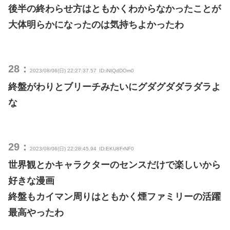
後半の終わらせ方はともかくわからなかったことが
大体明らかになったのは気持ちよかったわ
28：
2023/08/06(日) 22:27:37.57
ID:iNIQdDOm0
終盤がわりとブリーチみたいにグダグダダラダラよ
な
29：
2023/08/06(日) 22:28:45.94
ID:EKU8FrNF0
世界観とかキャラクターのセンスだけで楽しいから
好きな漫画
終盤もカイマン周りはともかく煙ファミリーの活躍
最高やったわ