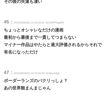
その後の失速も凄い
45：
2023/08/06(日) 22:34:28.92
ID:SOPPOdgFM
ちょっとオシャレなだけの漫画
最初から最後まで一貫してつまらない
マイナー作品はやたらと過大評価されるからそれで
有名になっただけ
47：
2023/08/06(日) 22:35:26.38
ID:Dlmz2/bj0
ボーダーランズのパクリっしょ？
あの世界観まんまじゃん