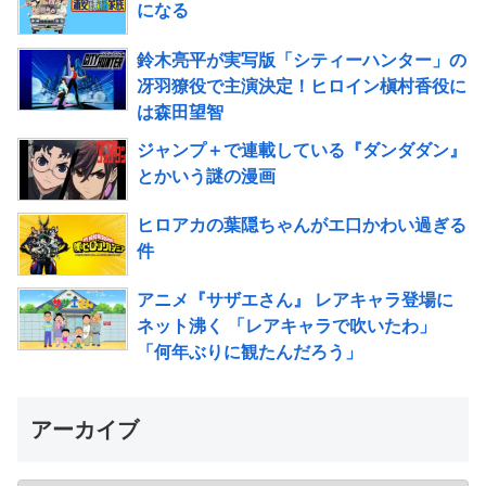
になる
鈴木亮平が実写版「シティーハンター」の
冴羽獠役で主演決定！ヒロイン槇村香役に
は森田望智
ジャンプ＋で連載している『ダンダダン』
とかいう謎の漫画
ヒロアカの葉隠ちゃんがエ口かわい過ぎる
件
アニメ『サザエさん』 レアキャラ登場に
ネット沸く 「レアキャラで吹いたわ」
「何年ぶりに観たんだろう」
アーカイブ