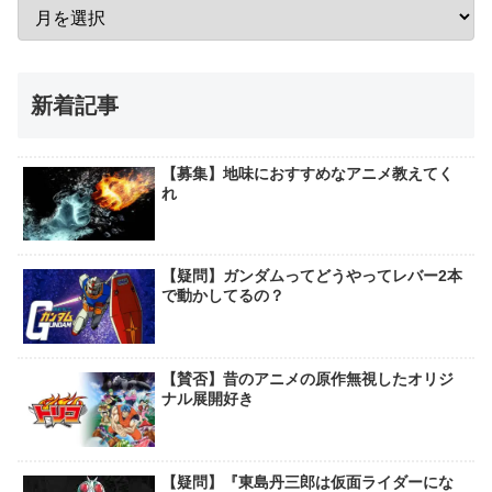
新着記事
【募集】地味におすすめなアニメ教えてく
れ
【疑問】ガンダムってどうやってレバー2本
で動かしてるの？
【賛否】昔のアニメの原作無視したオリジ
ナル展開好き
【疑問】『東島丹三郎は仮面ライダーにな