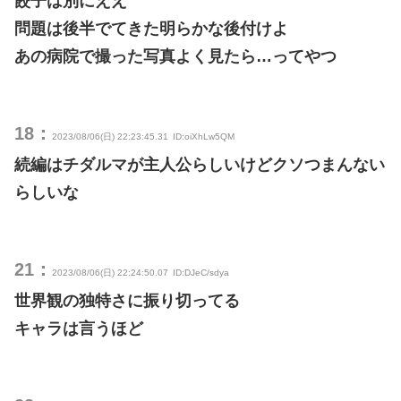
餃子は別にええ
問題は後半でてきた明らかな後付けよ
あの病院で撮った写真よく見たら…ってやつ
18：
2023/08/06(日) 22:23:45.31
ID:oiXhLw5QM
続編はチダルマが主人公らしいけどクソつまんない
らしいな
21：
2023/08/06(日) 22:24:50.07
ID:DJeC/sdya
世界観の独特さに振り切ってる
キャラは言うほど