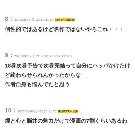
8：
2023/08/06(日) 22:19:34.18
ID:8ZF7XtzQ0
個性的ではあるけど名作ではないやろこれ・・・
9：
2023/08/06(日) 22:20:02.70
ID:ZrllU52k0
18巻次巻予告で次巻完結って自分にハッパかけたけ
ど終わらせられんかったからな
作者自身も悩んでたと思う
10：
2023/08/06(日) 22:20:31.70
ID:8ZF7XtzQ0
煙と心と脳井の魅力だけで漫画の7割くらいあるわ