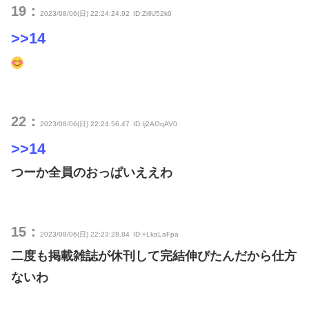
19：
2023/08/06(日) 22:24:24.92
ID:ZrllU52k0
>>14
22：
2023/08/06(日) 22:24:56.47
ID:Ij2AOqAV0
>>14
つーか全員のおっぱいええわ
15：
2023/08/06(日) 22:23:28.84
ID:+LkaLaFpa
二度も掲載雑誌が休刊して完結伸びたんだから仕方
ないわ