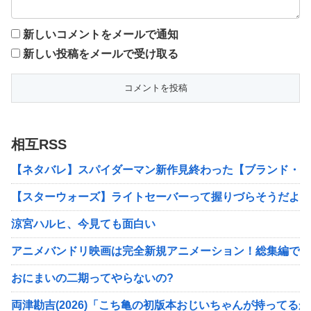
新しいコメントをメールで通知
新しい投稿をメールで受け取る
相互RSS
【ネタバレ】スパイダーマン新作見終わった【ブランド・ニ
【スターウォーズ】ライトセーバーって握りづらそうだよね
涼宮ハルヒ、今見ても面白い
アニメバンドリ映画は完全新規アニメーション！総集編ではなく「It's MyGO
おにまいの二期ってやらないの?
両津勘吉(2026)「こち亀の初版本おじいちゃんが持って