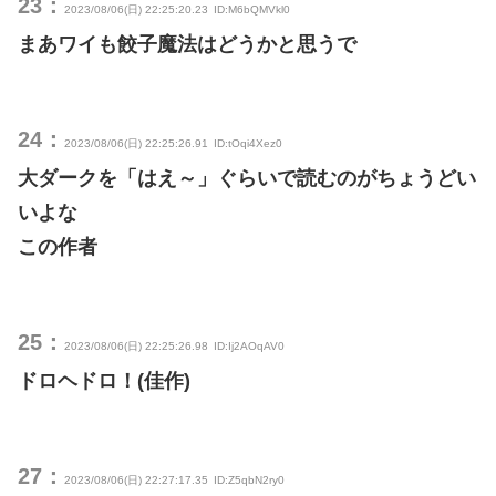
23：
2023/08/06(日) 22:25:20.23
ID:M6bQMVkl0
まあワイも餃子魔法はどうかと思うで
24：
2023/08/06(日) 22:25:26.91
ID:tOqi4Xez0
大ダークを「はえ～」ぐらいで読むのがちょうどい
いよな
この作者
25：
2023/08/06(日) 22:25:26.98
ID:Ij2AOqAV0
ドロヘドロ！(佳作)
27：
2023/08/06(日) 22:27:17.35
ID:Z5qbN2ry0