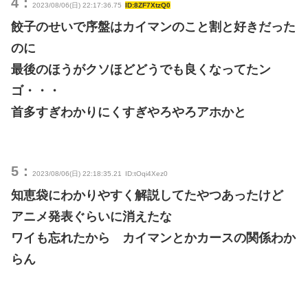
4：
2023/08/06(日) 22:17:36.75
ID:8ZF7XtzQ0
餃子のせいで序盤はカイマンのこと割と好きだった
のに
最後のほうがクソほどどうでも良くなってたン
ゴ・・・
首多すぎわかりにくすぎやろやろアホかと
5：
2023/08/06(日) 22:18:35.21
ID:tOqi4Xez0
知恵袋にわかりやすく解説してたやつあったけど
アニメ発表ぐらいに消えたな
ワイも忘れたから カイマンとかカースの関係わか
らん