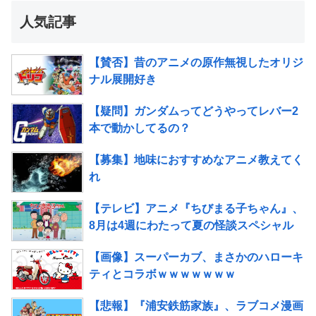
人気記事
【賛否】昔のアニメの原作無視したオリジ
ナル展開好き
【疑問】ガンダムってどうやってレバー2
本で動かしてるの？
【募集】地味におすすめなアニメ教えてく
れ
【テレビ】アニメ『ちびまる子ちゃん』、
8月は4週にわたって夏の怪談スペシャル
【画像】スーパーカブ、まさかのハローキ
ティとコラボｗｗｗｗｗｗｗ
【悲報】『浦安鉄筋家族』、ラブコメ漫画