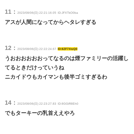
11：
2023/08/06(日) 22:21:16.05
ID:JFXTkO0ba
アスが人間になってからヘタレすぎる
12：
2023/08/06(日) 22:22:24.67
ID:8ZF7XtzQ0
うおおおおおおってなるのは煙ファミリーの活躍し
てるときだけっていうね
ニカイドウもカイマンも後半ゴミすぎるわ
14：
2023/08/06(日) 22:23:27.83
ID:8GGiR8Eh0
でもターキーの乳首ええやろ