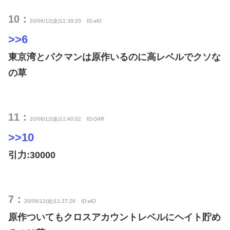
10：
20/06/12(金)11:39:20
ID:alO
>>6
東京湾とパクマンは原作いるのに高レベルでクソな
の草
11：
20/06/12(金)11:40:02
ID:O4R
>>10
引力:30000
7：
20/06/12(金)11:37:28
ID:alO
原作ついてもクロスアカウントレベルにヘイト貯め