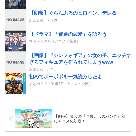
【朗報】ぐらんぶるのヒロイン、デレる
おまとめ : マンガ
【ドラマ】「普通の恋愛」を語ろう
マトメンタル（アニメ・漫画）
【画像】『シンフォギア』の女の子、エッチす
ぎるフィギュアを作られてしまうwww
おまとめ : アニメ
初めてボーボボを一気読みしたよ
まとめサイト速報SP（アニメ・漫画）
【朗報】楽天の『お買いものパンダ』秋
にアニメ化決定！