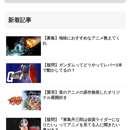
新着記事
【募集】地味におすすめなアニメ教えてく
れ
【疑問】ガンダムってどうやってレバー2本
で動かしてるの？
【賛否】昔のアニメの原作無視したオリジ
ナル展開好き
【疑問】『東島丹三郎は仮面ライダーにな
りたい』ってアニメを見てる人に聞きたい
事がある