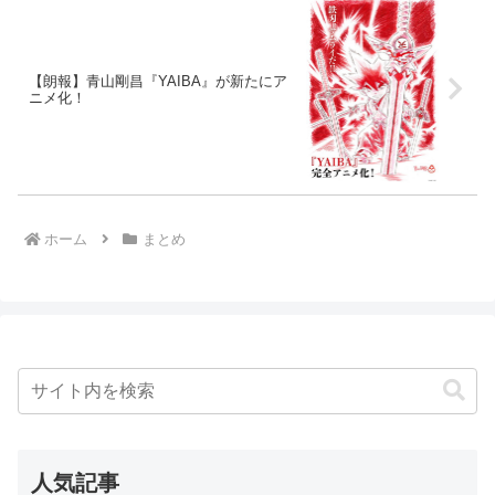
【朗報】青山剛昌『YAIBA』が新たにア
ニメ化！
ホーム
まとめ
人気記事