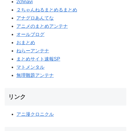
2chnavi
２ちゃんねるまとめるまとめ
アナグロあんてな
アニメのまとめアンテナ
オールブログ
おまとめ
ねらーアンテナ
まとめサイト速報SP
マトメンタル
無理難題アンテナ
リンク
アニ漫クロニクル