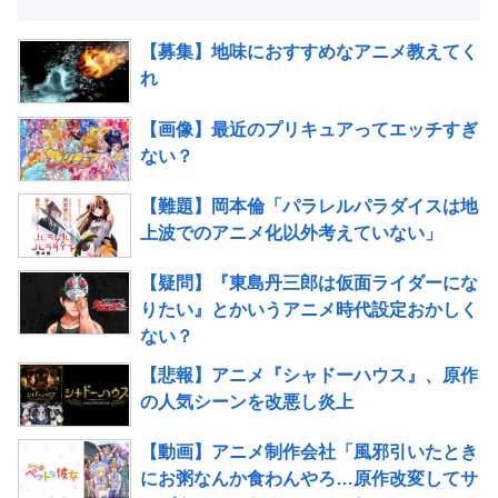
【募集】地味におすすめなアニメ教えてく
れ
【画像】最近のプリキュアってエッチすぎ
ない？
【難題】岡本倫「パラレルパラダイスは地
上波でのアニメ化以外考えていない」
【疑問】『東島丹三郎は仮面ライダーにな
りたい』とかいうアニメ時代設定おかしく
ない？
【悲報】アニメ『シャドーハウス』、原作
の人気シーンを改悪し炎上
【動画】アニメ制作会社「風邪引いたとき
にお粥なんか食わんやろ…原作改変してサ