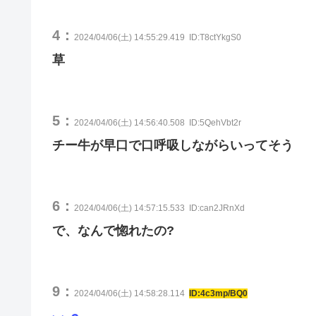
4：
2024/04/06(土) 14:55:29.419
ID:T8ctYkgS0
草
5：
2024/04/06(土) 14:56:40.508
ID:5QehVbt2r
チー牛が早口で口呼吸しながらいってそう
6：
2024/04/06(土) 14:57:15.533
ID:can2JRnXd
で、なんで惚れたの?
9：
2024/04/06(土) 14:58:28.114
ID:4c3mp/BQ0