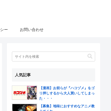
シー
お問い合わせ
人気記事
【漫画】お前らが『ハコヅメ』をゴ
リ押しするから大人買いしてしまっ
た・・・
【募集】地味におすすめなアニメ教