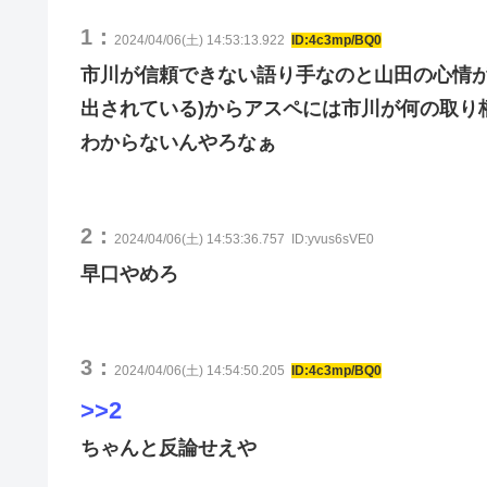
1：
2024/04/06(土) 14:53:13.922
ID:4c3mp/BQ0
市川が信頼できない語り手なのと山田の心情が
出されている)からアスペには市川が何の取り
わからないんやろなぁ
2：
2024/04/06(土) 14:53:36.757
ID:yvus6sVE0
早口やめろ
3：
2024/04/06(土) 14:54:50.205
ID:4c3mp/BQ0
>>2
ちゃんと反論せえや