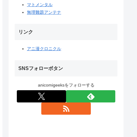
マトメンタル
無理難題アンテナ
リンク
アニ漫クロニクル
SNSフォローボタン
anicomigeeksをフォローする