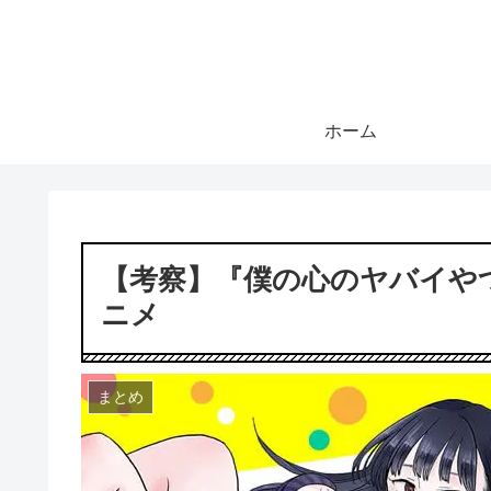
ホーム
【考察】『僕の心のヤバイや
ニメ
まとめ