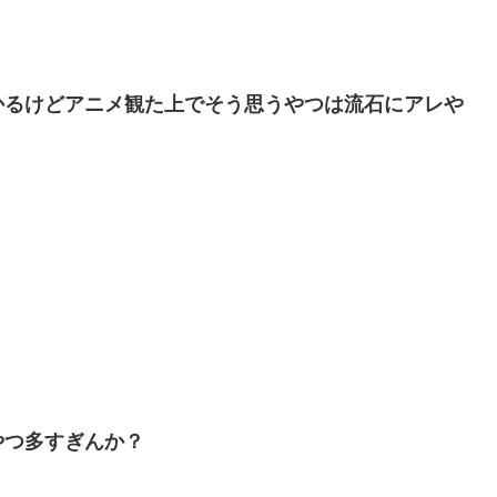
かるけどアニメ観た上でそう思うやつは流石にアレや
やつ多すぎんか？