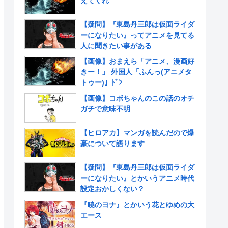
えてくれ
【疑問】『東島丹三郎は仮面ライダ
ーになりたい』ってアニメを見てる
人に聞きたい事がある
【画像】おまえら「アニメ、漫画好
きー！」 外国人「ふんっ(アニメタ
トゥー)」ﾄﾞﾝ
【画像】コボちゃんのこの話のオチ
ガチで意味不明
【ヒロアカ】マンガを読んだので爆
豪について語ります
【疑問】『東島丹三郎は仮面ライダ
ーになりたい』とかいうアニメ時代
設定おかしくない？
『暁のヨナ』とかいう花とゆめの大
エース