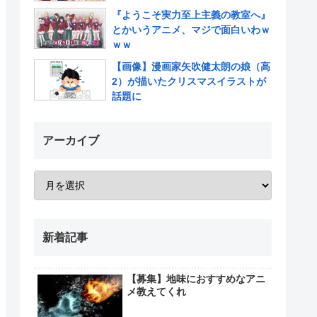
『ようこそ実力至上主義の教室へ』
とかいうアニメ、マジで面白いわｗ
ｗｗ
【画像】漫画家矢吹健太朗の娘（高
2）が描いたクリスマスイラストが
話題に
アーカイブ
新着記事
【募集】地味におすすめなアニ
メ教えてくれ