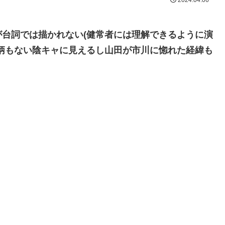
2024.04.06
台詞では描かれない(健常者には理解できるように演
柄もない陰キャに見えるし山田が市川に惚れた経緯も