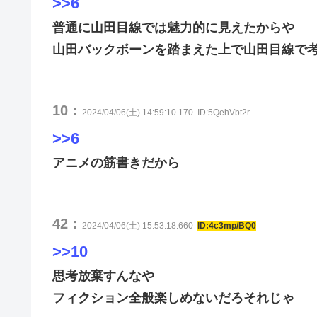
>>6
普通に山田目線では魅力的に見えたからや
山田バックボーンを踏まえた上で山田目線で
10：
2024/04/06(土) 14:59:10.170
ID:5QehVbt2r
>>6
アニメの筋書きだから
42：
2024/04/06(土) 15:53:18.660
ID:4c3mp/BQ0
>>10
思考放棄すんなや
フィクション全般楽しめないだろそれじゃ