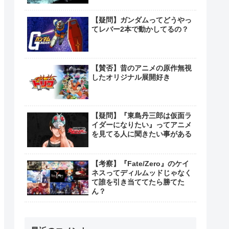
【疑問】ガンダムってどうやっ
てレバー2本で動かしてるの？
【賛否】昔のアニメの原作無視
したオリジナル展開好き
【疑問】『東島丹三郎は仮面ラ
イダーになりたい』ってアニメ
を見てる人に聞きたい事がある
【考察】『Fate/Zero』のケイ
ネスってディルムッドじゃなく
て誰を引き当ててたら勝てた
ん？