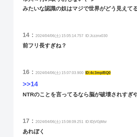
みたいな認識の奴はマジで世界がどう見えて
14：
2024/04/06(土) 15:05:14.757
ID:Jczznx030
前フリ長すぎね？
16：
2024/04/06(土) 15:07:03.900
ID:4c3mp/BQ0
>>14
NTRのことを言ってるなら脳が破壊されすぎ
17：
2024/04/06(土) 15:08:09.251
ID:IDjVGjMsr
あれぼく