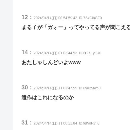
12：
2024/04/14(日) 00:54:59.42
ID:7SxClbGE0
まる子が「ガォー」ってやってる声が聞こえ
14：
2024/04/14(日) 01:03:44.52
ID:rT2X+y8U0
あたしゃしんどいよwww
30：
2024/04/14(日) 11:02:47.55
ID:0yo25Iwp0
遺作はこれになるのか
31：
2024/04/14(日) 11:06:11.84
ID:fqlVoRvF0