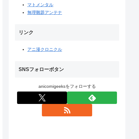
マトメンタル
無理難題アンテナ
リンク
アニ漫クロニクル
SNSフォローボタン
anicomigeeksをフォローする