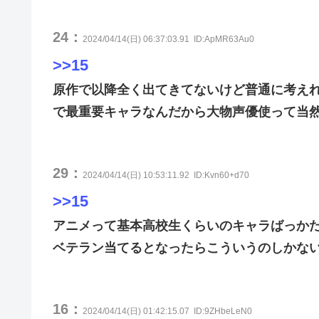
24：
2024/04/14(日) 06:37:03.91
ID:ApMR63Au0
>>15
原作で以降全く出てきてないけど普通に考え
で最重要キャラなんだから大物声優使って当
29：
2024/04/14(日) 10:53:11.92
ID:Kvn60+d70
>>15
アニメって基本高校生くらいのキャラばっか
ベテラン当てるとなったらこういうのしかな
16：
2024/04/14(日) 01:42:15.07
ID:9ZHbeLeN0