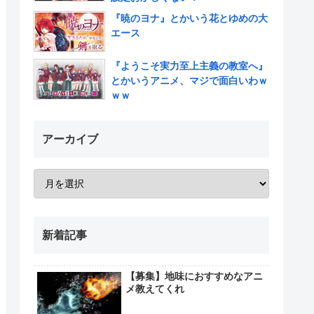
『暁のヨナ』とかいう花とゆめの大
エース
『ようこそ実力至上主義の教室へ』
とかいうアニメ、マジで面白いわｗ
ｗｗ
アーカイブ
新着記事
【募集】地味におすすめなアニ
メ教えてくれ