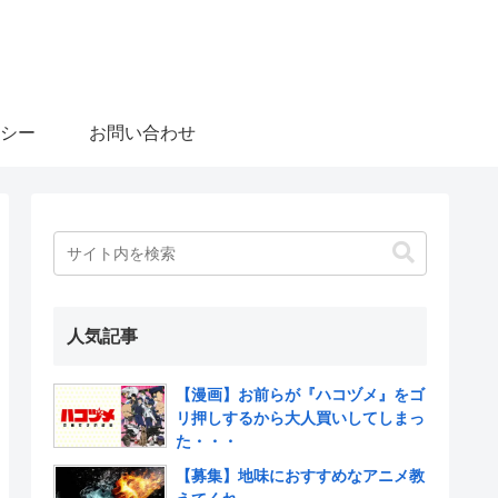
シー
お問い合わせ
人気記事
【漫画】お前らが『ハコヅメ』をゴ
リ押しするから大人買いしてしまっ
た・・・
【募集】地味におすすめなアニメ教