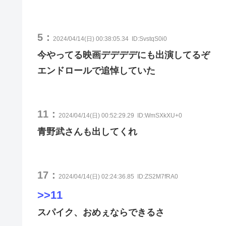
5：
2024/04/14(日) 00:38:05.34
ID:SvstqS0i0
今やってる映画デデデデにも出演してるぞ
エンドロールで追悼していた
11：
2024/04/14(日) 00:52:29.29
ID:WmSXkXU+0
青野武さんも出してくれ
17：
2024/04/14(日) 02:24:36.85
ID:ZS2M7fRA0
>>11
スパイク、おめぇならできるさ