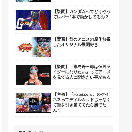
【疑問】ガンダムってどうやっ
てレバー2本で動かしてるの？
【賛否】昔のアニメの原作無視
したオリジナル展開好き
【疑問】『東島丹三郎は仮面ラ
イダーになりたい』ってアニメ
を見てる人に聞きたい事がある
【考察】『Fate/Zero』のケイ
ネスってディルムッドじゃなく
て誰を引き当ててたら勝てた
ん？