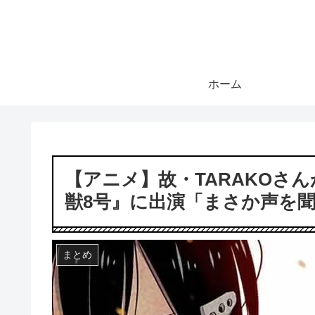
ホーム
【アニメ】故・TARAKOさ
獣8号』に出演「まさか声を
まとめ