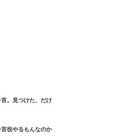
一言。見つけた、だけ
一言役やるもんなのか