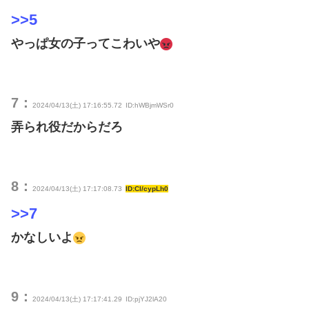
>>5
やっぱ女の子ってこわいや
7：
2024/04/13(土) 17:16:55.72
ID:hWBjmWSr0
弄られ役だからだろ
8：
2024/04/13(土) 17:17:08.73
ID:Cl/cypLh0
>>7
かなしいよ
9：
2024/04/13(土) 17:17:41.29
ID:pjYJ2lA20