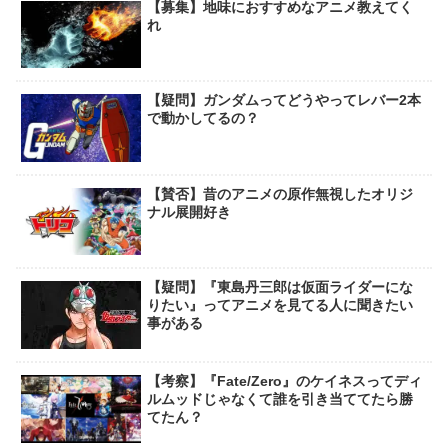
【募集】地味におすすめなアニメ教えてく
れ
【疑問】ガンダムってどうやってレバー2本
で動かしてるの？
【賛否】昔のアニメの原作無視したオリジ
ナル展開好き
【疑問】『東島丹三郎は仮面ライダーにな
りたい』ってアニメを見てる人に聞きたい
事がある
【考察】『Fate/Zero』のケイネスってディ
ルムッドじゃなくて誰を引き当ててたら勝
てたん？