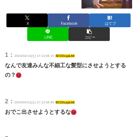
X
Facebook
はてブ
LINE
コピー
1：
2024/04/13(土) 17:13:08.15
ID:Cl/cypLh0
なんで友達みんな不細工な髪型にさせようとする
の？
2：
2024/04/13(土) 17:13:36.99
ID:Cl/cypLh0
おでこ出させようとするな