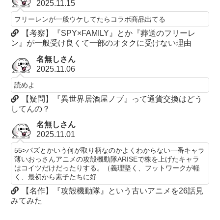
2025.11.15
フリーレンが一般ウケしてたらコラボ商品出てる
【考察】『SPY×FAMILY』とか『葬送のフリーレ
ン』が一般受け良くて一部のオタクに受けない理由
名無しさん
2025.11.06
読めよ
【疑問】『異世界居酒屋ノブ』って通貨交換はどう
してんの？
名無しさん
2025.11.01
55>パズとかいう何が取り柄なのかよくわからない一番キャラ
薄いおっさんアニメの攻殻機動隊ARISEで株を上げたキャラ
はコイツだけだったりする。（義理堅く、フットワークが軽
く、最初から素子たちに好...
【名作】『攻殻機動隊』という古いアニメを26話見
みてみた