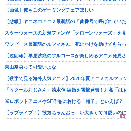
【画像】俺もこのゲーミングチェアほしい
【悲報】ヤニネコアニメ最新話の「昔番号で呼ばれていた」
スターウォーズの新規ファンが「クローンウォーズ」を見た結
ワンピース最新話のルフィさん、死にかけを助けてもらった
【超朗報】早見沙織のフルコースが楽しめるアニメ発見され
東山奈央って可愛いよな
【数字で見る海外人気アニメ】2026年夏アニメカルマラン
「Ｎクールおじさん」清水伸 結婚を電撃発表！お相手は女
※ロボットアニメやSF作品における「帽子」といえば？
【ラブライブ！】彼方ちゃんおっ い大きくて可愛いのに？