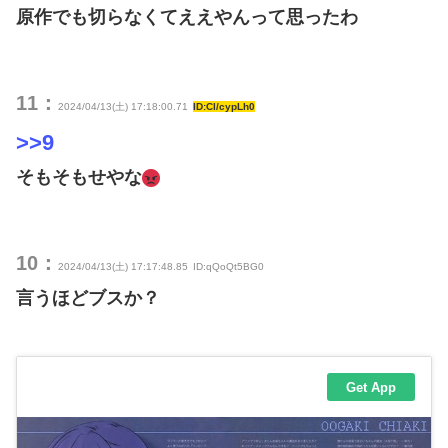
原作でも切らなくてええやんって思ったわ
11：
2024/04/13(土) 17:18:00.71
ID:Cl/cypLh0
>>9
そもそもせやな
10：
2024/04/13(土) 17:17:48.85
ID:qQoQt5BG0
言うほどブスか？