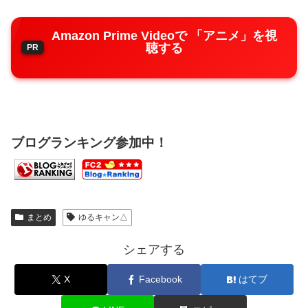
Amazon Prime Videoで 「アニメ」を視
聴する
ブログランキング参加中！
まとめ
ゆるキャン△
シェアする
X
Facebook
はてブ