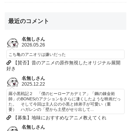
最近のコメント
名無しさん
2026.05.26
こち亀のアニオリは嫌いだった
【賛否】昔のアニメの原作無視したオリジナル展開
好き
名無しさん
2025.12.22
羅小黒戦記２ 「僕のヒーローアカデミア」「鋼の錬金術
師」のBONESのアクションをさらに凄くしたような映画だっ
た。 そして今回は主人公の小黒と姉弟子が可愛い（重
要） ハガレンの「壁から土壁がせり出して...
【募集】地味におすすめなアニメ教えてくれ
名無しさん