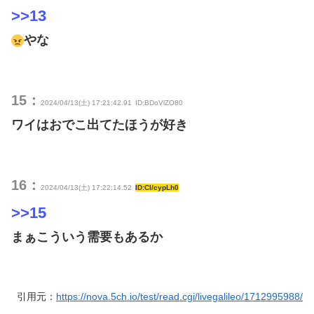
>>13
やな
15：
2024/04/13(土) 17:21:42.91
ID:BDoVlZO80
ワイはおでこ出てたほうが好き
16：
2024/04/13(土) 17:22:14.52
ID:Cl/cypLh0
>>15
まぁこういう需要もあるか
引用元：
https://nova.5ch.io/test/read.cgi/livegalileo/1712995988/