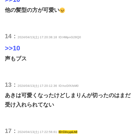
他の髪型の方が可愛い
14：
2024/04/13(土) 17:20:38.18
ID:HMpnG28Q0
>>10
声もブス
13：
2024/04/13(土) 17:20:12.36
ID:hoGfX/bM0
あきは可愛くなったけどしまりんが切ったのはまだ
受け入れられてない
17：
2024/04/13(土) 17:22:58.61
ID:Cl/cypLh0