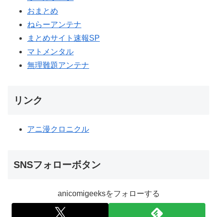
おまとめ
ねらーアンテナ
まとめサイト速報SP
マトメンタル
無理難題アンテナ
リンク
アニ漫クロニクル
SNSフォローボタン
anicomigeeksをフォローする