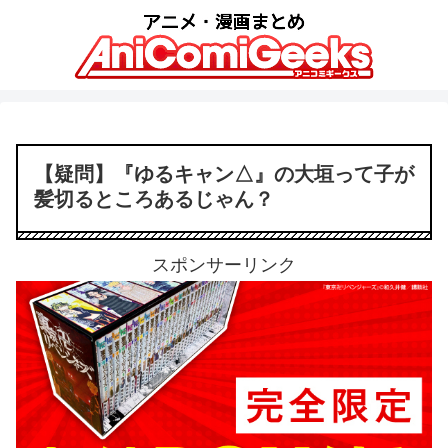
【疑問】『ゆるキャン△』の大垣って子が
髪切るところあるじゃん？
スポンサーリンク