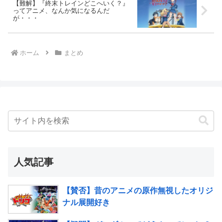
【難解】『終末トレインどこへいく？』
ってアニメ、なんか気になるんだ
が・・・
ホーム
まとめ
人気記事
【賛否】昔のアニメの原作無視したオリジ
ナル展開好き