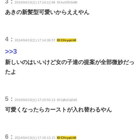
3：
2024/04/13(土) 17:14:12.96
ID:hoGfX/bM0
あきの新髪型可愛いからええやん
4：
2024/04/13(土) 17:14:39.57
ID:Cl/cypLh0
>>3
新しいのはいいけど女の子達の提案が全部微妙だっ
たよ
5：
2024/04/13(土) 17:15:53.13
ID:Uj8zCqEd0
可愛くなったらカーストが入れ替わるやん
6：
2024/04/13(土) 17:16:13.15
ID:Cl/cypLh0