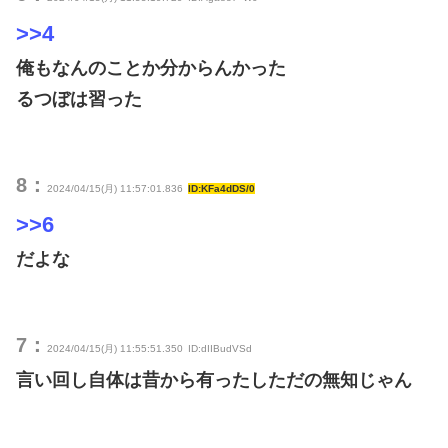
>>4
俺もなんのことか分からんかった
るつぼは習った
8：
2024/04/15(月) 11:57:01.836
ID:KFa4dDS/0
>>6
だよな
7：
2024/04/15(月) 11:55:51.350
ID:dIIBudVSd
言い回し自体は昔から有ったしただの無知じゃん