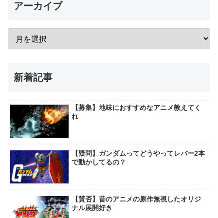
アーカイブ
新着記事
【募集】地味におすすめなアニメ教えてく
れ
【疑問】ガンダムってどうやってレバー2本
で動かしてるの？
【賛否】昔のアニメの原作無視したオリジ
ナル展開好き