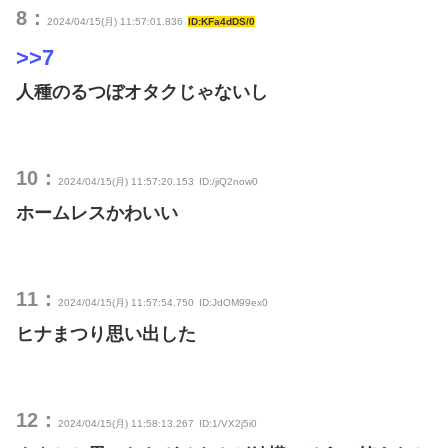
8：
2024/04/15(月) 11:57:01.836
ID:KFa4dDS/0
>>7
人種のるつぼオタクじゃないし
10：
2024/04/15(月) 11:57:20.153
ID:/jiQ2now0
ホームレスかわいい
11：
2024/04/15(月) 11:57:54.750
ID:JdOM99ex0
ヒナまつり思い出した
12：
2024/04/15(月) 11:58:13.267
ID:1/VX2j5i0