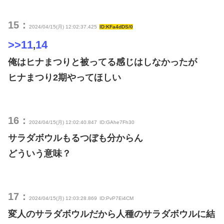
15：
2024/04/15(月) 12:02:37.425
ID:KFa4dDS/0
>>11
14
,
俺はヒナまつりと被ってる感じはしなかったが
ヒナまつり2期やってほしい
16：
2024/04/15(月) 12:02:40.847
ID:GAhe7Fh30
サラダボウルもるつぼも分からん
どういう意味？
17：
2024/04/15(月) 12:03:28.869
ID:PvP7Ei4CM
変人のサラダボウルだから人種のサラダボウルに結