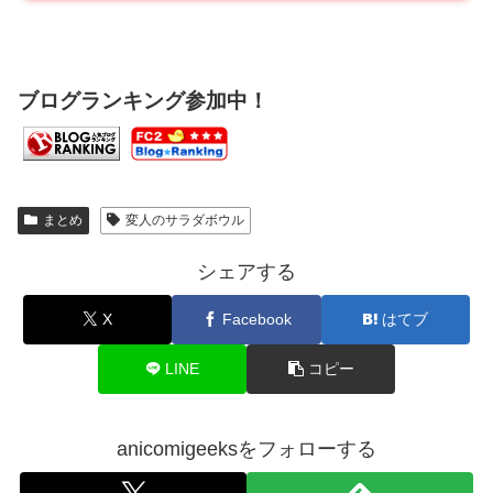
ブログランキング参加中！
まとめ
変人のサラダボウル
シェアする
X
Facebook
はてブ
LINE
コピー
anicomigeeksをフォローする