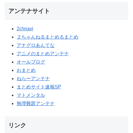
アンテナサイト
2chnavi
２ちゃんねるまとめるまとめ
アナグロあんてな
アニメのまとめアンテナ
オールブログ
おまとめ
ねらーアンテナ
まとめサイト速報SP
マトメンタル
無理難題アンテナ
リンク