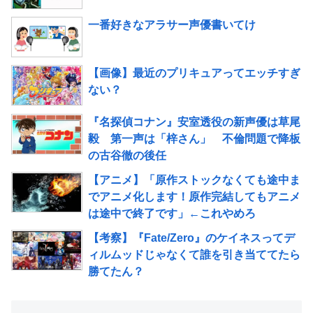
一番好きなアラサー声優書いてけ
【画像】最近のプリキュアってエッチすぎ
ない？
『名探偵コナン』安室透役の新声優は草尾
毅 第一声は「梓さん」 不倫問題で降板
の古谷徹の後任
【アニメ】「原作ストックなくても途中ま
でアニメ化します！原作完結してもアニメ
は途中で終了です」←これやめろ
【考察】『Fate/Zero』のケイネスってデ
ィルムッドじゃなくて誰を引き当ててたら
勝てたん？