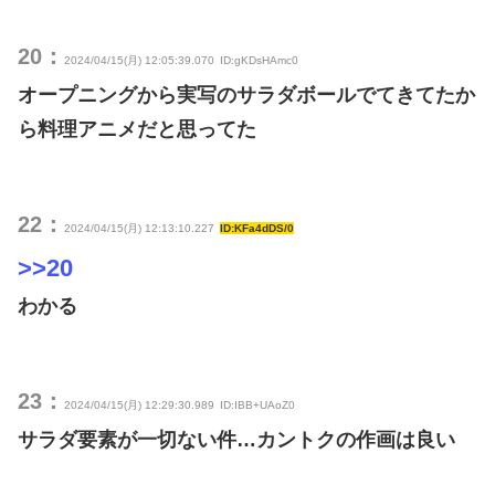
20：
2024/04/15(月) 12:05:39.070
ID:gKDsHAmc0
オープニングから実写のサラダボールでてきてたか
ら料理アニメだと思ってた
22：
2024/04/15(月) 12:13:10.227
ID:KFa4dDS/0
>>20
わかる
23：
2024/04/15(月) 12:29:30.989
ID:IBB+UAoZ0
サラダ要素が一切ない件…カントクの作画は良い