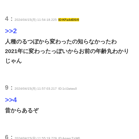
4：
2024/04/15(月) 11:54:18.225
ID:KFa4dDS/0
>>2
人種のるつぼから変わったの知らなかったわ
2021年に変わったっぽいからお前の年齢丸わかり
じゃん
9：
2024/04/15(月) 11:57:03.217
ID:1cIJatwu0
>>4
昔からあるぞ
6：
2024/04/15(月) 11:55:19.729
ID:AgaecT+W0