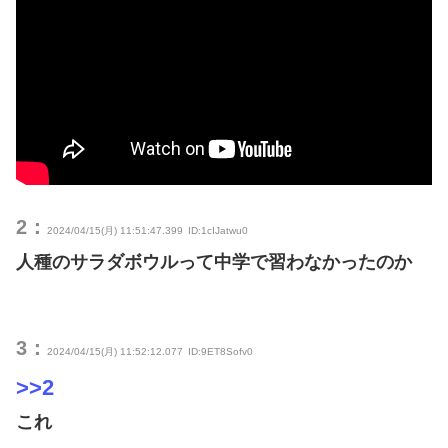
2：
2024/04/15(月) 11:51:47.399
ID:1cIJatwu0
人種のサラダボウルって中学で習わなかったのか
3：
2024/04/15(月) 11:52:12.077
ID:9ET8Sofv0
>>2
これ