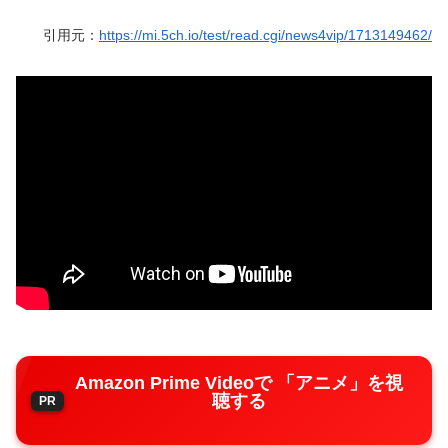
引用元：
https://mi.5ch.io/test/read.cgi/news4vip/1713149462/
Amazon Prime Videoで 「アニメ」を視
聴する