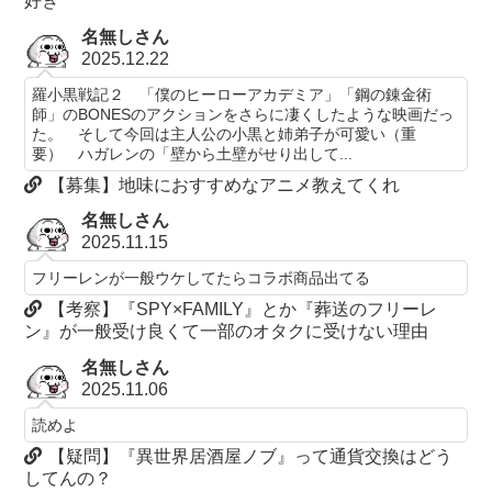
好き
名無しさん
2025.12.22
羅小黒戦記２ 「僕のヒーローアカデミア」「鋼の錬金術
師」のBONESのアクションをさらに凄くしたような映画だっ
た。 そして今回は主人公の小黒と姉弟子が可愛い（重
要） ハガレンの「壁から土壁がせり出して...
【募集】地味におすすめなアニメ教えてくれ
名無しさん
2025.11.15
フリーレンが一般ウケしてたらコラボ商品出てる
【考察】『SPY×FAMILY』とか『葬送のフリーレ
ン』が一般受け良くて一部のオタクに受けない理由
名無しさん
2025.11.06
読めよ
【疑問】『異世界居酒屋ノブ』って通貨交換はどう
してんの？