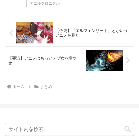
アニ漫クロニクル
【今更】『エルフェンリート』とかいう
アニメを見た
【要請】アニメはもっとデブ女を増や
せ！！
ホーム
まとめ