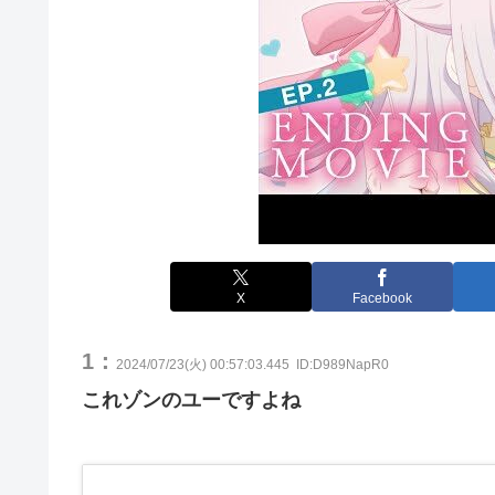
X
Facebook
1：
2024/07/23(火) 00:57:03.445
ID:D989NapR0
これゾンのユーですよね