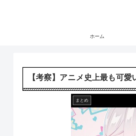
ホーム
【考察】アニメ史上最も可愛
まとめ