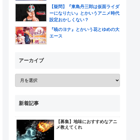
【疑問】『東島丹三郎は仮面ライダ
ーになりたい』とかいうアニメ時代
設定おかしくない？
『暁のヨナ』とかいう花とゆめの大
エース
アーカイブ
新着記事
【募集】地味におすすめなアニ
メ教えてくれ