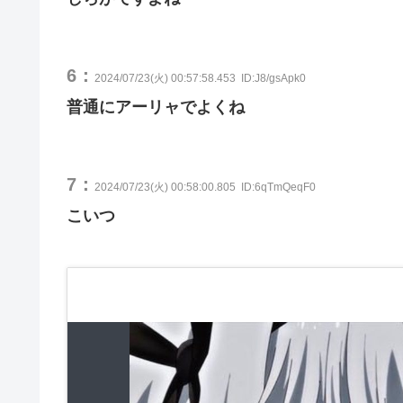
6：
2024/07/23(火) 00:57:58.453
ID:J8/gsApk0
普通にアーリャでよくね
7：
2024/07/23(火) 00:58:00.805
ID:6qTmQeqF0
こいつ