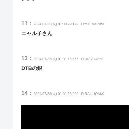
11：
2024/07/23(火) 01:00:29.129
ID:mXTmeiNbd
ニャル子さん
13：
2024/07/23(火) 01:01:15.655
ID:Ur8V3U8e0
DTBの銀
14：
2024/07/23(火) 01:01:28.900
ID:RAloUOAK0