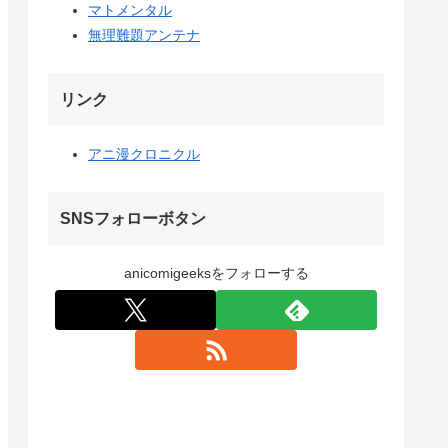
マトメンタル
無理難題アンテナ
リンク
アニ漫クロニクル
SNSフォローボタン
anicomigeeksをフォローする