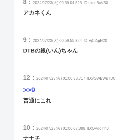
8：
2024/07/23(火) 00:59:04.525
ID:ctmdBxVS0
アカネくん
9：
2024/07/23(火) 00:59:55.824
ID:EjCZqjN20
DTBの銀(いん)ちゃん
12：
2024/07/23(火) 01:00:33.717
ID:vGWBWpTD0
>>9
普通にこれ
10：
2024/07/23(火) 01:00:07.388
ID:OPgoIlfn0
ナナチ