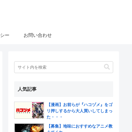
シー
お問い合わせ
人気記事
【漫画】お前らが『ハコヅメ』をゴ
リ押しするから大人買いしてしまっ
た・・・
【募集】地味におすすめなアニメ教