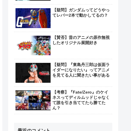
【疑問】ガンダムってどうやっ
てレバー2本で動かしてるの？
【賛否】昔のアニメの原作無視
したオリジナル展開好き
【疑問】『東島丹三郎は仮面ラ
イダーになりたい』ってアニメ
を見てる人に聞きたい事がある
【考察】『Fate/Zero』のケイ
ネスってディルムッドじゃなく
て誰を引き当ててたら勝てた
ん？
最近のコメント