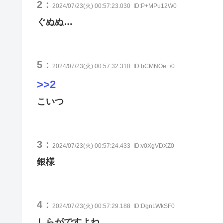
2：
2024/07/23(火) 00:57:23.030
ID:P+MPu12W0
ぐぬぬ…
5：
2024/07/23(火) 00:57:32.310
ID:bCMNOe+/0
>>2
こいつ
3：
2024/07/23(火) 00:57:24.433
ID:v0XgVDXZ0
銀様
4：
2024/07/23(火) 00:57:29.188
ID:DgnLWkSF0
しらがですよね