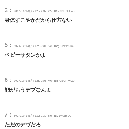
3：
2024/10/14(月) 12:29:07.924
ID:a7BUZUHe0
身体すこやかだから仕方ない
5：
2024/10/14(月) 12:30:01.249
ID:gBtbemUm0
ベビーサタンかよ
6：
2024/10/14(月) 12:30:05.790
ID:xCBCR7VZ0
顔がもうデブなんよ
7：
2024/10/14(月) 12:30:35.856
ID:f1weurIL0
ただのデヴだろ