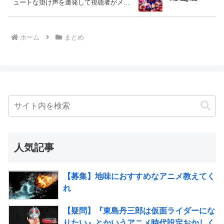
ュートな掛け声を連発して視聴者がメロ
メロに
ホーム
まとめ
人気記事
【募集】地味におすすめなアニメ教えてく
れ
【疑問】『東島丹三郎は仮面ライダーにな
りたい』とかいうアニメ時代設定おかしく