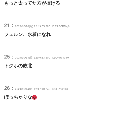
もっと太ってた方が抜ける
21：
2024/10/14(月) 12:43:05.285
ID:EPBCRTay0
フェルン、水着になれ
25：
2024/10/14(月) 12:46:33.209
ID:rQhbg40Y0
トクホの敗北
26：
2024/10/14(月) 12:47:10.743
ID:kFLYCXtR0
ぽっちゃりな