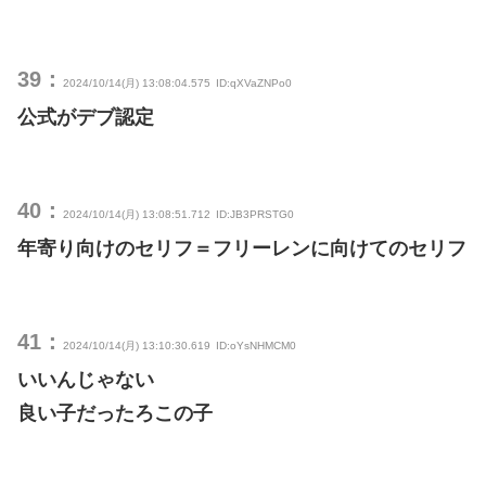
39：
2024/10/14(月) 13:08:04.575
ID:qXVaZNPo0
公式がデブ認定
40：
2024/10/14(月) 13:08:51.712
ID:JB3PRSTG0
年寄り向けのセリフ＝フリーレンに向けてのセリフ
41：
2024/10/14(月) 13:10:30.619
ID:oYsNHMCM0
いいんじゃない
良い子だったろこの子