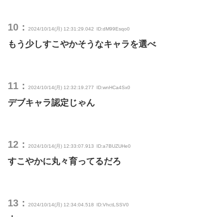
10：
2024/10/14(月) 12:31:29.042
ID:dM99Esqo0
もう少しすこやかそうなキャラを選べ
11：
2024/10/14(月) 12:32:19.277
ID:wnHCa4Sx0
デブキャラ認定じゃん
12：
2024/10/14(月) 12:33:07.913
ID:a7BUZUHe0
すこやかに丸々育ってるだろ
13：
2024/10/14(月) 12:34:04.518
ID:VhctLSSV0