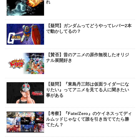
れ
【疑問】ガンダムってどうやってレバー2本
で動かしてるの？
【賛否】昔のアニメの原作無視したオリジ
ナル展開好き
【疑問】『東島丹三郎は仮面ライダーにな
りたい』ってアニメを見てる人に聞きたい
事がある
【考察】『Fate/Zero』のケイネスってディ
ルムッドじゃなくて誰を引き当ててたら勝
てたん？