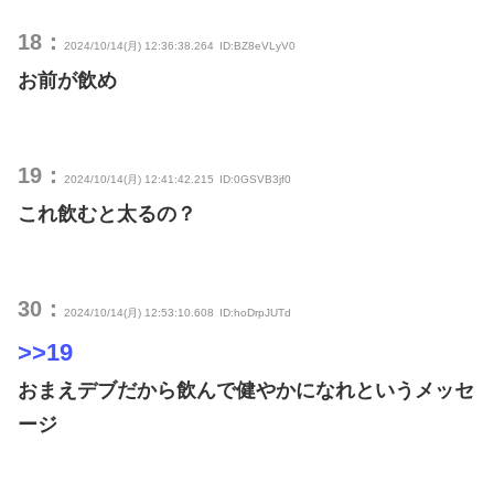
18：
2024/10/14(月) 12:36:38.264
ID:BZ8eVLyV0
お前が飲め
19：
2024/10/14(月) 12:41:42.215
ID:0GSVB3jf0
これ飲むと太るの？
30：
2024/10/14(月) 12:53:10.608
ID:hoDrpJUTd
>>19
おまえデブだから飲んで健やかになれというメッセ
ージ