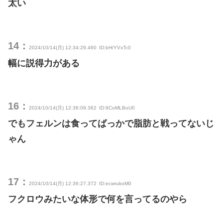
太い
14：
2024/10/14(月) 12:34:29.460
ID:bH/YVxTc0
幅に説得力がある
16：
2024/10/14(月) 12:36:09.362
ID:9CoMLBoU0
でもフェルンは食ってばっかで脂肪と戦ってないじ
ゃん
17：
2024/10/14(月) 12:36:27.372
ID:ecwrukoM0
フクロウみたいな体形で何を言ってるのやら