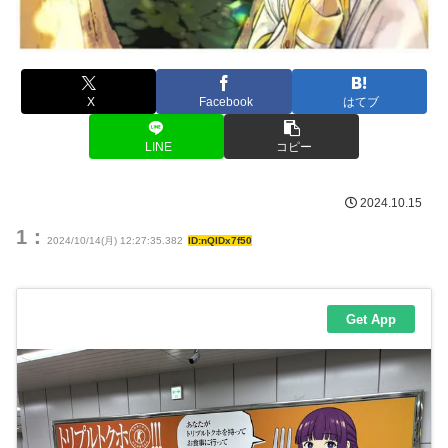
X
Facebook
はてブ
LINE
コピー
2024.10.15
1：
2024/10/14(月) 12:27:35.382
ID:nQIDx7f50