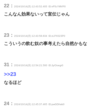
22：
2024/10/14(月) 12:43:52.405
ID:vP5cYMVP0
こんなん効果ないって宣伝じゃん
23：
2024/10/14(月) 12:43:58.834
ID:zLPX023P0
こういうの飲む奴の事考えたら自然かもな
31：
2024/10/14(月) 12:54:21.500
ID:Jy/Ooegr0
>>23
なるほど
24：
2024/10/14(月) 12:45:37.465
ID:pwGDI/wb0