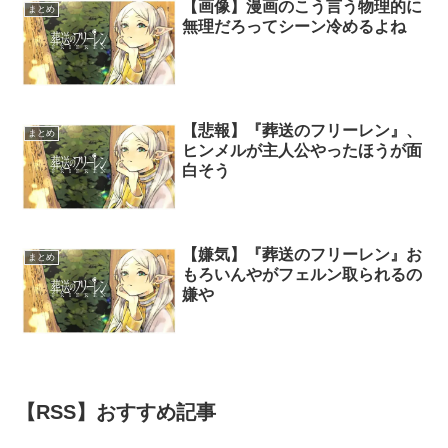
【画像】漫画のこう言う物理的に
まとめ
無理だろってシーン冷めるよね
【悲報】『葬送のフリーレン』、
まとめ
ヒンメルが主人公やったほうが面
白そう
【嫌気】『葬送のフリーレン』お
まとめ
もろいんやがフェルン取られるの
嫌や
【RSS】おすすめ記事