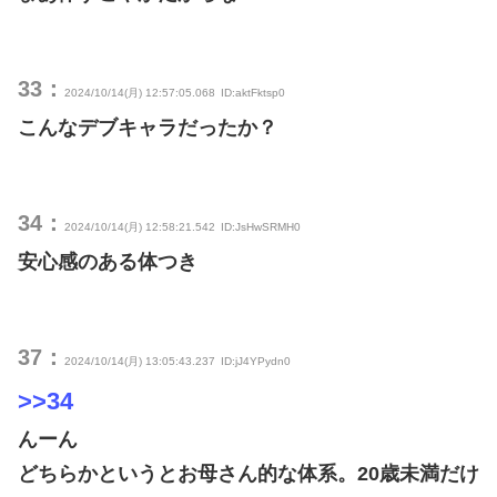
33：
2024/10/14(月) 12:57:05.068
ID:aktFktsp0
こんなデブキャラだったか？
34：
2024/10/14(月) 12:58:21.542
ID:JsHwSRMH0
安心感のある体つき
37：
2024/10/14(月) 13:05:43.237
ID:jJ4YPydn0
>>34
んーん
どちらかというとお母さん的な体系。20歳未満だけ