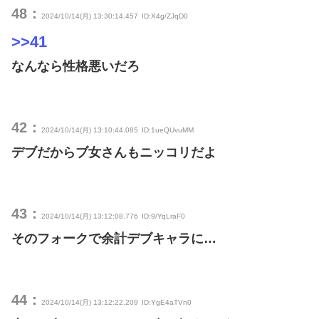
48：
2024/10/14(月) 13:30:14.457
ID:X4g/ZJqD0
>>41
なんなら性格悪いだろ
42：
2024/10/14(月) 13:10:44.085
ID:1ueQUvuMM
デブだからブ女さんもニッコリだよ
43：
2024/10/14(月) 13:12:08.776
ID:9/YqLraF0
そのフォークで余計デブキャラに…
44：
2024/10/14(月) 13:12:22.209
ID:YgE4aTVn0