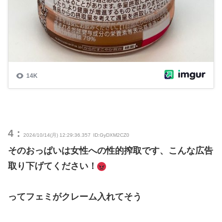
4：
2024/10/14(月) 12:29:36.357
ID:GyDXM2CZ0
そのおっぱいは女性への性的搾取です、こんな広告
取り下げてください！
ってフェミがクレーム入れてそう