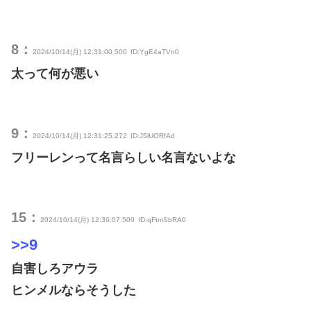
8：
2024/10/14(月) 12:31:00.500
ID:YgE4aTVn0
太って何が悪い
9：
2024/10/14(月) 12:31:25.272
ID:J5lUORfAd
フリーレンって名言らしい名言ないよな
15：
2024/10/14(月) 12:36:07.500
ID:qFtmSbRA0
>>9
自害しろアウラ
ヒンメルならそうした