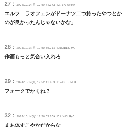
27：
2024/10/14(月) 12:50:44.372
ID:76N/YzxR0
エルフ「ラオフェンがドーナツ二つ持ったやつとか
のが良かったんじゃないかな」
28：
2024/10/14(月) 12:50:45.714
ID:uOBzJ3bv0
作画もっと気合い入れろ
29：
2024/10/14(月) 12:52:41.409
ID:aXiGEnM50
フォークでかくね？
32：
2024/10/14(月) 12:56:55.209
ID:iLX83cRy0
まあ体すこやかだからな