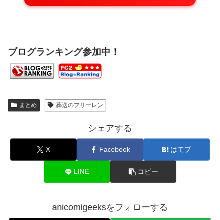
ブログランキング参加中！
まとめ
葬送のフリーレン
シェアする
X
Facebook
はてブ
LINE
コピー
anicomigeeksをフォローする