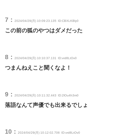
7：
2024/04/29(月) 10:09:23.135
ID:CBXLKBly0
この前の狐のやつはダメだった
8：
2024/04/29(月) 10:10:37.131
ID:vrd8LtOv0
つまんねえこと聞くなよ！
9：
2024/04/29(月) 10:11:32.443
ID:2lOu4h3m0
落語なんて声優でも出来るでしょ
10：
2024/04/29(月) 10:12:02.706
ID:vrd8LtOv0