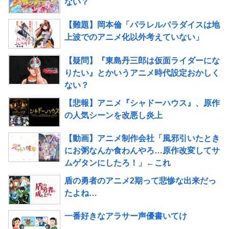
ない？
【難題】岡本倫「パラレルパラダイスは地
上波でのアニメ化以外考えていない」
【疑問】『東島丹三郎は仮面ライダーにな
りたい』とかいうアニメ時代設定おかしく
ない？
【悲報】アニメ『シャドーハウス』、原作
の人気シーンを改悪し炎上
【動画】アニメ制作会社「風邪引いたとき
にお粥なんか食わんやろ…原作改変してサ
ムゲタンにしたろ！」←これ
盾の勇者のアニメ2期って悲惨な出来だっ
たよね…
一番好きなアラサー声優書いてけ