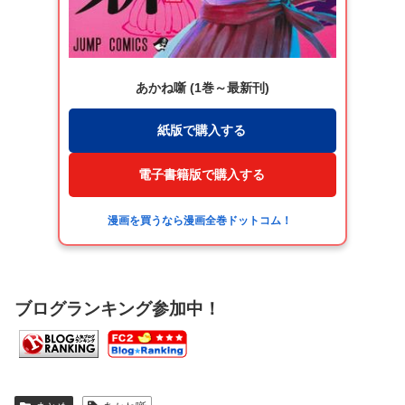
あかね噺 (1巻～最新刊)
紙版で購入する
電子書籍版で購入する
漫画を買うなら漫画全巻ドットコム！
ブログランキング参加中！