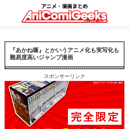
『あかね噺』とかいうアニメ化も実写化も
難易度高いジャンプ漫画
スポンサーリンク