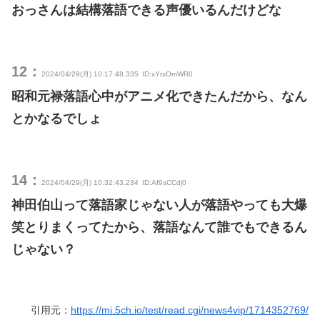
おっさんは結構落語できる声優いるんだけどな
12：
2024/04/29(月) 10:17:48.335
ID:xYrxOmWR0
昭和元禄落語心中がアニメ化できたんだから、なん
とかなるでしょ
14：
2024/04/29(月) 10:32:43.234
ID:Af9sCCdj0
神田伯山って落語家じゃない人が落語やっても大爆
笑とりまくってたから、落語なんて誰でもできるん
じゃない？
引用元：
https://mi.5ch.io/test/read.cgi/news4vip/1714352769/