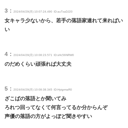
3：
2024/04/29(月) 10:07:24.490
ID:auTxaDJ20
女キャラ少ないから、若手の落語家連れて来ればい
い
4：
2024/04/29(月) 10:08:23.571
ID:sHc56NRW0
のだめくらい頑張れば大丈夫
5：
2024/04/29(月) 10:08:38.345
ID:HytgrmaR0
ざこばの落語とか聞いてみ
ろれつ回ってなくて何言ってるか分からんぞ
声優の落語の方がよっぽど聞きやすい