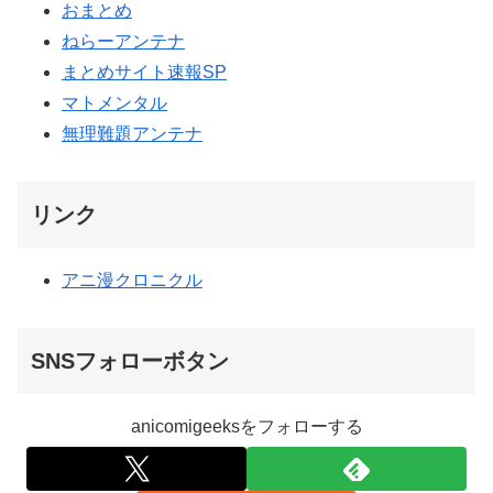
おまとめ
ねらーアンテナ
まとめサイト速報SP
マトメンタル
無理難題アンテナ
リンク
アニ漫クロニクル
SNSフォローボタン
anicomigeeksをフォローする