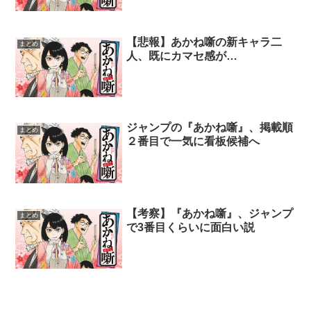
【悲報】あかね噺の新キャラ二
まとめ
人、既にカマセ感が…
ジャンプの『あかね噺』、掲載順
まとめ
２番目で一気に看板候補へ
【考察】『あかね噺』、ジャンプ
まとめ
で3番目くらいに面白い説