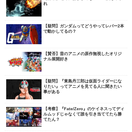
れ
【疑問】ガンダムってどうやってレバー2本
で動かしてるの？
【賛否】昔のアニメの原作無視したオリジ
ナル展開好き
【疑問】『東島丹三郎は仮面ライダーにな
りたい』ってアニメを見てる人に聞きたい
事がある
【考察】『Fate/Zero』のケイネスってディ
ルムッドじゃなくて誰を引き当ててたら勝
てたん？