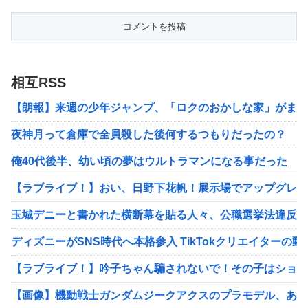
相互RSS
【朗報】来週の少年ジャンプ、「ロクのおかしな家」がまさ
夜神月って倉庫で全員殺した後何するつもりだったの？
俺40代後半、幼い頃の夢はウルトラマンになる事だった
【ラブライブ！】おい、日野下花帆！展示場でアップグレー
玉城デニーと書かれた横断幕を貼る人々、公職選挙法違反の
ディズニーがSNS時代へ本格参入 TikTokクリエイターの
【ラブライブ！】吟子ちゃん騙されないで！その子はショッ
【画像】機動戦士ガンダムジークアクスのプラモデル、あま