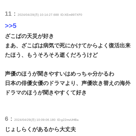
11：
2024/04/29(月) 10:14:27.688
ID:XEm997XF0
>>5
ざこばの天災が好き
まあ、ざこばは病気で死にかけてからよく復活出来
たほう、もうそろそろ逝くだろうけど
声優のほうが聞きやすいはめっちゃ分かるわ
日本の俳優女優のドラマより、声優吹き替えの海外
ドラマのほうが聞きやすくて好き
6：
2024/04/29(月) 10:09:06.180
ID:g22mvUHBa
じょしらくがあるから大丈夫