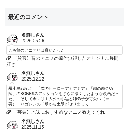
最近のコメント
名無しさん
2026.05.26
こち亀のアニオリは嫌いだった
【賛否】昔のアニメの原作無視したオリジナル展開
好き
名無しさん
2025.12.22
羅小黒戦記２ 「僕のヒーローアカデミア」「鋼の錬金術
師」のBONESのアクションをさらに凄くしたような映画だっ
た。 そして今回は主人公の小黒と姉弟子が可愛い（重
要） ハガレンの「壁から土壁がせり出して...
【募集】地味におすすめなアニメ教えてくれ
名無しさん
2025.11.15