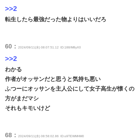
>>2
転生したら最強だった物よりはいいだろ
60：
2024/09/11(水) 08:07:51.12
ID:188/M8yX0
>>2
わかる
作者がオッサンだと思うと気持ち悪い
ふつーにオッサンを主人公にして女子高生が懐くの
方がまだマシ
それもキモいけど
68：
2024/09/11(水) 08:58:02.86
ID:o9TEWMHM0