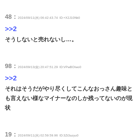
48：
2024/09/11(水) 06:42:43.74
ID:+X2J10Nk0
>>2
そうしないと売れないし…。
98：
2024/09/13(金) 20:47:51.29
ID:VPwBOIwo0
>>2
それはそうだがやり尽くしてこんなおっさん趣味と
も言えない様なマイナーなのしか残ってないのが現
状
19：
2024/09/11(水) 02:59:59.96
ID:3Zt3azyu0