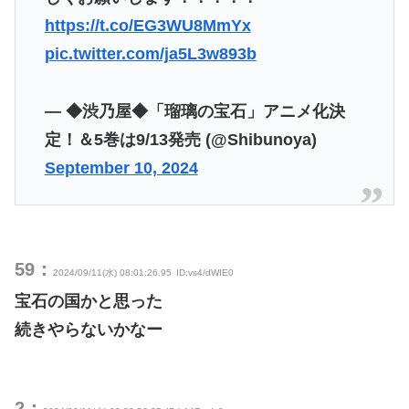
https://t.co/EG3WU8MmYx
pic.twitter.com/ja5L3w893b
— ◆渋乃屋◆「瑠璃の宝石」アニメ化決
定！＆5巻は9/13発売 (@Shibunoya)
September 10, 2024
59：
2024/09/11(水) 08:01:26.95
ID:vs4/dWIE0
宝石の国かと思った
続きやらないかなー
2：