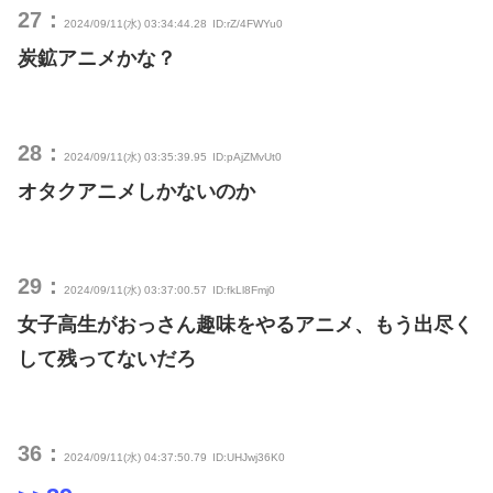
27：
2024/09/11(水) 03:34:44.28
ID:rZ/4FWYu0
炭鉱アニメかな？
28：
2024/09/11(水) 03:35:39.95
ID:pAjZMvUt0
オタクアニメしかないのか
29：
2024/09/11(水) 03:37:00.57
ID:fkLl8Fmj0
女子高生がおっさん趣味をやるアニメ、もう出尽く
して残ってないだろ
36：
2024/09/11(水) 04:37:50.79
ID:UHJwj36K0