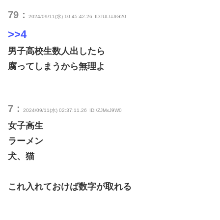
79：
2024/09/11(水) 10:45:42.26
ID:fULUJtG20
>>4
男子高校生数人出したら
腐ってしまうから無理よ
7：
2024/09/11(水) 02:37:11.26
ID:/ZJMxJ9W0
女子高生
ラーメン
犬、猫
これ入れておけば数字が取れる