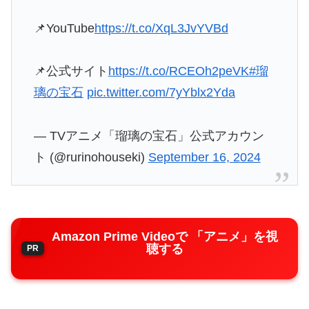
📌YouTube
https://t.co/XqL3JvYVBd
📌公式サイト
https://t.co/RCEOh2peVK
#瑠
璃の宝石
pic.twitter.com/7yYblx2Yda
— TVアニメ「瑠璃の宝石」公式アカウン
ト (@rurinohouseki)
September 16, 2024
Amazon Prime Videoで 「アニメ」を視
聴する