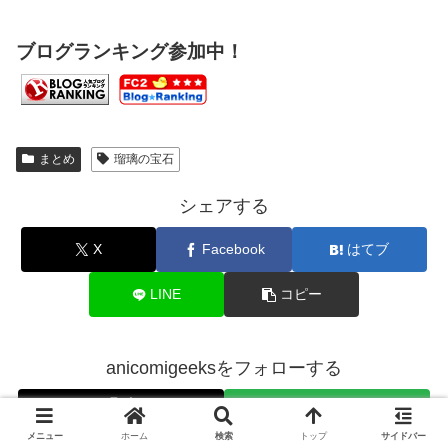
ブログランキング参加中！
まとめ
瑠璃の宝石
シェアする
X
Facebook
はてブ
LINE
コピー
anicomigeeksをフォローする
メニュー
ホーム
検索
トップ
サイドバー