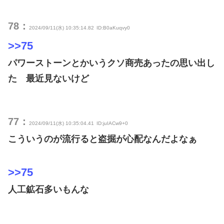
78：
2024/09/11(水) 10:35:14.82
ID:B0aKuqvy0
>>75
パワーストーンとかいうクソ商売あったの思い出し
た 最近見ないけど
77：
2024/09/11(水) 10:35:04.41
ID:juIACw9+0
こういうのが流行ると盗掘が心配なんだよなぁ
>>75
人工鉱石多いもんな