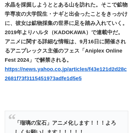
水晶を採掘しようととある山を訪れた。そこで鉱物
学専攻の大学院生・ナギと出会ったことをきっかけ
に、彼女は鉱物採集の世界に足を踏み入れていく。
2019年よりハルタ（KADOKAWA）で連載中だ。
アニメに関する詳細な情報は、9月16日に開催され
るアニプレックス主催のフェス「Aniplex Online
Fest 2024」で解禁される。
https://news.yahoo.co.jp/articles/f43e121d2d28c
2681f73f3115451973adfe1d5e5
「瑠璃の宝石」アニメ化します！！！よろ
しくお願いします！！！！！