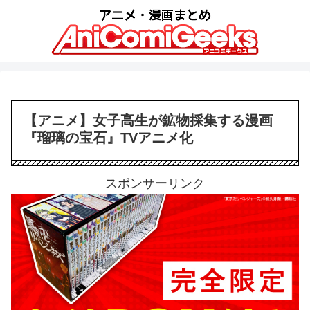
【アニメ】女子高生が鉱物採集する漫画
『瑠璃の宝石』TVアニメ化
スポンサーリンク