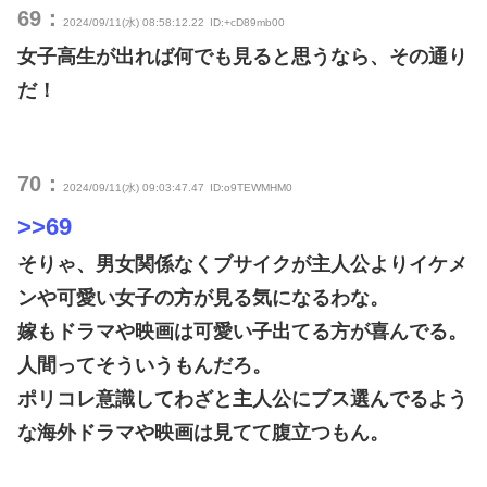
69：
2024/09/11(水) 08:58:12.22
ID:+cD89mb00
女子高生が出れば何でも見ると思うなら、その通り
だ！
70：
2024/09/11(水) 09:03:47.47
ID:o9TEWMHM0
>>69
そりゃ、男女関係なくブサイクが主人公よりイケメ
ンや可愛い女子の方が見る気になるわな。
嫁もドラマや映画は可愛い子出てる方が喜んでる。
人間ってそういうもんだろ。
ポリコレ意識してわざと主人公にブス選んでるよう
な海外ドラマや映画は見てて腹立つもん。