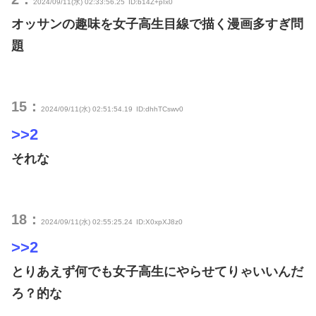
2024/09/11(水) 02:33:56.25
ID:b14Z+pIx0
オッサンの趣味を女子高生目線で描く漫画多すぎ問
題
15：
2024/09/11(水) 02:51:54.19
ID:dhhTCswv0
>>2
それな
18：
2024/09/11(水) 02:55:25.24
ID:X0xpXJ8z0
>>2
とりあえず何でも女子高生にやらせてりゃいいんだ
ろ？的な