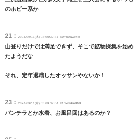
のホビー系か
21：
2024/09/11(水) 03:05:32.81
ID:Ymcawcei0
山登りだけでは満足できず、そこで鉱物採集を始め
たようだな
それ、定年退職したオッサンやないか！
23：
2024/09/11(水) 03:09:37.04
ID:3x06PA8N0
パンチラとか水着、お風呂回はあるのか？