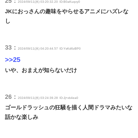
25：
2024/09/11(水) 03:20:32.20
ID:B0aKuqvy0
JKにおっさんの趣味をやらせるアニメにハズレな
し
33：
2024/09/11(水) 04:20:44.57
ID:YsKd6zBP0
>>25
いや、おまえが知らないだけ
26：
2024/09/11(水) 03:24:39.28
ID:Jj+xb4ea0
ゴールドラッシュの狂騒を描く人間ドラマみたいな
話かな楽しみ