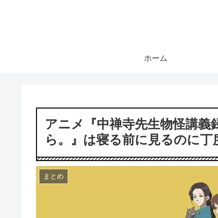
ホーム
アニメ『中禅寺先生物怪講義
ら。』は寝る前に見るのに丁
まとめ