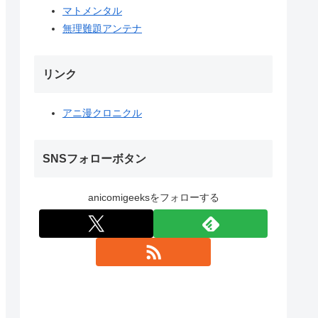
マトメンタル
無理難題アンテナ
リンク
アニ漫クロニクル
SNSフォローボタン
anicomigeeksをフォローする