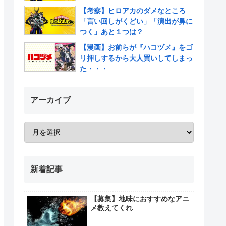
【考察】ヒロアカのダメなところ
「言い回しがくどい」「演出が鼻に
つく」あと１つは？
【漫画】お前らが『ハコヅメ』をゴ
リ押しするから大人買いしてしまっ
た・・・
アーカイブ
新着記事
【募集】地味におすすめなアニ
メ教えてくれ