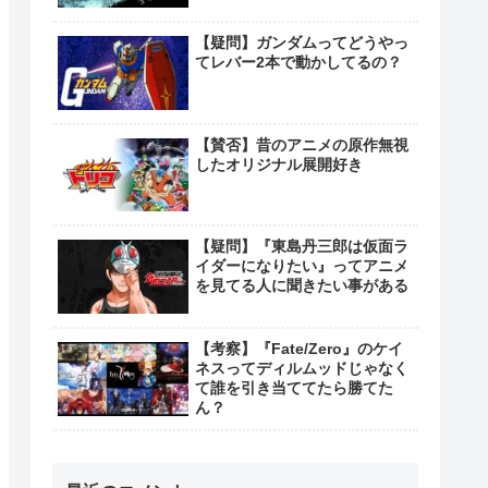
【疑問】ガンダムってどうやっ
てレバー2本で動かしてるの？
【賛否】昔のアニメの原作無視
したオリジナル展開好き
【疑問】『東島丹三郎は仮面ラ
イダーになりたい』ってアニメ
を見てる人に聞きたい事がある
【考察】『Fate/Zero』のケイ
ネスってディルムッドじゃなく
て誰を引き当ててたら勝てた
ん？