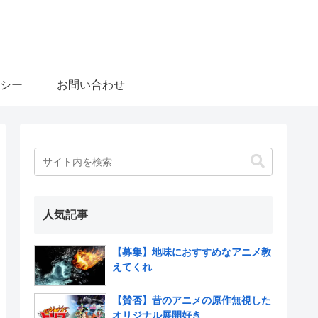
シー
お問い合わせ
人気記事
【募集】地味におすすめなアニメ教
えてくれ
【賛否】昔のアニメの原作無視した
オリジナル展開好き