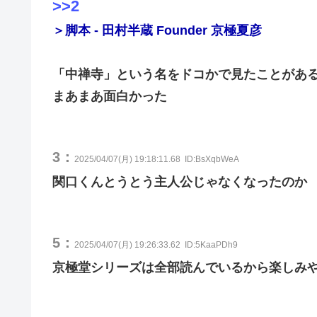
>>2
＞脚本 - 田村半蔵 Founder 京極夏彦
「中禅寺」という名をドコかで見たことがあ
まあまあ面白かった
3：
2025/04/07(月) 19:18:11.68
ID:BsXqbWeA
関口くんとうとう主人公じゃなくなったのか
5：
2025/04/07(月) 19:26:33.62
ID:5KaaPDh9
京極堂シリーズは全部読んでいるから楽しみ