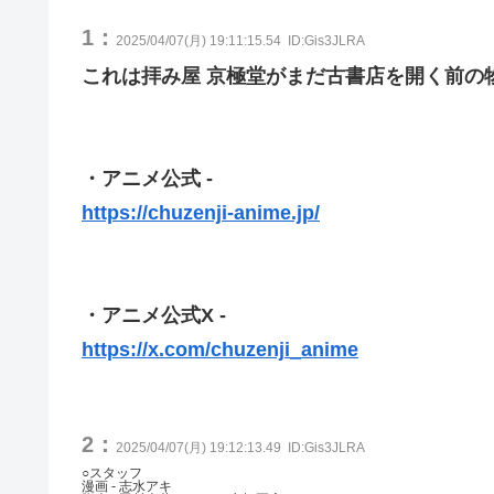
1：
2025/04/07(月) 19:11:15.54
ID:Gis3JLRA
これは拝み屋 京極堂がまだ古書店を開く前の
・アニメ公式 -
https://chuzenji-anime.jp/
・アニメ公式X -
https://x.com/chuzenji_anime
2：
2025/04/07(月) 19:12:13.49
ID:Gis3JLRA
○スタッフ
漫画 - 志水アキ