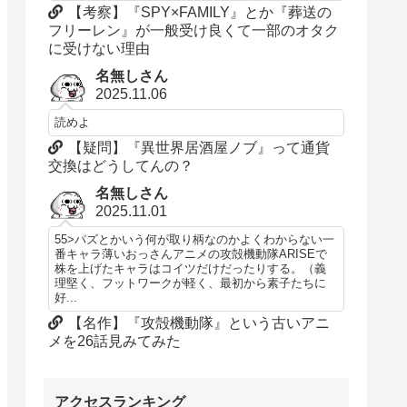
【考察】『SPY×FAMILY』とか『葬送の
フリーレン』が一般受け良くて一部のオタク
に受けない理由
名無しさん
2025.11.06
読めよ
【疑問】『異世界居酒屋ノブ』って通貨
交換はどうしてんの？
名無しさん
2025.11.01
55>パズとかいう何が取り柄なのかよくわからない一
番キャラ薄いおっさんアニメの攻殻機動隊ARISEで
株を上げたキャラはコイツだけだったりする。（義
理堅く、フットワークが軽く、最初から素子たちに
好...
【名作】『攻殻機動隊』という古いアニ
メを26話見みてみた
アクセスランキング