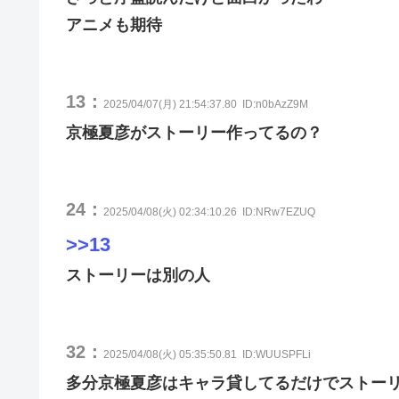
アニメも期待
13：
2025/04/07(月) 21:54:37.80
ID:n0bAzZ9M
京極夏彦がストーリー作ってるの？
24：
2025/04/08(火) 02:34:10.26
ID:NRw7EZUQ
>>13
ストーリーは別の人
32：
2025/04/08(火) 05:35:50.81
ID:WUUSPFLi
多分京極夏彦はキャラ貸してるだけでストー