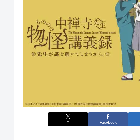
X
Facebook