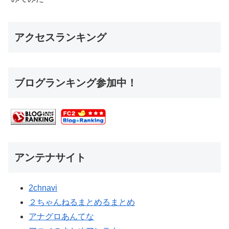
アクセスランキング
ブログランキング参加中！
アンテナサイト
2chnavi
２ちゃんねるまとめるまとめ
アナグロあんてな