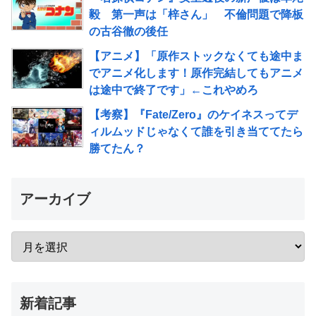
毅 第一声は「梓さん」 不倫問題で降板
の古谷徹の後任
【アニメ】「原作ストックなくても途中ま
でアニメ化します！原作完結してもアニメ
は途中で終了です」←これやめろ
【考察】『Fate/Zero』のケイネスってデ
ィルムッドじゃなくて誰を引き当ててたら
勝てたん？
アーカイブ
新着記事