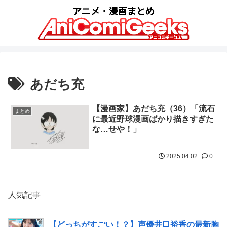
あだち充
【漫画家】あだち充（36）「流石
まとめ
に最近野球漫画ばかり描きすぎた
な…せや！」
2025.04.02
0
人気記事
【どっちがすごい！？】声優井口裕香の最新胸