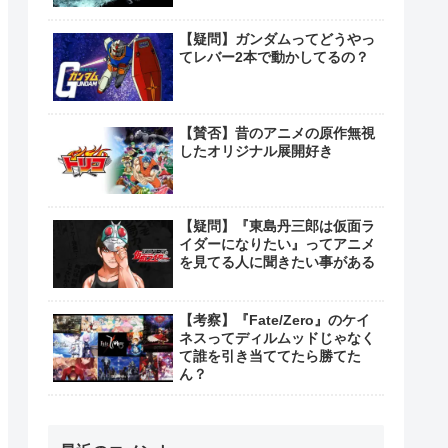
【疑問】ガンダムってどうやっ
てレバー2本で動かしてるの？
【賛否】昔のアニメの原作無視
したオリジナル展開好き
【疑問】『東島丹三郎は仮面ラ
イダーになりたい』ってアニメ
を見てる人に聞きたい事がある
【考察】『Fate/Zero』のケイ
ネスってディルムッドじゃなく
て誰を引き当ててたら勝てた
ん？