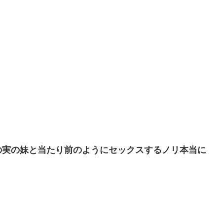
の実の妹と当たり前のようにセックスするノリ本当に