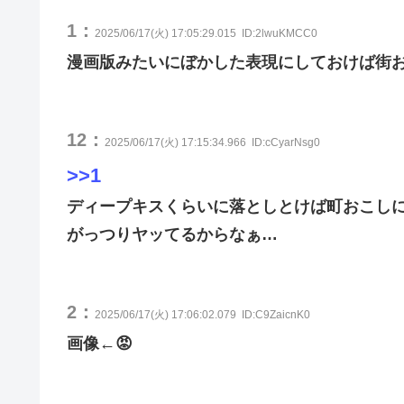
1：
2025/06/17(火) 17:05:29.015
ID:2lwuKMCC0
漫画版みたいにぼかした表現にしておけば街
12：
2025/06/17(火) 17:15:34.966
ID:cCyarNsg0
>>1
ディープキスくらいに落としとけば町おこし
がっつりヤッてるからなぁ…
2：
2025/06/17(火) 17:06:02.079
ID:C9ZaicnK0
画像←😡