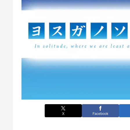
X
Facebook