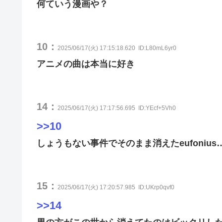
何ていう漫画や？
10：
2025/06/17(火) 17:15:18.620
ID:L80mL6yr0
アニメの曲は本当に好き
14：
2025/06/17(火) 17:17:56.695
ID:YEcf+5Vh0
>>10
しょうもない事件でそのまま消えたeufonius
15：
2025/06/17(火) 17:20:57.985
ID:UKrp0qvf0
>>14