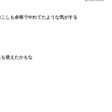
2025.08.24
おこしも余裕でやれてたような気がする
にも使えたかもな