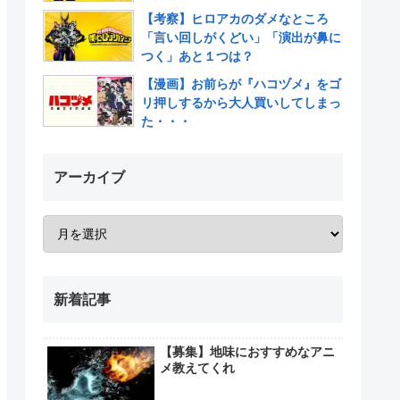
【考察】ヒロアカのダメなところ
「言い回しがくどい」「演出が鼻に
つく」あと１つは？
【漫画】お前らが『ハコヅメ』をゴ
リ押しするから大人買いしてしまっ
た・・・
アーカイブ
新着記事
【募集】地味におすすめなアニ
メ教えてくれ