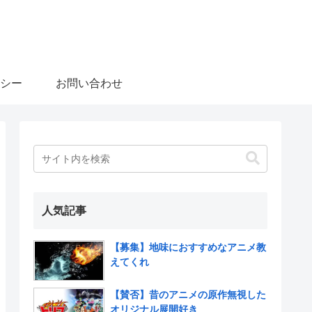
シー
お問い合わせ
人気記事
【募集】地味におすすめなアニメ教
えてくれ
【賛否】昔のアニメの原作無視した
オリジナル展開好き