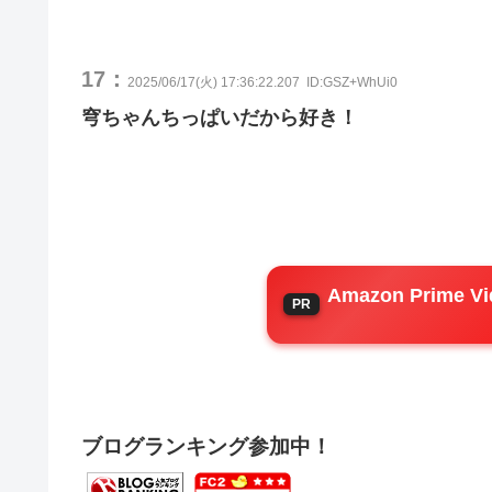
17：
2025/06/17(火) 17:36:22.207
ID:GSZ+WhUi0
穹ちゃんちっぱいだから好き！
Amazon Prim
ブログランキング参加中！