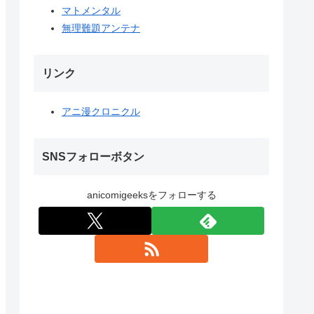
マトメンタル
無理難題アンテナ
リンク
アニ漫クロニクル
SNSフォローボタン
anicomigeeksをフォローする