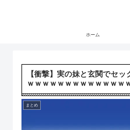
ホーム
【衝撃】実の妹と玄関でセッ
ｗｗｗｗｗｗｗｗｗｗｗｗｗ
まとめ