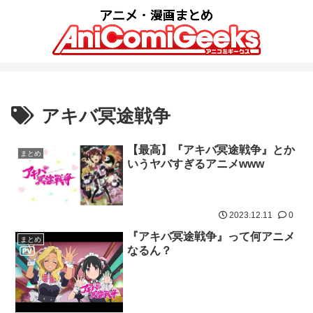
アキバ冥途戦争
【最高】『アキバ冥途戦争』とか
まとめ
いうヤバすぎるアニメwww
2023.12.11
0
『アキバ冥途戦争』って何アニメ
まとめ
なるん？