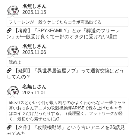
名無しさん
2025.11.15
フリーレンが一般ウケしてたらコラボ商品出てる
【考察】『SPY×FAMILY』とか『葬送のフリーレ
ン』が一般受け良くて一部のオタクに受けない理由
名無しさん
2025.11.06
読めよ
【疑問】『異世界居酒屋ノブ』って通貨交換はどう
してんの？
名無しさん
2025.11.01
55>パズとかいう何が取り柄なのかよくわからない一番キャラ
薄いおっさんアニメの攻殻機動隊ARISEで株を上げたキャラ
はコイツだけだったりする。（義理堅く、フットワークが軽
く、最初から素子たちに好...
【名作】『攻殻機動隊』という古いアニメを26話見
みてみた