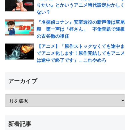
りたい』とかいうアニメ時代設定おかしく
ない？
『名探偵コナン』安室透役の新声優は草尾
毅 第一声は「梓さん」 不倫問題で降板
の古谷徹の後任
【アニメ】「原作ストックなくても途中ま
でアニメ化します！原作完結してもアニメ
は途中で終了です」←これやめろ
アーカイブ
新着記事