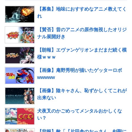
【募集】地味におすすめなアニメ教えてく
れ
【賛否】昔のアニメの原作無視したオリジ
ナル展開好き
【朗報】エヴァンゲリオンまだまだ続く模
様ｗｗｗ
【画像】庵野秀明が描いたゲッターロボ
wwwww
【画像】陰キャさん、恥ずかしくてこれが
出来ない
犬夜叉のかごめってメンタルおかしくな
い？
【悲報】敵「『片田舎のおっさん、剣聖に