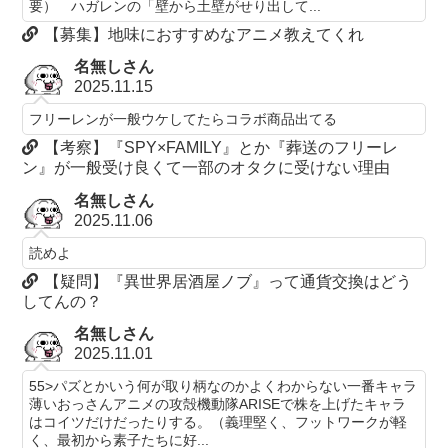
要） ハガレンの「壁から土壁がせり出して...
【募集】地味におすすめなアニメ教えてくれ
名無しさん
2025.11.15
フリーレンが一般ウケしてたらコラボ商品出てる
【考察】『SPY×FAMILY』とか『葬送のフリーレ
ン』が一般受け良くて一部のオタクに受けない理由
名無しさん
2025.11.06
読めよ
【疑問】『異世界居酒屋ノブ』って通貨交換はどう
してんの？
名無しさん
2025.11.01
55>パズとかいう何が取り柄なのかよくわからない一番キャラ
薄いおっさんアニメの攻殻機動隊ARISEで株を上げたキャラ
はコイツだけだったりする。（義理堅く、フットワークが軽
く、最初から素子たちに好...