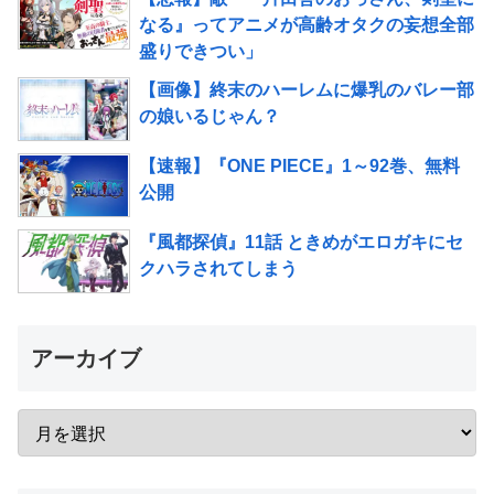
なる』ってアニメが高齢オタクの妄想全部
盛りできつい」
【画像】終末のハーレムに爆乳のバレー部
の娘いるじゃん？
【速報】『ONE PIECE』1～92巻、無料
公開
『風都探偵』11話 ときめがエロガキにセ
クハラされてしまう
アーカイブ