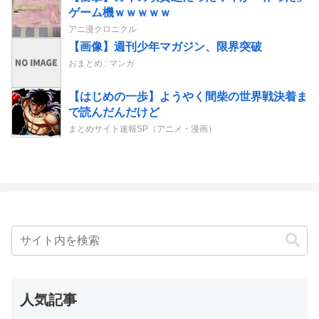
ゲーム機ｗｗｗｗｗ
アニ漫クロニクル
【画像】週刊少年マガジン、限界突破
おまとめ : マンガ
【はじめの一歩】ようやく間柴の世界戦決着ま
で読んだんだけど
まとめサイト速報SP（アニメ・漫画）
人気記事