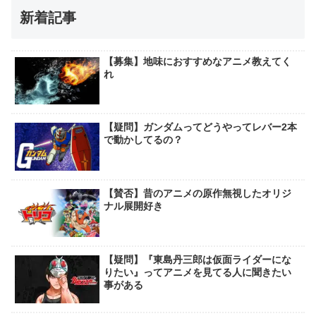
新着記事
【募集】地味におすすめなアニメ教えてく
れ
【疑問】ガンダムってどうやってレバー2本
で動かしてるの？
【賛否】昔のアニメの原作無視したオリジ
ナル展開好き
【疑問】『東島丹三郎は仮面ライダーにな
りたい』ってアニメを見てる人に聞きたい
事がある