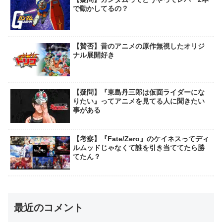
で動かしてるの？
【賛否】昔のアニメの原作無視したオリジ
ナル展開好き
【疑問】『東島丹三郎は仮面ライダーにな
りたい』ってアニメを見てる人に聞きたい
事がある
【考察】『Fate/Zero』のケイネスってディ
ルムッドじゃなくて誰を引き当ててたら勝
てたん？
最近のコメント