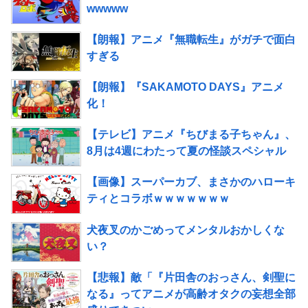
wwwww
【朗報】アニメ『無職転生』がガチで面白
すぎる
【朗報】『SAKAMOTO DAYS』アニメ
化！
【テレビ】アニメ『ちびまる子ちゃん』、
8月は4週にわたって夏の怪談スペシャル
【画像】スーパーカブ、まさかのハローキ
ティとコラボｗｗｗｗｗｗｗ
犬夜叉のかごめってメンタルおかしくな
い？
【悲報】敵「『片田舎のおっさん、剣聖に
なる』ってアニメが高齢オタクの妄想全部