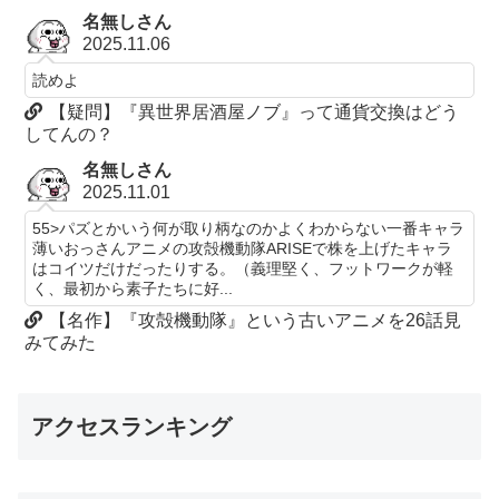
名無しさん
2025.11.06
読めよ
【疑問】『異世界居酒屋ノブ』って通貨交換はどう
してんの？
名無しさん
2025.11.01
55>パズとかいう何が取り柄なのかよくわからない一番キャラ
薄いおっさんアニメの攻殻機動隊ARISEで株を上げたキャラ
はコイツだけだったりする。（義理堅く、フットワークが軽
く、最初から素子たちに好...
【名作】『攻殻機動隊』という古いアニメを26話見
みてみた
アクセスランキング