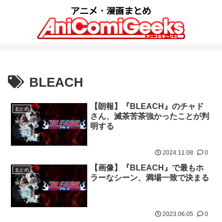
BLEACH
【朗報】『BLEACH』のチャド
まとめ
さん、滅茶苦茶強かったことが判
明する
2024.11.08
0
【画像】『BLEACH』で最もホ
まとめ
ラーなシーン、満場一致で決まる
2023.06.05
0