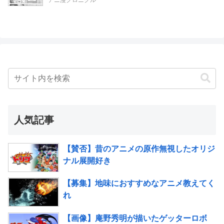
アニ漫クロニクル
人気記事
【賛否】昔のアニメの原作無視したオリジ
ナル展開好き
【募集】地味におすすめなアニメ教えてく
れ
【画像】庵野秀明が描いたゲッターロボ