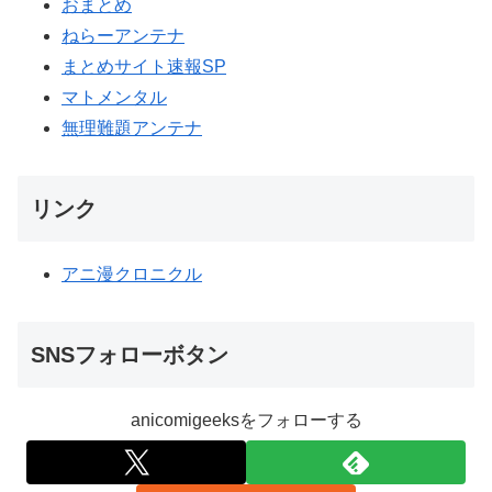
おまとめ
ねらーアンテナ
まとめサイト速報SP
マトメンタル
無理難題アンテナ
リンク
アニ漫クロニクル
SNSフォローボタン
anicomigeeksをフォローする