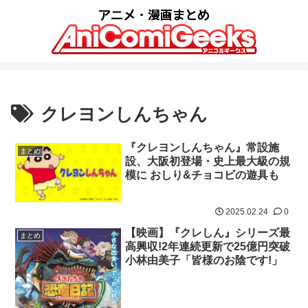
クレヨンしんちゃん
『クレヨンしんちゃん』常設施
まとめ
設、大阪初登場・史上最大級の規
模に おしり&チョコビの遊具も
2025.02.24
0
【映画】『クレしん』シリーズ最
まとめ
高興収!2年連続更新で25億円突破
小林由美子「皆様のお陰です!」