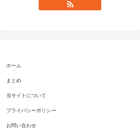
ホーム
まとめ
当サイトについて
プライバシーポリシー
お問い合わせ