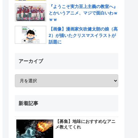
『ようこそ実力至上主義の教室へ』
とかいうアニメ、マジで面白いわｗ
ｗｗ
【画像】漫画家矢吹健太朗の娘（高
2）が描いたクリスマスイラストが
話題に
アーカイブ
新着記事
【募集】地味におすすめなアニ
メ教えてくれ