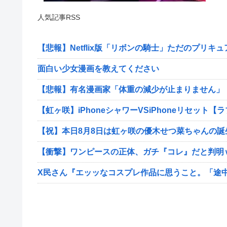
人気記事RSS
【悲報】Netflix版「リボンの騎士」ただのプリキ
面白い少女漫画を教えてください
【悲報】有名漫画家「体重の減少が止まりません」
【虹ヶ咲】iPhoneシャワーVSiPhoneリセット【
【祝】本日8月8日は虹ヶ咲の優木せつ菜ちゃんの
【衝撃】ワンピースの正体、ガチ『コレ』だと判明
X民さん『エッッなコスプレ作品に思うこと。「途