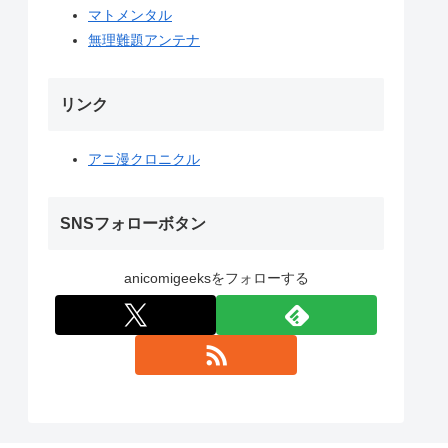
マトメンタル
無理難題アンテナ
リンク
アニ漫クロニクル
SNSフォローボタン
anicomigeeksをフォローする