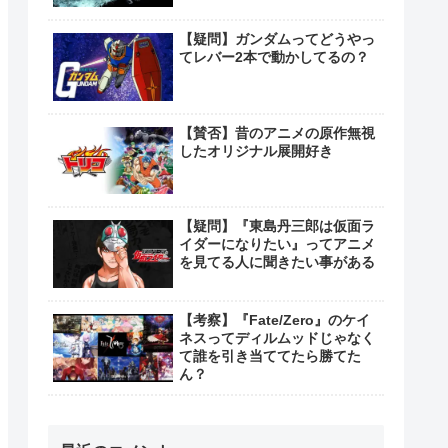
【疑問】ガンダムってどうやっ
てレバー2本で動かしてるの？
【賛否】昔のアニメの原作無視
したオリジナル展開好き
【疑問】『東島丹三郎は仮面ラ
イダーになりたい』ってアニメ
を見てる人に聞きたい事がある
【考察】『Fate/Zero』のケイ
ネスってディルムッドじゃなく
て誰を引き当ててたら勝てた
ん？