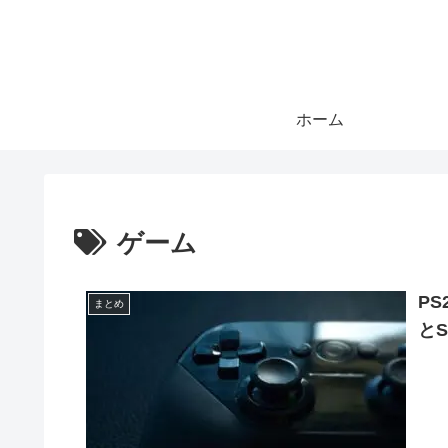
ホーム
ゲーム
P
まとめ
と