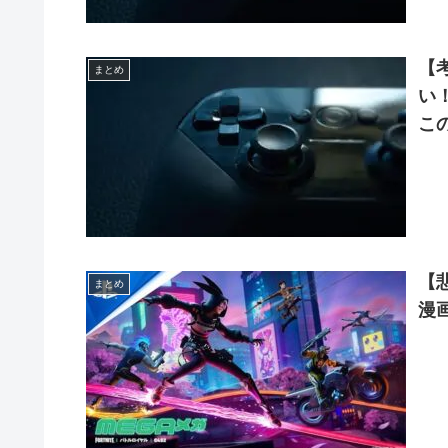
【
まとめ
い
こ
【
まとめ
漫