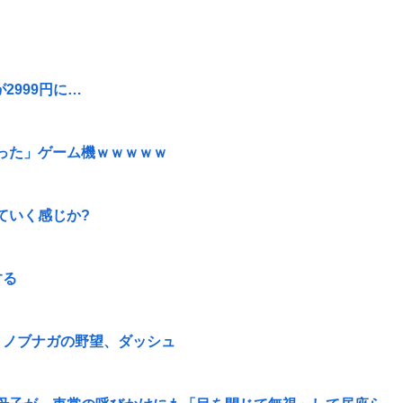
2999円に…
った」ゲーム機ｗｗｗｗｗ
ていく感じか?
する
、ノブナガの野望、ダッシュ