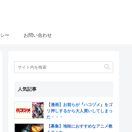
シー
お問い合わせ
人気記事
【漫画】お前らが『ハコヅメ』をゴ
リ押しするから大人買いしてしまっ
た・・・
【募集】地味におすすめなアニメ教