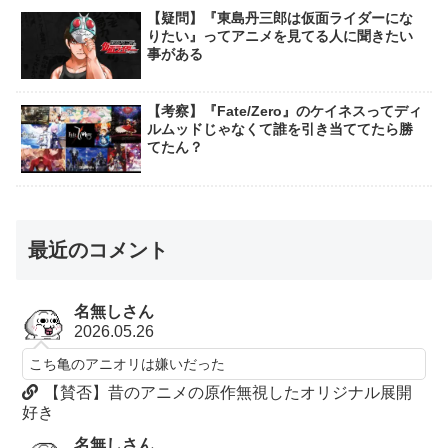
【疑問】『東島丹三郎は仮面ライダーにな
りたい』ってアニメを見てる人に聞きたい
事がある
【考察】『Fate/Zero』のケイネスってディ
ルムッドじゃなくて誰を引き当ててたら勝
てたん？
最近のコメント
名無しさん
2026.05.26
こち亀のアニオリは嫌いだった
【賛否】昔のアニメの原作無視したオリジナル展開
好き
名無しさん