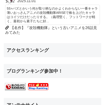
2025.11.01
55>パズとかいう何が取り柄なのかよくわからない一番キャラ
薄いおっさんアニメの攻殻機動隊ARISEで株を上げたキャラ
はコイツだけだったりする。（義理堅く、フットワークが軽
く、最初から素子たちに好...
【名作】『攻殻機動隊』という古いアニメを26話見
みてみた
アクセスランキング
ブログランキング参加中！