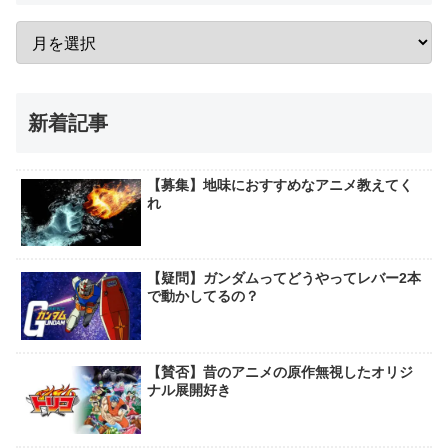
新着記事
【募集】地味におすすめなアニメ教えてく
れ
【疑問】ガンダムってどうやってレバー2本
で動かしてるの？
【賛否】昔のアニメの原作無視したオリジ
ナル展開好き