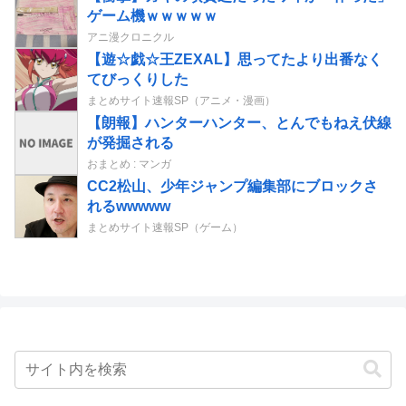
ゲーム機ｗｗｗｗｗ
アニ漫クロニクル
【遊☆戯☆王ZEXAL】思ってたより出番なく
てびっくりした
まとめサイト速報SP（アニメ・漫画）
【朗報】ハンターハンター、とんでもねえ伏線
が発掘される
おまとめ : マンガ
CC2松山、少年ジャンプ編集部にブロックさ
れるwwwww
まとめサイト速報SP（ゲーム）