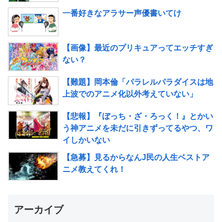
一番好きなアラサー声優書いてけ
【画像】最近のプリキュアってエッチすぎ
ない？
【難題】岡本倫「パラレルパラダイスは地
上波でのアニメ化以外考えていない」
【悲報】『ぼっち・ざ・ろっく！』とかい
う神アニメを未だに引きずってるやつ、ワ
イしかいない
【急募】見るからなんJ民の人生ベストア
ニメ教えてくれ！
アーカイブ