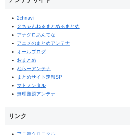
アンテナサイト
2chnavi
２ちゃんねるまとめるまとめ
アナグロあんてな
アニメのまとめアンテナ
オールブログ
おまとめ
ねらーアンテナ
まとめサイト速報SP
マトメンタル
無理難題アンテナ
リンク
アニ漫クロニクル