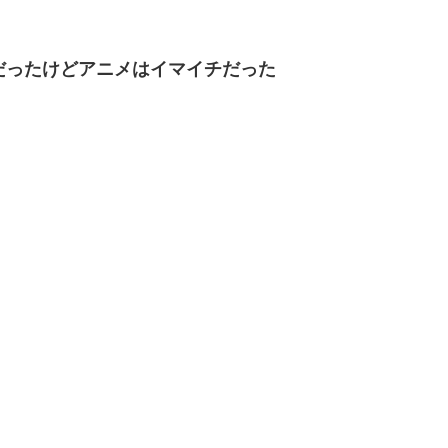
だったけどアニメはイマイチだった