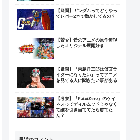
【疑問】ガンダムってどうやっ
てレバー2本で動かしてるの？
【賛否】昔のアニメの原作無視
したオリジナル展開好き
【疑問】『東島丹三郎は仮面ラ
イダーになりたい』ってアニメ
を見てる人に聞きたい事がある
【考察】『Fate/Zero』のケイ
ネスってディルムッドじゃなく
て誰を引き当ててたら勝てた
ん？
最近のコメント