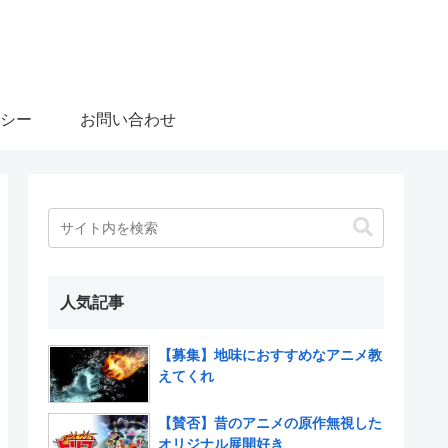
シー
お問い合わせ
人気記事
【募集】地味におすすめなアニメ教
えてくれ
【賛否】昔のアニメの原作無視した
オリジナル展開好き