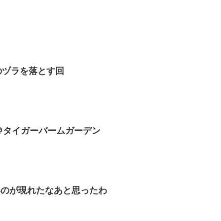
のヅラを落とす回
＠タイガーバームガーデン
いのが現れたなあと思ったわ