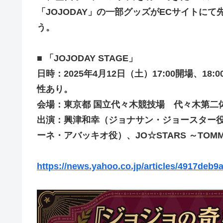
「JOJODAY」の一部グッズがECサイトに
う。
■ 「JOJODAY STAGE」
日時：2025年4月12日（土）17:00開場、
性あり。
会場：東京都 国立代々木競技場 代々木第二
出演：興津和幸（ジョナサン・ジョースター
ーネ・アバッキオ役）、JO☆STARS ～TOMMY, 
https://news.yahoo.co.jp/articles/4917de