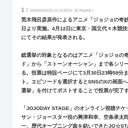
1：
2025/03/10(月) 12:15:04.01
ID:7fluNOL+
荒木飛呂彦原作によるアニメ「ジョジョの奇妙
日より実施。4月12日に東京・国立代々木競技
にてその結果が発表される。
総選挙の対象となるのはアニメ「ジョジョの奇
ド」から「ストーンオーシャン」まで各シリー
る。投票は特設ページにて3月30日23時59
ト。エピソードを選択するとSNSのXの画面へ
選挙」を付けてポストすることで投票が完了
「JOJODAY STAGE」のオンライン視聴
サン・ジョースター役の興津和幸、空条承太
一、歴代オープニング曲を紡いできたJO☆STARS