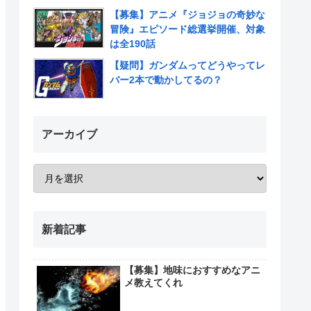
【募集】アニメ『ジョジョの奇妙な
冒険』エピソード総選挙開催、対象
は全190話
【疑問】ガンダムってどうやってレ
バー2本で動かしてるの？
アーカイブ
新着記事
【募集】地味におすすめなアニ
メ教えてくれ