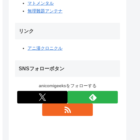
マトメンタル
無理難題アンテナ
リンク
アニ漫クロニクル
SNSフォローボタン
anicomigeeksをフォローする