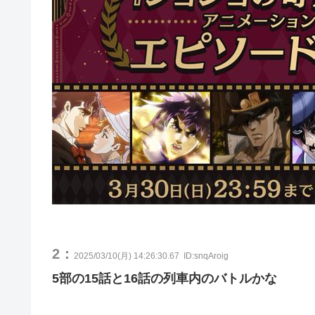
2：
2025/03/10(月) 14:26:30.67
ID:snqAroig
5部の15話と16話の列車内のバトルかな