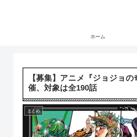
ホーム
【募集】アニメ『ジョジョの
催、対象は全190話
まとめ