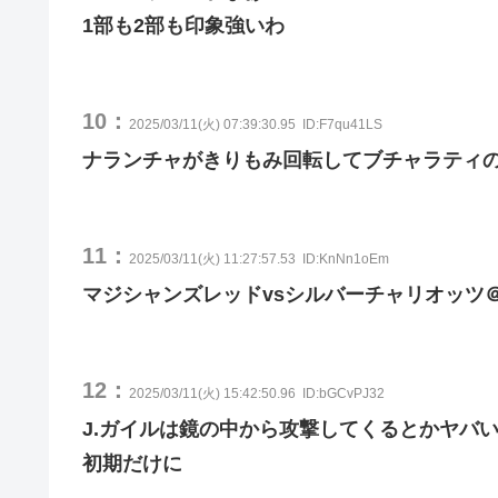
1部も2部も印象強いわ
10：
2025/03/11(火) 07:39:30.95
ID:F7qu41LS
ナランチャがきりもみ回転してブチャラティ
11：
2025/03/11(火) 11:27:57.53
ID:KnNn1oEm
マジシャンズレッドvsシルバーチャリオッツ
12：
2025/03/11(火) 15:42:50.96
ID:bGCvPJ32
J.ガイルは鏡の中から攻撃してくるとかヤバ
初期だけに