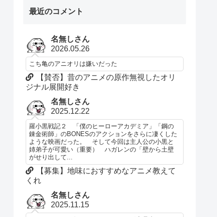
最近のコメント
名無しさん
2026.05.26
こち亀のアニオリは嫌いだった
【賛否】昔のアニメの原作無視したオリ
ジナル展開好き
名無しさん
2025.12.22
羅小黒戦記２ 「僕のヒーローアカデミア」「鋼の
錬金術師」のBONESのアクションをさらに凄くした
ような映画だった。 そして今回は主人公の小黒と
姉弟子が可愛い（重要） ハガレンの「壁から土壁
がせり出して...
【募集】地味におすすめなアニメ教えて
くれ
名無しさん
2025.11.15