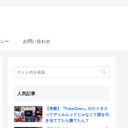
シー
お問い合わせ
人気記事
【考察】『Fate/Zero』のケイネス
ってディルムッドじゃなくて誰を引
き当ててたら勝てたん？