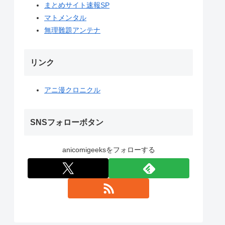
まとめサイト速報SP
マトメンタル
無理難題アンテナ
リンク
アニ漫クロニクル
SNSフォローボタン
anicomigeeksをフォローする