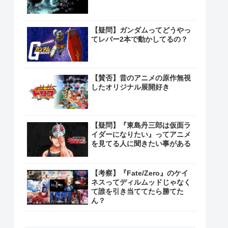
【疑問】ガンダムってどうやっ
てレバー2本で動かしてるの？
【賛否】昔のアニメの原作無視
したオリジナル展開好き
【疑問】『東島丹三郎は仮面ラ
イダーになりたい』ってアニメ
を見てる人に聞きたい事がある
【考察】『Fate/Zero』のケイ
ネスってディルムッドじゃなく
て誰を引き当ててたら勝てた
ん？