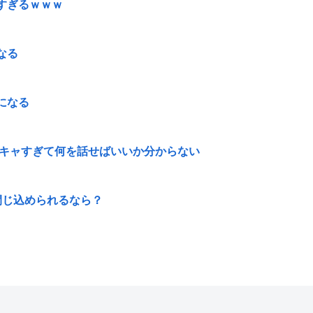
すぎるｗｗｗ
なる
になる
陰キャすぎて何を話せばいいか分からない
閉じ込められるなら？