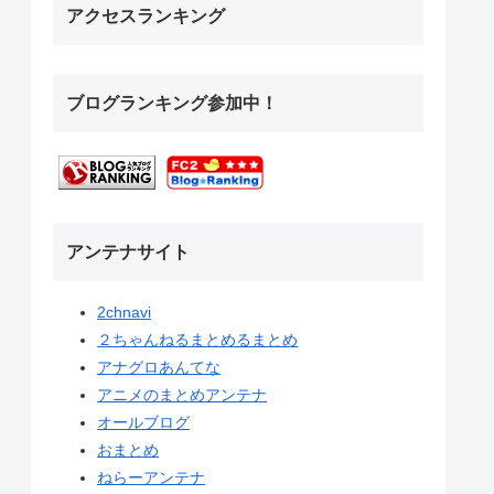
アクセスランキング
ブログランキング参加中！
アンテナサイト
2chnavi
２ちゃんねるまとめるまとめ
アナグロあんてな
アニメのまとめアンテナ
オールブログ
おまとめ
ねらーアンテナ