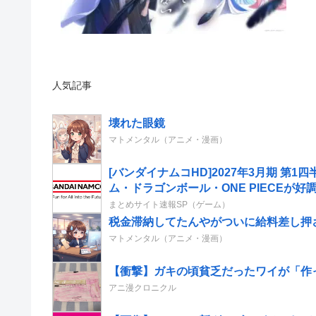
人気記事
壊れた眼鏡
マトメンタル（アニメ・漫画）
[バンダイナムコHD]2027年3月期 
ム・ドラゴンボール・ONE PIECEが
まとめサイト速報SP（ゲーム）
税金滞納してたんやがついに給料差し押
マトメンタル（アニメ・漫画）
【衝撃】ガキの頃貧乏だったワイが「作
アニ漫クロニクル