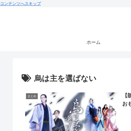
コンテンツへスキップ
ホーム
烏は主を選ばない
【
まとめ
お