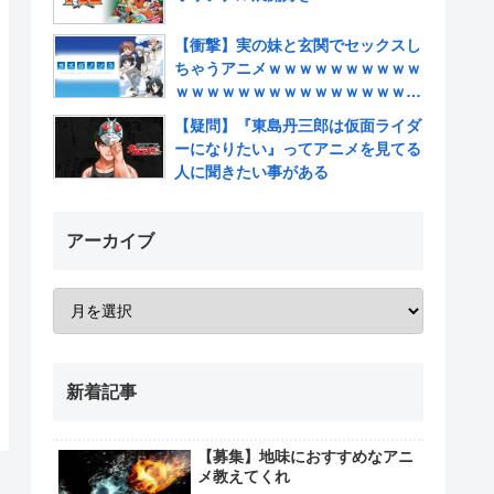
【衝撃】実の妹と玄関でセックスし
ちゃうアニメｗｗｗｗｗｗｗｗｗｗ
ｗｗｗｗｗｗｗｗｗｗｗｗｗｗｗｗ
ｗｗｗｗ
【疑問】『東島丹三郎は仮面ライダ
ーになりたい』ってアニメを見てる
人に聞きたい事がある
アーカイブ
新着記事
【募集】地味におすすめなアニ
メ教えてくれ