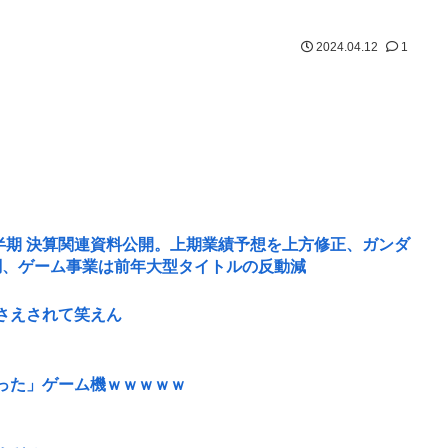
2024.04.12
1
第1四半期 決算関連資料公開。上期業績予想を上方修正、ガンダ
好調、ゲーム事業は前年大型タイトルの反動減
さえされて笑えん
った」ゲーム機ｗｗｗｗｗ