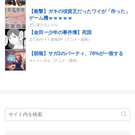
【衝撃】ガキの頃貧乏だったワイが「作った」
ゲーム機ｗｗｗｗｗ
アニ漫クロニクル
【金田一少年の事件簿】死因
まとめサイト速報SP（アニメ・漫画）
【朗報】サガ2のパーティ、78%が一致する
マトメンタル（アニメ・漫画）