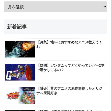
新着記事
【募集】地味におすすめなアニメ教えてく
れ
【疑問】ガンダムってどうやってレバー2本
で動かしてるの？
【賛否】昔のアニメの原作無視したオリジ
ナル展開好き