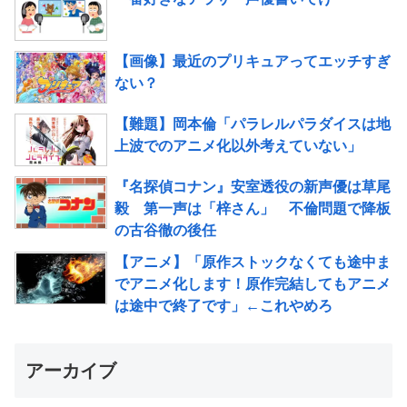
【画像】最近のプリキュアってエッチすぎ
ない？
【難題】岡本倫「パラレルパラダイスは地
上波でのアニメ化以外考えていない」
『名探偵コナン』安室透役の新声優は草尾
毅 第一声は「梓さん」 不倫問題で降板
の古谷徹の後任
【アニメ】「原作ストックなくても途中ま
でアニメ化します！原作完結してもアニメ
は途中で終了です」←これやめろ
アーカイブ