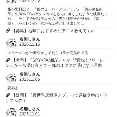
2025.12.22
羅小黒戦記２ 「僕のヒーローアカデミア」「鋼の錬金術
師」のBONESのアクションをさらに凄くしたような映画だっ
た。 そして今回は主人公の小黒と姉弟子が可愛い（重
要） ハガレンの「壁から土壁がせり出して...
【募集】地味におすすめなアニメ教えてくれ
名無しさん
2025.11.15
フリーレンが一般ウケしてたらコラボ商品出てる
【考察】『SPY×FAMILY』とか『葬送のフリーレ
ン』が一般受け良くて一部のオタクに受けない理由
名無しさん
2025.11.06
読めよ
【疑問】『異世界居酒屋ノブ』って通貨交換はどう
してんの？
名無しさん
2025.11.01