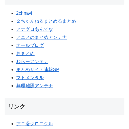
2chnavi
２ちゃんねるまとめるまとめ
アナグロあんてな
アニメのまとめアンテナ
オールブログ
おまとめ
ねらーアンテナ
まとめサイト速報SP
マトメンタル
無理難題アンテナ
リンク
アニ漫クロニクル