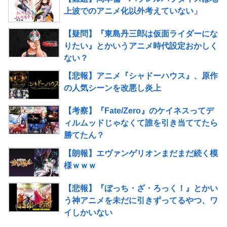
上波でのアニメ化以外考えていない」
【疑問】『東島丹三郎は仮面ライダーにな
りたい』とかいうアニメ時代設定おかしく
ない？
【悲報】アニメ『シャドーハウス』、原作
の人気シーンを改悪し炎上
【考察】『Fate/Zero』のケイネスってデ
ィルムッドじゃなくて誰を引き当ててたら
勝てたん？
【朗報】エヴァンゲリオンまだまだ続く模
様ｗｗｗ
【悲報】『ぼっち・ざ・ろっく！』とかい
う神アニメを未だに引きずってるやつ、ワ
イしかいない