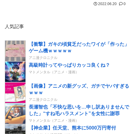
2022.06.20
0
人気記事
【衝撃】ガキの頃貧乏だったワイが「作った」
ゲーム機ｗｗｗｗｗ
アニ漫クロニクル
高級時計ってやっぱりカッコ良くね？
マトメンタル（アニメ・漫画）
【画像】アニメの新グッズ、ガチでヤバすぎる
ｗｗｗ
アニ漫クロニクル
長瀬智也「不快な思いを…申し訳ありませんで
した」“すね毛ハラスメント”を女性に謝罪
マトメンタル（アニメ・漫画）
【神企業】任天堂、熊本に5000万円寄付