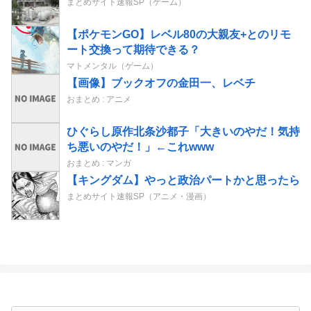
まとめサイト速報SP（ゲーム）
【ポケモンGO】レベル80の大親友+とのリモ
ート交換って期待できる？
マトメンタル（ゲーム）
【画像】ブックオフの金田一、レベチ
おまとめ : アニメ
ひぐらし原作北条沙都子「大きいのやだ！気持
ち悪いのやだ！」←これwww
おまとめ : マンガ
【キングダム】やっと政治パートかと思ったら
まとめサイト速報SP（アニメ・漫画）