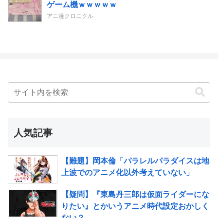
ゲーム機ｗｗｗｗｗ
アニ漫クロニクル
人気記事
【難題】岡本倫「パラレルパラダイスは地
上波でのアニメ化以外考えていない」
【疑問】『東島丹三郎は仮面ライダーにな
りたい』とかいうアニメ時代設定おかしく
ない？