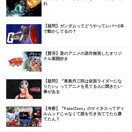
れ
【疑問】ガンダムってどうやってレバー2本
で動かしてるの？
【賛否】昔のアニメの原作無視したオリジ
ナル展開好き
【疑問】『東島丹三郎は仮面ライダーにな
りたい』ってアニメを見てる人に聞きたい
事がある
【考察】『Fate/Zero』のケイネスってディ
ルムッドじゃなくて誰を引き当ててたら勝
てたん？