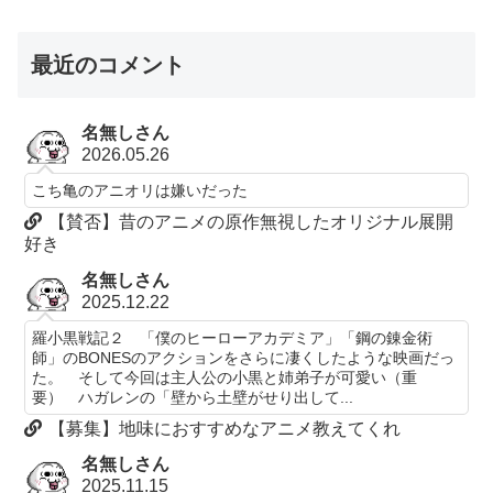
最近のコメント
名無しさん
2026.05.26
こち亀のアニオリは嫌いだった
【賛否】昔のアニメの原作無視したオリジナル展開
好き
名無しさん
2025.12.22
羅小黒戦記２ 「僕のヒーローアカデミア」「鋼の錬金術
師」のBONESのアクションをさらに凄くしたような映画だっ
た。 そして今回は主人公の小黒と姉弟子が可愛い（重
要） ハガレンの「壁から土壁がせり出して...
【募集】地味におすすめなアニメ教えてくれ
名無しさん
2025.11.15