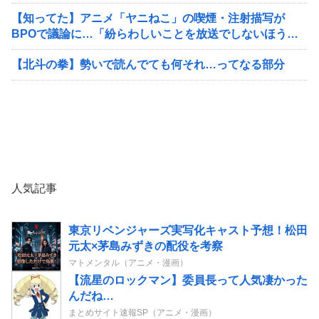
【知ってた】アニメ「ヤニねこ」の喫煙・注射描写が
BPOで議論に…「紛らわしいことを放送でしないほうが
いい」
【北斗の拳】勢いで読んでても何それ…ってなる部分
人気記事
東京リベンジャーズ実写化キャスト予想！松田
元太×茅島みずきの配役を考察
マトメンタル（アニメ・漫画）
【流星のロックマン】委員長って人気凄かった
んだね…
まとめサイト速報SP（アニメ・漫画）