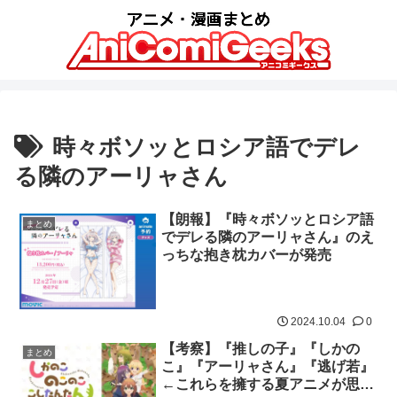
時々ボソッとロシア語でデレ
る隣のアーリャさん
【朗報】『時々ボソッとロシア語
まとめ
でデレる隣のアーリャさん』のえ
っちな抱き枕カバーが発売
2024.10.04
0
【考察】『推しの子』『しかの
まとめ
こ』『アーリャさん』『逃げ若』
←これらを擁する夏アニメが思っ