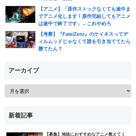
【アニメ】「原作ストックなくても途中ま
でアニメ化します！原作完結してもアニメ
は途中で終了です」←これやめろ
【考察】『Fate/Zero』のケイネスってデ
ィルムッドじゃなくて誰を引き当ててたら
勝てたん？
アーカイブ
新着記事
【募集】地味におすすめなアニメ教えてく