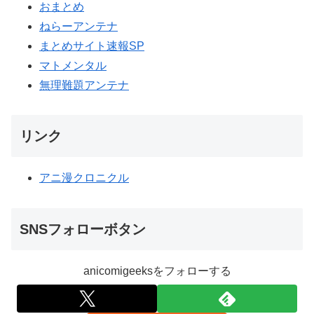
おまとめ
ねらーアンテナ
まとめサイト速報SP
マトメンタル
無理難題アンテナ
リンク
アニ漫クロニクル
SNSフォローボタン
anicomigeeksをフォローする