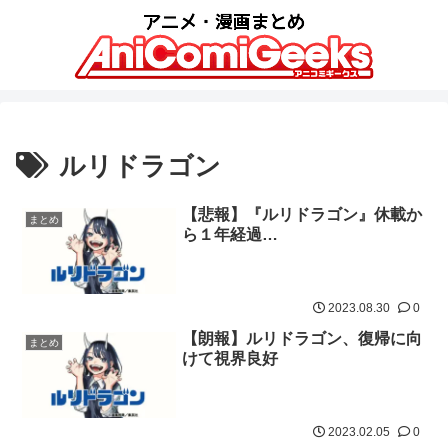
ルリドラゴン
【悲報】『ルリドラゴン』休載か
まとめ
ら１年経過…
2023.08.30
0
【朗報】ルリドラゴン、復帰に向
まとめ
けて視界良好
2023.02.05
0