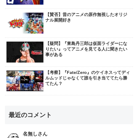
【賛否】昔のアニメの原作無視したオリジ
ナル展開好き
【疑問】『東島丹三郎は仮面ライダーにな
りたい』ってアニメを見てる人に聞きたい
事がある
【考察】『Fate/Zero』のケイネスってディ
ルムッドじゃなくて誰を引き当ててたら勝
てたん？
最近のコメント
名無しさん