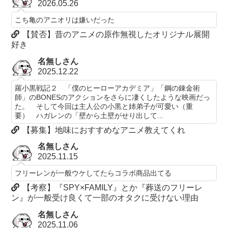
2026.05.26
こち亀のアニオリは嫌いだった
【賛否】昔のアニメの原作無視したオリジナル展開
好き
名無しさん
2025.12.22
羅小黒戦記２ 「僕のヒーローアカデミア」「鋼の錬金術
師」のBONESのアクションをさらに凄くしたような映画だっ
た。 そして今回は主人公の小黒と姉弟子が可愛い（重
要） ハガレンの「壁から土壁がせり出して...
【募集】地味におすすめなアニメ教えてくれ
名無しさん
2025.11.15
フリーレンが一般ウケしてたらコラボ商品出てる
【考察】『SPY×FAMILY』とか『葬送のフリーレ
ン』が一般受け良くて一部のオタクに受けない理由
名無しさん
2025.11.06