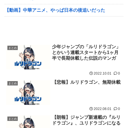
【動画】中華アニメ、やっぱ日本の後追いだった
少年ジャンプの「ルリドラゴン」
まとめ
とかいう連載スタートから1ヶ月
半で長期休載した伝説のマンガ
2022.10.01
0
【悲報】ルリドラゴン、無期休載
まとめ
2022.08.01
0
【朗報】ジャンプ新連載の『ルリ
まとめ
ドラゴン』、ユリドラゴンになる