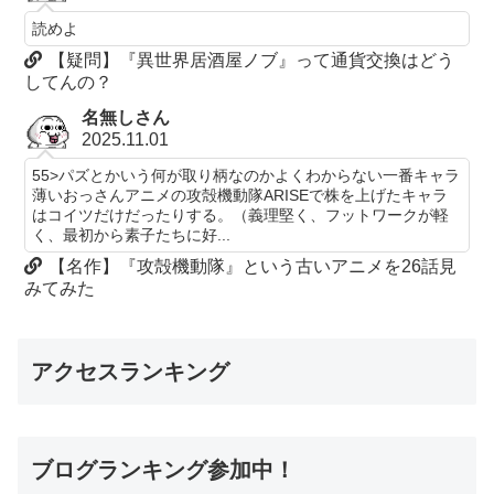
読めよ
【疑問】『異世界居酒屋ノブ』って通貨交換はどう
してんの？
名無しさん
2025.11.01
55>パズとかいう何が取り柄なのかよくわからない一番キャラ
薄いおっさんアニメの攻殻機動隊ARISEで株を上げたキャラ
はコイツだけだったりする。（義理堅く、フットワークが軽
く、最初から素子たちに好...
【名作】『攻殻機動隊』という古いアニメを26話見
みてみた
アクセスランキング
ブログランキング参加中！