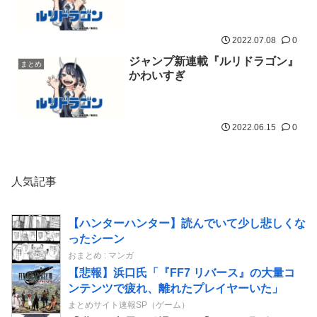
2022.07.08
0
ジャンプ新連載『ルリドラゴン』
まとめ
かわいすぎ
2022.06.15
0
人気記事
【ハンターハンター】読んでいて少し悲しくな
ったシーン
おまとめ : マンガ
【悲報】浜口氏「『FF7 リバース』の大量コ
ンテンツで疲れ、離れたプレイヤーいた」
まとめサイト速報SP（ゲーム）