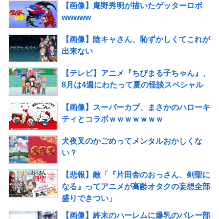
【画像】庵野秀明が描いたゲッターロボ
wwwww
【画像】陰キャさん、恥ずかしくてこれが
出来ない
【テレビ】アニメ『ちびまる子ちゃん』、
8月は4週にわたって夏の怪談スペシャル
【画像】スーパーカブ、まさかのハローキ
ティとコラボｗｗｗｗｗｗｗ
犬夜叉のかごめってメンタルおかしくな
い？
【悲報】敵「『片田舎のおっさん、剣聖に
なる』ってアニメが高齢オタクの妄想全部
盛りできつい」
【画像】終末のハーレムに爆乳のバレー部