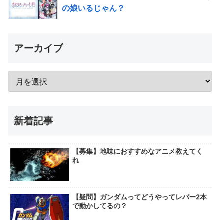
の娘いるじゃん？
アーカイブ
新着記事
【募集】地味におすすめなアニメ教えてく
れ
【疑問】ガンダムってどうやってレバー2本
で動かしてるの？