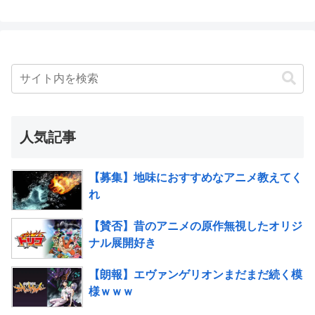
人気記事
【募集】地味におすすめなアニメ教えてく
れ
【賛否】昔のアニメの原作無視したオリジ
ナル展開好き
【朗報】エヴァンゲリオンまだまだ続く模
様ｗｗｗ