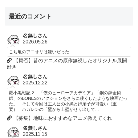
最近のコメント
名無しさん
2026.05.26
こち亀のアニオリは嫌いだった
【賛否】昔のアニメの原作無視したオリジナル展開
好き
名無しさん
2025.12.22
羅小黒戦記２ 「僕のヒーローアカデミア」「鋼の錬金術
師」のBONESのアクションをさらに凄くしたような映画だっ
た。 そして今回は主人公の小黒と姉弟子が可愛い（重
要） ハガレンの「壁から土壁がせり出して...
【募集】地味におすすめなアニメ教えてくれ
名無しさん
2025.11.15