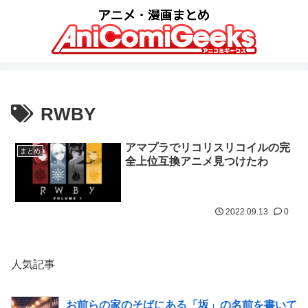
RWBY
アマプラでリコリスリコイルの完
まとめ
全上位互換アニメ見つけたわ
2022.09.13
0
人気記事
お前らの家のそばにある「坂」の名前を書いて