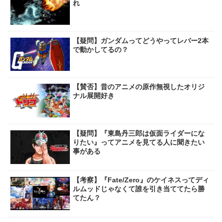
れ
【疑問】ガンダムってどうやってレバー2本
で動かしてるの？
【賛否】昔のアニメの原作無視したオリジ
ナル展開好き
【疑問】『東島丹三郎は仮面ライダーにな
りたい』ってアニメを見てる人に聞きたい
事がある
【考察】『Fate/Zero』のケイネスってディ
ルムッドじゃなくて誰を引き当ててたら勝
てたん？