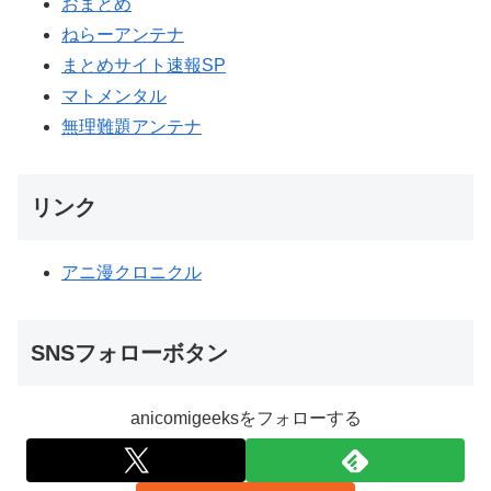
おまとめ
ねらーアンテナ
まとめサイト速報SP
マトメンタル
無理難題アンテナ
リンク
アニ漫クロニクル
SNSフォローボタン
anicomigeeksをフォローする