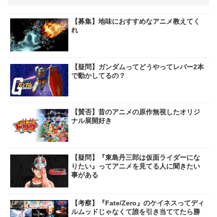
【募集】地味におすすめなアニメ教えてく
れ
【疑問】ガンダムってどうやってレバー2本
で動かしてるの？
【賛否】昔のアニメの原作無視したオリジ
ナル展開好き
【疑問】『東島丹三郎は仮面ライダーにな
りたい』ってアニメを見てる人に聞きたい
事がある
【考察】『Fate/Zero』のケイネスってディ
ルムッドじゃなくて誰を引き当ててたら勝