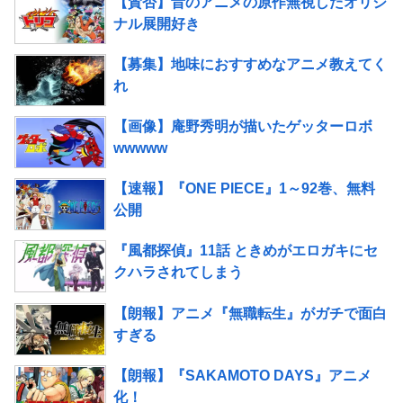
【賛否】昔のアニメの原作無視したオリジ
ナル展開好き
【募集】地味におすすめなアニメ教えてく
れ
【画像】庵野秀明が描いたゲッターロボ
wwwww
【速報】『ONE PIECE』1～92巻、無料
公開
『風都探偵』11話 ときめがエロガキにセ
クハラされてしまう
【朗報】アニメ『無職転生』がガチで面白
すぎる
【朗報】『SAKAMOTO DAYS』アニメ
化！