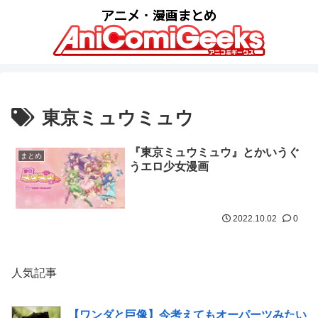
東京ミュウミュウ
『東京ミュウミュウ』とかいうぐ
まとめ
うエロ少女漫画
2022.10.02
0
人気記事
【ワンダと巨像】今考えてもオーパーツみたい