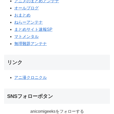
アニメのまとめアンテナ
オールブログ
おまとめ
ねらーアンテナ
まとめサイト速報SP
マトメンタル
無理難題アンテナ
リンク
アニ漫クロニクル
SNSフォローボタン
anicomigeeksをフォローする