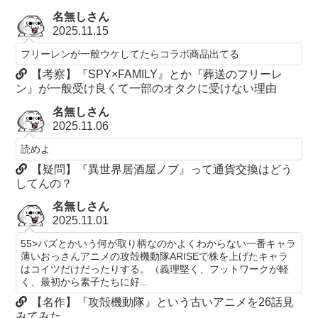
名無しさん
2025.11.15
フリーレンが一般ウケしてたらコラボ商品出てる
【考察】『SPY×FAMILY』とか『葬送のフリーレ
ン』が一般受け良くて一部のオタクに受けない理由
名無しさん
2025.11.06
読めよ
【疑問】『異世界居酒屋ノブ』って通貨交換はどう
してんの？
名無しさん
2025.11.01
55>パズとかいう何が取り柄なのかよくわからない一番キャラ
薄いおっさんアニメの攻殻機動隊ARISEで株を上げたキャラ
はコイツだけだったりする。（義理堅く、フットワークが軽
く、最初から素子たちに好...
【名作】『攻殻機動隊』という古いアニメを26話見
みてみた