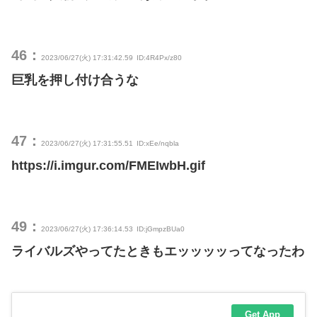
46：
2023/06/27(火) 17:31:42.59
ID:4R4Px/z80
巨乳を押し付け合うな
47：
2023/06/27(火) 17:31:55.51
ID:xEe/nqbla
https://i.imgur.com/FMEIwbH.gif
49：
2023/06/27(火) 17:36:14.53
ID:jGmpzBUa0
ライバルズやってたときもエッッッッってなったわ