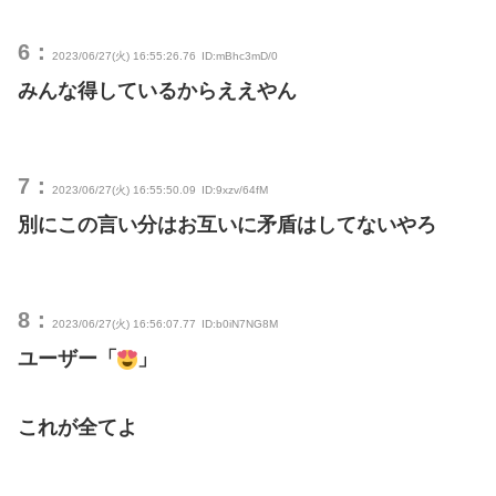
6：
2023/06/27(火) 16:55:26.76
ID:mBhc3mD/0
みんな得しているからええやん
7：
2023/06/27(火) 16:55:50.09
ID:9xzv/64fM
別にこの言い分はお互いに矛盾はしてないやろ
8：
2023/06/27(火) 16:56:07.77
ID:b0iN7NG8M
ユーザー「
」
これが全てよ