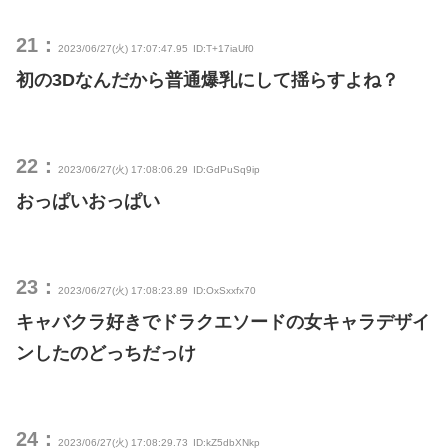
21：
2023/06/27(火) 17:07:47.95
ID:T+17iaUf0
初の3Dなんだから普通爆乳にして揺らすよね？
22：
2023/06/27(火) 17:08:06.29
ID:GdPuSq9ip
おっぱいおっぱい
23：
2023/06/27(火) 17:08:23.89
ID:OxSxxfx70
キャバクラ好きでドラクエソードの女キャラデザイ
ンしたのどっちだっけ
24：
2023/06/27(火) 17:08:29.73
ID:kZ5dbXNkp