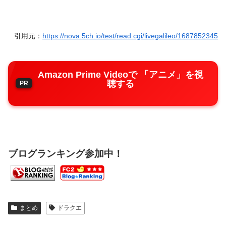
引用元：
https://nova.5ch.io/test/read.cgi/livegalileo/1687852345
Amazon Prime Videoで 「アニメ」を視
聴する
ブログランキング参加中！
まとめ
ドラクエ