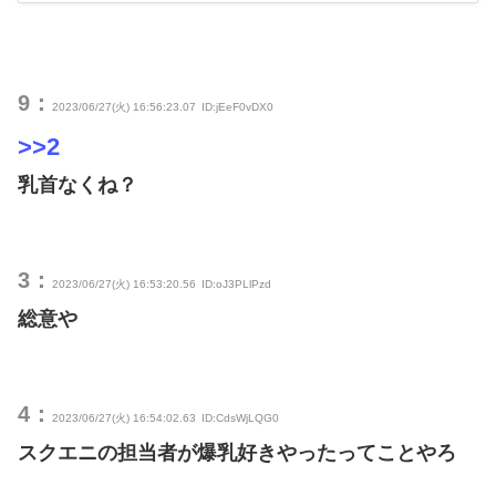
9：
2023/06/27(火) 16:56:23.07
ID:jEeF0vDX0
>>2
乳首なくね？
3：
2023/06/27(火) 16:53:20.56
ID:oJ3PLlPzd
総意や
4：
2023/06/27(火) 16:54:02.63
ID:CdsWjLQG0
スクエニの担当者が爆乳好きやったってことやろ