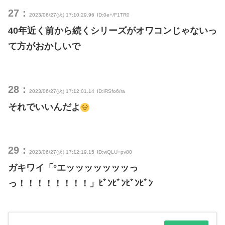
27：
2023/06/27(火) 17:10:29.96
ID:0e+/F1TR0
40年近く前から続くシリーズがオワコンじゃないっ
て方がおかしいで
28：
2023/06/27(火) 17:12:01.14
ID:lRSfo6/ra
それでいいんだよ
29：
2023/06/27(火) 17:12:19.15
ID:wQLU+pv80
ガキワイ「°エッッッッッッッっ
っ！！！！！！！！」ﾋﾞﾝﾋﾞﾝﾋﾞﾝﾋﾞﾝ