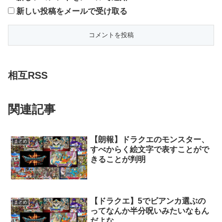
新しい投稿をメールで受け取る
相互RSS
関連記事
【朗報】ドラクエのモンスター、
まとめ
すべからく絵文字で表すことがで
きることが判明
【ドラクエ】5でビアンカ選ぶの
まとめ
ってなんか半分呪いみたいなもん
だよな