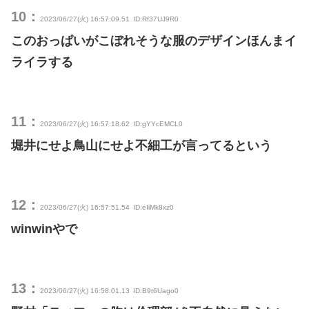
10：
2023/06/27(火) 16:57:09.51
ID:Rf37UJ9R0
このおっぱいがこぼれそうな服のデザインほんまイ
ライラする
11：
2023/06/27(火) 16:57:18.62
ID:gYYcEMCL0
堀井にせよ鳥山にせよ不細工が言ってるという
12：
2023/06/27(火) 16:57:51.54
ID:eIiMk8xz0
winwinやで
13：
2023/06/27(火) 16:58:01.13
ID:B9t6Uago0