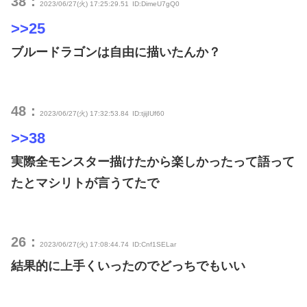
38：
2023/06/27(火) 17:25:29.51
ID:DimeU7gQ0
>>25
ブルードラゴンは自由に描いたんか？
48：
2023/06/27(火) 17:32:53.84
ID:tjijIUf60
>>38
実際全モンスター描けたから楽しかったって語って
たとマシリトが言うてたで
26：
2023/06/27(火) 17:08:44.74
ID:Cnf1SELar
結果的に上手くいったのでどっちでもいい