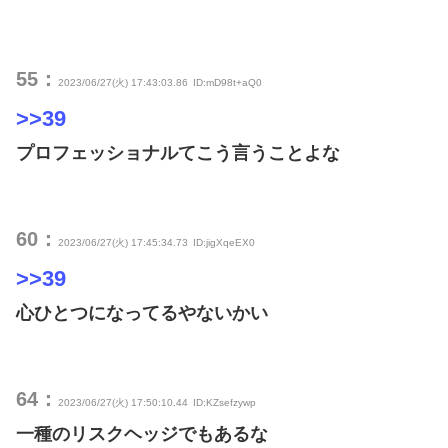
55：
2023/06/27(火) 17:43:03.86
ID:mD98t+aQ0
>>39
プロフェッショナルてこう言うことよな
60：
2023/06/27(火) 17:45:34.73
ID:jigXqeEX0
>>39
心ひとつになってるやないかい
64：
2023/06/27(火) 17:50:10.44
ID:KZsefzywp
一種のリスクヘッジでもあるな