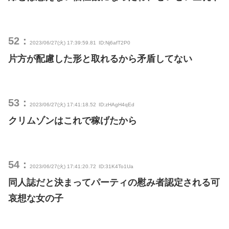
52：
2023/06/27(火) 17:39:59.81
ID:Nj6afT2P0
片方が配慮した形と取れるから矛盾してない
53：
2023/06/27(火) 17:41:18.52
ID:zHAgH4qEd
クリムゾンはこれで稼げたから
54：
2023/06/27(火) 17:41:20.72
ID:31K4To1Ua
同人誌だと決まってパーティの慰み者認定される可
哀想な女の子