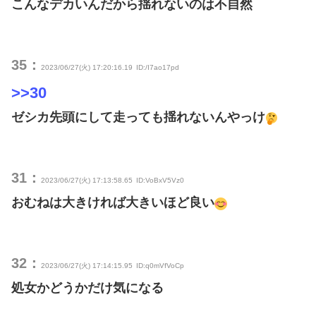
こんなデカいんだから揺れないのは不自然
35：
2023/06/27(火) 17:20:16.19
ID:/I7ao17pd
>>30
ゼシカ先頭にして走っても揺れないんやっけ
31：
2023/06/27(火) 17:13:58.65
ID:VoBxV5Vz0
おむねは大きければ大きいほど良い
32：
2023/06/27(火) 17:14:15.95
ID:q0mVfVoCp
処女かどうかだけ気になる