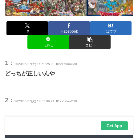
X
Facebook
はてブ
LINE
コピー
1：
2023/06/27(火) 16:52:25.03
ID:vYc6uoG30
どっちが正しいんや
2：
2023/06/27(火) 16:53:06.21
ID:vYc6uoG30