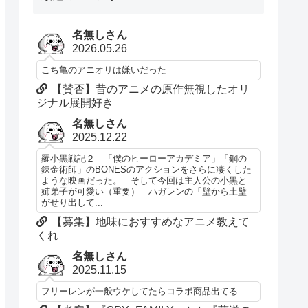
名無しさん
2026.05.26
こち亀のアニオリは嫌いだった
【賛否】昔のアニメの原作無視したオリ
ジナル展開好き
名無しさん
2025.12.22
羅小黒戦記２ 「僕のヒーローアカデミア」「鋼の
錬金術師」のBONESのアクションをさらに凄くした
ような映画だった。 そして今回は主人公の小黒と
姉弟子が可愛い（重要） ハガレンの「壁から土壁
がせり出して...
【募集】地味におすすめなアニメ教えて
くれ
名無しさん
2025.11.15
フリーレンが一般ウケしてたらコラボ商品出てる