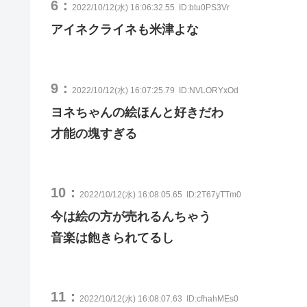
6：
2022/10/12(水) 16:06:32.55
ID:btu0PS3Vr
アイネクライネも米津よな
9：
2022/10/12(水) 16:07:25.79
ID:NVLORYxOd
ヨネちゃんの絵ほんと好きだわ
才能の塊すぎる
10：
2022/10/12(水) 16:08:05.65
ID:2T67yTTm0
今は絵の方が売れるんちゃう
音楽は飽きられてるし
11：
2022/10/12(水) 16:08:07.63
ID:cfhahMEs0