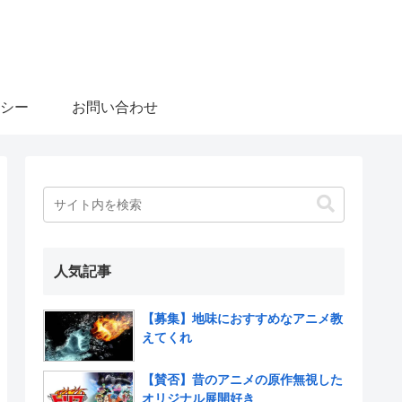
シー
お問い合わせ
人気記事
【募集】地味におすすめなアニメ教
えてくれ
【賛否】昔のアニメの原作無視した
オリジナル展開好き