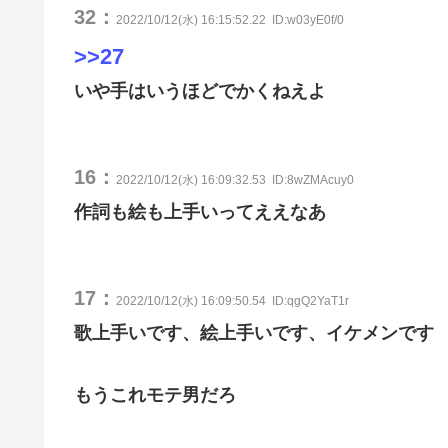
32：
2022/10/12(水) 16:15:52.22
ID:w03yE0f/0
>>27
いや手はいうほどでかくねえよ
16：
2022/10/12(水) 16:09:32.53
ID:8wZMAcuy0
作詞も絵も上手いってええなあ
17：
2022/10/12(水) 16:09:50.54
ID:qgQ2YaT1r
歌上手いです、絵上手いです、イケメンです
もうこれモテ男だろ