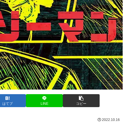
はてブ
LINE
コピー
2022.10.16