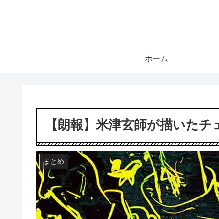
ホーム
【朗報】米津玄師が描いたチ
まとめ