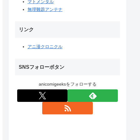
マトメンタル
無理難題アンテナ
リンク
アニ漫クロニクル
SNSフォローボタン
anicomigeeksをフォローする