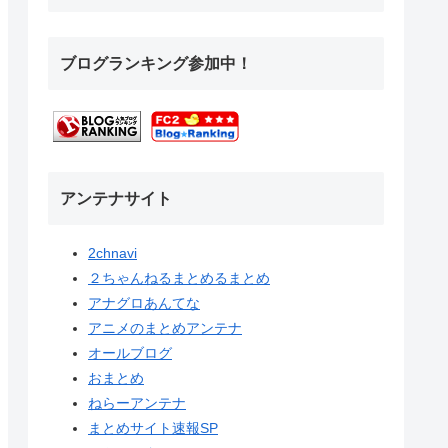
ブログランキング参加中！
アンテナサイト
2chnavi
２ちゃんねるまとめるまとめ
アナグロあんてな
アニメのまとめアンテナ
オールブログ
おまとめ
ねらーアンテナ
まとめサイト速報SP