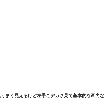
見うまく見えるけど左手こデカさ見て基本的な画力な