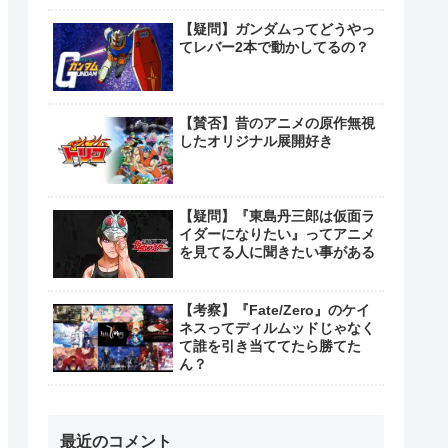
【疑問】ガンダムってどうやっ
てレバー2本で動かしてるの？
【賛否】昔のアニメの原作無視
したオリジナル展開好き
【疑問】『東島丹三郎は仮面ラ
イダーになりたい』ってアニメ
を見てる人に聞きたい事がある
【考察】『Fate/Zero』のケイ
ネスってディルムッドじゃなく
て誰を引き当ててたら勝てた
ん？
最近のコメント