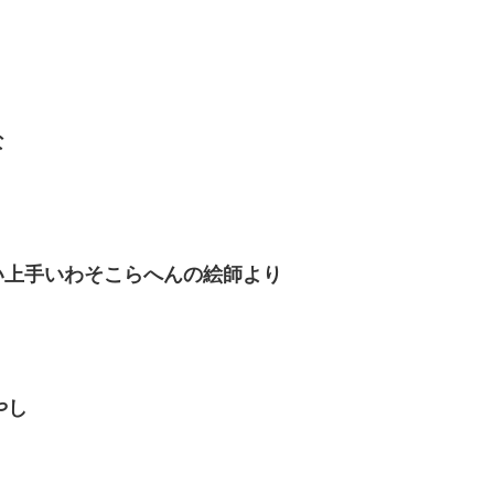
な
使い上手いわそこらへんの絵師より
やし