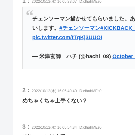
1：
2022/10/12(水) 16:05:33.07
ID:cfhahMEs0
チェンソーマン描かせてもらいました。あり
いします。
#チェンソーマン
#KICKBAC
pic.twitter.com/tTqKj3UUOI
— 米津玄師 ハチ (@hachi_08)
October 
2：
2022/10/12(水) 16:05:40.40
ID:cfhahMEs0
めちゃくちゃ上手くない？
3：
2022/10/12(水) 16:05:54.34
ID:cfhahMEs0