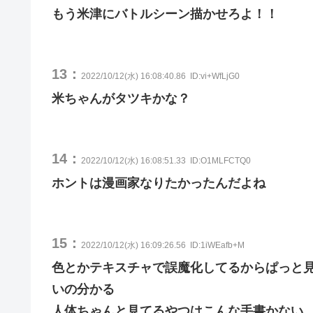
もう米津にバトルシーン描かせろよ！！
13：
2022/10/12(水) 16:08:40.86
ID:vi+WfLjG0
米ちゃんがタツキかな？
14：
2022/10/12(水) 16:08:51.33
ID:O1MLFCTQ0
ホントは漫画家なりたかったんだよね
15：
2022/10/12(水) 16:09:26.56
ID:1iWEafb+M
色とかテキスチャで誤魔化してるからぱっと
いの分かる
人体ちゃんと見てるやつはこんな手書かない