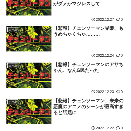
がダメかマジレスして
2022.12.27
0
【悲報】チェンソーマン界隈、も
まとめ
うめちゃくちゃ………
2022.12.24
0
【悲報】チェンソーマンのアサち
まとめ
ゃん、なんG民だった
2022.12.23
0
【悲報】チェンソーマン、未来の
まとめ
悪魔のアニメのシーンが最高すぎ
ると話題に
2022.12.22
0