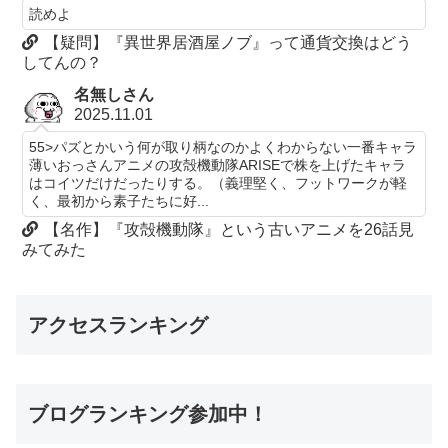
読めよ
【疑問】『異世界居酒屋ノブ』って通貨交換はどう
してんの？
名無しさん
2025.11.01
55>パズとかいう何が取り柄なのかよくわからない一番キャラ
薄いおっさんアニメの攻殻機動隊ARISEで株を上げたキャラ
はコイツだけだったりする。（義理堅く、フットワークが軽
く、最初から素子たちに好...
【名作】『攻殻機動隊』という古いアニメを26話見
みてみた
アクセスランキング
ブログランキング参加中！