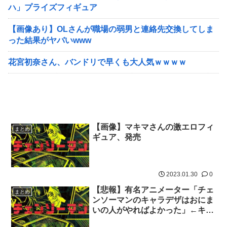
ハ」プライズフィギュア
【画像あり】OLさんが職場の弱男と連絡先交換してしま
った結果がヤバいwww
花宮初奈さん、バンドリで早くも大人気ｗｗｗｗ
【画像】マキマさんの激エロフィ
まとめ
ギュア、発売
2023.01.30
0
【悲報】有名アニメーター「チェ
まとめ
ンソーマンのキャラデザはおにま
いの人がやればよかった」←キャ
ラデ担当が反応