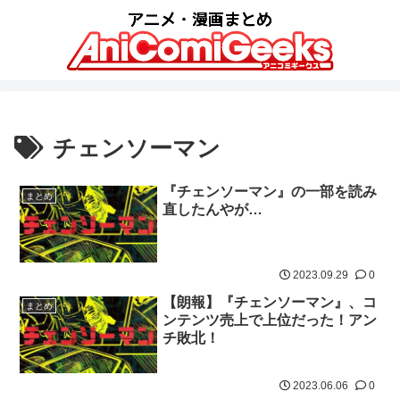
チェンソーマン
『チェンソーマン』の一部を読み
まとめ
直したんやが…
2023.09.29
0
【朗報】『チェンソーマン』、コ
まとめ
ンテンツ売上で上位だった！アン
チ敗北！
2023.06.06
0