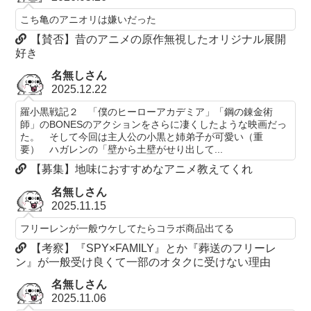
こち亀のアニオリは嫌いだった
【賛否】昔のアニメの原作無視したオリジナル展開
好き
名無しさん
2025.12.22
羅小黒戦記２ 「僕のヒーローアカデミア」「鋼の錬金術
師」のBONESのアクションをさらに凄くしたような映画だっ
た。 そして今回は主人公の小黒と姉弟子が可愛い（重
要） ハガレンの「壁から土壁がせり出して...
【募集】地味におすすめなアニメ教えてくれ
名無しさん
2025.11.15
フリーレンが一般ウケしてたらコラボ商品出てる
【考察】『SPY×FAMILY』とか『葬送のフリーレ
ン』が一般受け良くて一部のオタクに受けない理由
名無しさん
2025.11.06