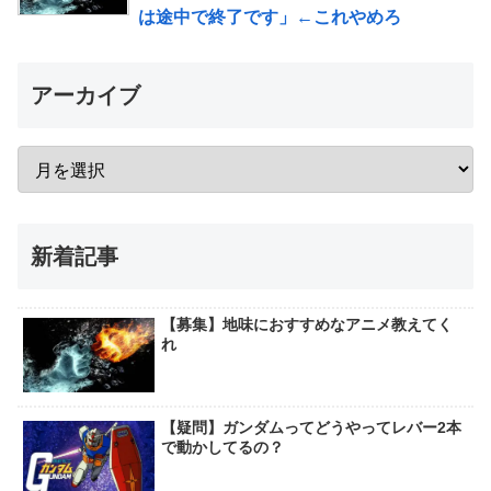
は途中で終了です」←これやめろ
アーカイブ
新着記事
【募集】地味におすすめなアニメ教えてく
れ
【疑問】ガンダムってどうやってレバー2本
で動かしてるの？