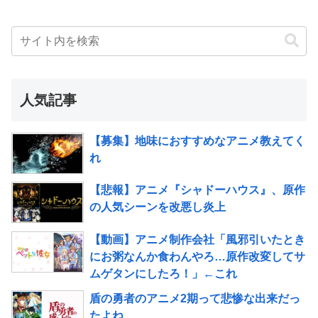
人気記事
【募集】地味におすすめなアニメ教えてく
れ
【悲報】アニメ『シャドーハウス』、原作
の人気シーンを改悪し炎上
【動画】アニメ制作会社「風邪引いたとき
にお粥なんか食わんやろ…原作改変してサ
ムゲタンにしたろ！」←これ
盾の勇者のアニメ2期って悲惨な出来だっ
たよね…