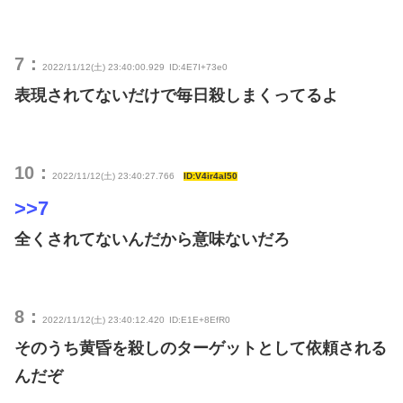
7：
2022/11/12(土) 23:40:00.929
ID:4E7I+73e0
表現されてないだけで毎日殺しまくってるよ
10：
2022/11/12(土) 23:40:27.766
ID:V4ir4al50
>>7
全くされてないんだから意味ないだろ
8：
2022/11/12(土) 23:40:12.420
ID:E1E+8EfR0
そのうち黄昏を殺しのターゲットとして依頼される
んだぞ