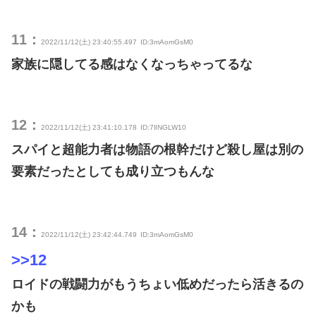
11：
2022/11/12(土) 23:40:55.497
ID:3mAomGsM0
家族に隠してる感はなくなっちゃってるな
12：
2022/11/12(土) 23:41:10.178
ID:7lINGLW10
スパイと超能力者は物語の根幹だけど殺し屋は別の
要素だったとしても成り立つもんな
14：
2022/11/12(土) 23:42:44.749
ID:3mAomGsM0
>>12
ロイドの戦闘力がもうちょい低めだったら活きるの
かも