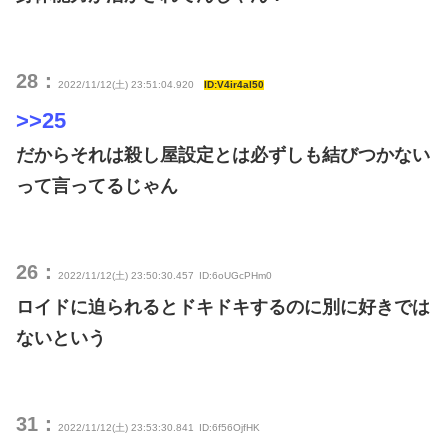
28：
2022/11/12(土) 23:51:04.920
ID:V4ir4al50
>>25
だからそれは殺し屋設定とは必ずしも結びつかない
って言ってるじゃん
26：
2022/11/12(土) 23:50:30.457
ID:6oUGcPHm0
ロイドに迫られるとドキドキするのに別に好きでは
ないという
31：
2022/11/12(土) 23:53:30.841
ID:6f56OjfHK