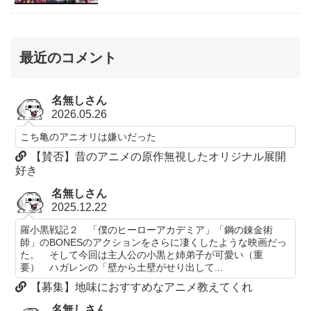
最近のコメント
名無しさん
2026.05.26
こち亀のアニオリは嫌いだった
【賛否】昔のアニメの原作無視したオリジナル展開
好き
名無しさん
2025.12.22
羅小黒戦記２ 「僕のヒーローアカデミア」「鋼の錬金術
師」のBONESのアクションをさらに凄くしたような映画だっ
た。 そして今回は主人公の小黒と姉弟子が可愛い（重
要） ハガレンの「壁から土壁がせり出して...
【募集】地味におすすめなアニメ教えてくれ
名無しさん