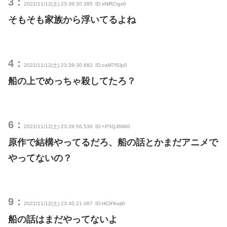
3：
2022/11/12(土) 23:39:30.385
ID:xNiRCrgs0
そもそも家族から浮いてるよね
4：
2022/11/12(土) 23:39:30.682
ID:osM7fSIp0
船の上でめっちゃ殺してたろ？
6：
2022/11/12(土) 23:39:56.530
ID:+P5QJ6960
原作で結構やってるだろ、船の話とかまだアニメで
やってないの？
9：
2022/11/12(土) 23:40:21.067
ID:HCIFAojt0
船の話はまだやってないよ