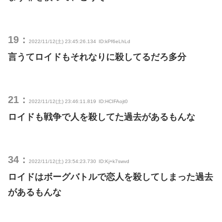
19：
2022/11/12(土) 23:45:26.134
ID:kPf6eLhLd
言うてロイドもそれなりに殺してるだろ多分
21：
2022/11/12(土) 23:46:11.819
ID:HCIFAojt0
ロイドも戦争で人を殺してた過去があるもんな
34：
2022/11/12(土) 23:54:23.730
ID:Kj+k7swvd
ロイドはボーグバトルで恋人を殺してしまった過去
があるもんな