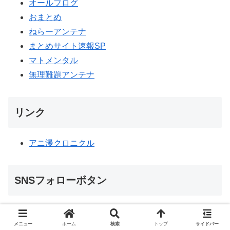
オールブログ
おまとめ
ねらーアンテナ
まとめサイト速報SP
マトメンタル
無理難題アンテナ
リンク
アニ漫クロニクル
SNSフォローボタン
anicomigeeksをフォローする
メニュー
ホーム
検索
トップ
サイドバー