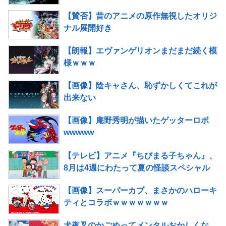
【賛否】昔のアニメの原作無視したオリジ
ナル展開好き
【朗報】エヴァンゲリオンまだまだ続く模
様ｗｗｗ
【画像】陰キャさん、恥ずかしくてこれが
出来ない
【画像】庵野秀明が描いたゲッターロボ
wwwww
【テレビ】アニメ『ちびまる子ちゃん』、
8月は4週にわたって夏の怪談スペシャル
【画像】スーパーカブ、まさかのハローキ
ティとコラボｗｗｗｗｗｗｗ
犬夜叉のかごめってメンタルおかしくな