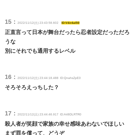
15：
2022/11/12(土) 23:43:58.602
ID:V4ir4al50
正直言って日本が舞台だったら忍者設定だっただろ
うな
別にそれでも通用するレベル
16：
2022/11/12(土) 23:44:18.488
ID:QnahsZpE0
そろそろえっちした？
17：
2022/11/12(土) 23:44:46.917
ID:A48DLRTR0
殺人者が笑顔で家族の幸せ感味あわないでほしい
まず罪を償って、どうぞ