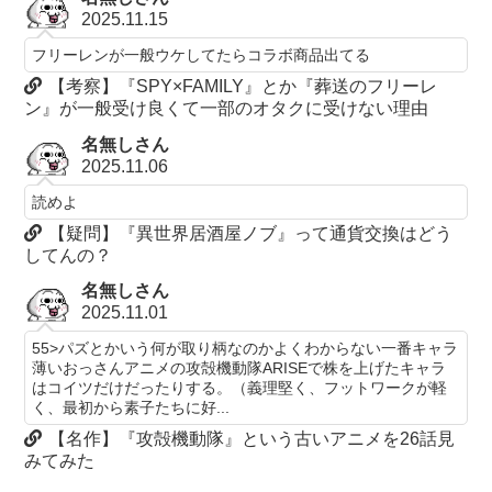
2025.11.15
フリーレンが一般ウケしてたらコラボ商品出てる
【考察】『SPY×FAMILY』とか『葬送のフリーレ
ン』が一般受け良くて一部のオタクに受けない理由
名無しさん
2025.11.06
読めよ
【疑問】『異世界居酒屋ノブ』って通貨交換はどう
してんの？
名無しさん
2025.11.01
55>パズとかいう何が取り柄なのかよくわからない一番キャラ
薄いおっさんアニメの攻殻機動隊ARISEで株を上げたキャラ
はコイツだけだったりする。（義理堅く、フットワークが軽
く、最初から素子たちに好...
【名作】『攻殻機動隊』という古いアニメを26話見
みてみた