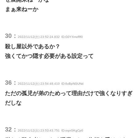
まぁ来ねーか
30：
2022/11/12(土) 23:52:24.832
ID:G0YXmzRf0
殺し屋以外であるか？
強くてかつ隠す必要がある設定って
36：
2022/11/12(土) 23:54:48.410
ID:6vBpNGUNd
ただの孤児が弟のためって理由だけで強くなりすぎ
だしな
32：
2022/11/12(土) 23:53:43.751
ID:oqoGKgCp0