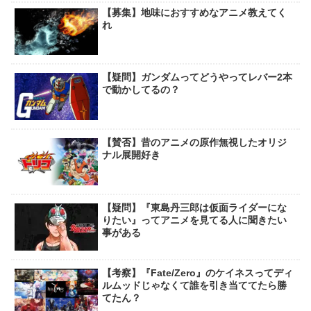
【募集】地味におすすめなアニメ教えてく
れ
【疑問】ガンダムってどうやってレバー2本
で動かしてるの？
【賛否】昔のアニメの原作無視したオリジ
ナル展開好き
【疑問】『東島丹三郎は仮面ライダーにな
りたい』ってアニメを見てる人に聞きたい
事がある
【考察】『Fate/Zero』のケイネスってディ
ルムッドじゃなくて誰を引き当ててたら勝
てたん？