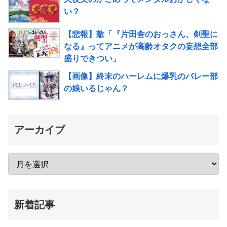
い？
【悲報】敵「『片田舎のおっさん、剣聖に
なる』ってアニメが高齢オタクの妄想全部
盛りできつい」
【画像】終末のハーレムに爆乳のバレー部
の娘いるじゃん？
アーカイブ
新着記事