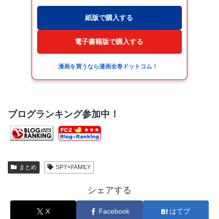
紙版で購入する
電子書籍版で購入する
漫画を買うなら漫画全巻ドットコム！
ブログランキング参加中！
まとめ
SPY×FAMILY
シェアする
X
Facebook
はてブ