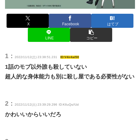
X
Facebook
はてブ
LINE
コピー
1：
2022/11/12(土) 23:38:51.231
ID:V4ir4al50
1話のモブ以外誰も殺していない
超人的な身体能力も別に殺し屋である必要性がない
2：
2022/11/12(土) 23:39:29.296
ID:K6uQs//Ud
かわいいからいいだろ